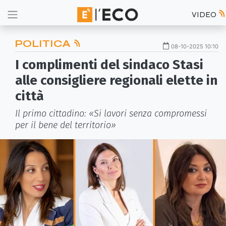
VIDEO
POLITICA
08-10-2025 10:10
I complimenti del sindaco Stasi
alle consigliere regionali elette in
città
Il primo cittadino: «Si lavori senza compromessi
per il bene del territorio»