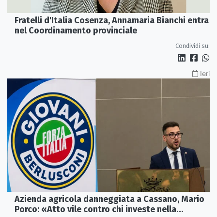
Fratelli d'Italia Cosenza, Annamaria Bianchi entra
nel Coordinamento provinciale
Condividi su:
Ieri
Azienda agricola danneggiata a Cassano, Mario
Porco: «Atto vile contro chi investe nella