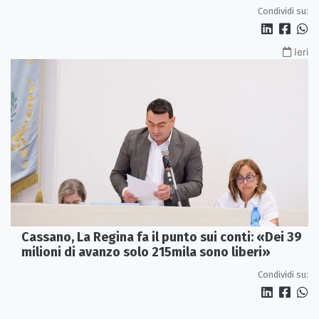
Calabria»
Condividi su:
Ieri
Cassano, La Regina fa il punto sui conti: «Dei 39
milioni di avanzo solo 215mila sono liberi»
Condividi su: