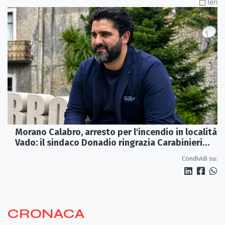
Ieri
Morano Calabro, arresto per l'incendio in località
Vado: il sindaco Donadio ringrazia Carabinieri
Forestali e magistratura
Condividi su:
CRONACA