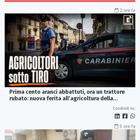
2 ore fa
Prima cento aranci abbattuti, ora un trattore
rubato: nuova ferita all’agricoltura della
Sibaritide
Condividi su:
5 ore fa