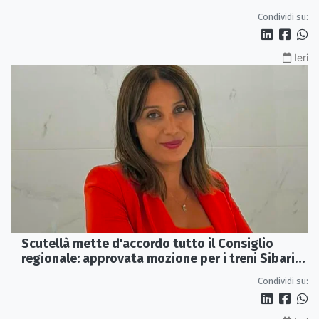
dimissioni
Condividi su:
Ieri
Scutellà mette d'accordo tutto il Consiglio
regionale: approvata mozione per i treni Sibari-
Paola
Condividi su: