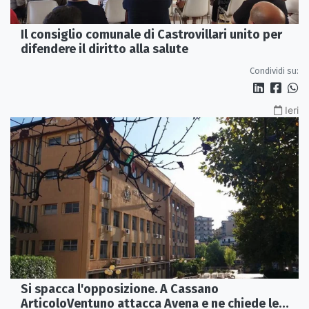
Il consiglio comunale di Castrovillari unito per
difendere il diritto alla salute
Condividi su:
Ieri
Si spacca l'opposizione. A Cassano
ArticoloVentuno attacca Avena e ne chiede le