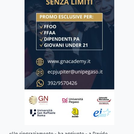
«Un ringraziamento - ha aggiunto - a Davide