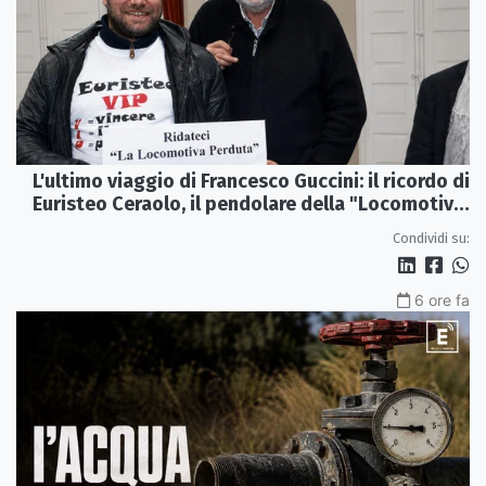
L'ultimo viaggio di Francesco Guccini: il ricordo di
Euristeo Ceraolo, il pendolare della "Locomotiva
Perduta"
Condividi su:
6 ore fa