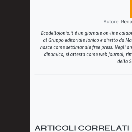
Autore:
Redaz
Ecodellojonio.it è un giornale on-line cala
al Gruppo editoriale Jonico e diretto da Ma
nasce come settimanale free press. Negli ann
dinamico, si attesta come web journal, rim
della S
ARTICOLI CORRELATI