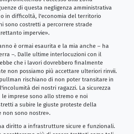
guenze di questa negligenza amministrativa
o in difficoltà, l'economia del territorio
ni sono costretti a percorrere strade
trettanto impervie».
manno è ormai esaurita e la mia anche – ha
rra –. Dalle ultime interlocuzioni con il
ebbe che i lavori dovrebbero finalmente
e non possiamo più accettare ulteriori rinvii.
 pullman rischiano di non poter transitare in
'incolumità dei nostri ragazzi. La sicurezza
o, le imprese sono allo stremo e noi
etti a subire le giuste proteste della
e non sono nostre».
diritto a infrastrutture sicure e funzionali.