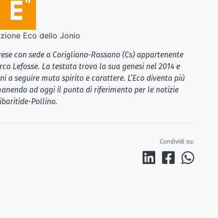
ione Eco dello Jonio
brese con sede a Corigliano-Rossano (Cs) appartenente
rco Lefosse. La testata trova la sua genesi nel 2014 e
i a seguire muta spirito e carattere. L’Eco diventa più
anendo ad oggi il punto di riferimento per le notizie
ibaritide-Pollino.
Condividi su: