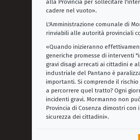
alla Provincia per sollecitare l'in
cadere nel vuoto».
L'Amministrazione comunale di Mo
rinviabili alle autorità provinciali 
«Quando inizieranno effettivamente
generiche promesse di interventi "
gravi disagi arrecati ai cittadini e 
industriale del Pantano è paraliz
importanti. Si comprende il rischio
a percorrere quel tratto? Ogni gio
incidenti gravi. Mormanno non può 
Provincia di Cosenza dimostri con i 
sicurezza dei cittadini».