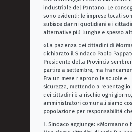
industriale del Pantano. Le conse
sono evidenti: le imprese locali son
subisce danni quotidiani e i cittadi
alternative più lunghe e spesso al
«La pazienza dei cittadini di Mor
dichiarato il Sindaco Paolo Pappate
Presidente della Provincia sembrer
partire a settembre, ma francament
Fra un mese riaprono le scuole e i
sicurezza, mettendo a repentaglio l
dei cittadini è a rischio ogni giorn
amministratori comunali siamo costr
popolazione per responsabilità ch
Il Sindaco aggiunge: «Mormanno ha 