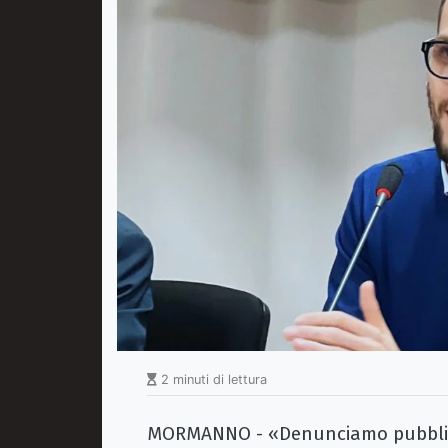
2 minuti di lettura
MORMANNO - «Denunciamo pubblicam