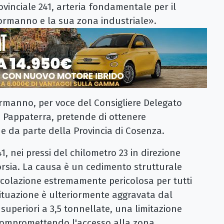
rovinciale 241, arteria fondamentale per il
Mormanno e la sua zona industriale».
manno, per voce del Consigliere Delegato
o Pappaterra, pretende di ottenere
ne da parte della Provincia di Cosenza.
, nei pressi del chilometro 23 in direzione
rsia. La causa è un cedimento strutturale
ircolazione estremamente pericolosa per tutti
a situazione è ulteriormente aggravata dal
 superiori a 3,5 tonnellate, una limitazione
compromettendo l'accesso alla zona