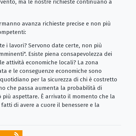
tervento, ma le nostre richieste continuano a
rmanno avanza richieste precise e non più
competenti:
 i lavori? Servono date certe, non più
imminenti". Esiste piena consapevolezza dei
alle attività economiche locali? La zona
zata e le conseguenze economiche sono
 quotidiano per la sicurezza di chi è costretto
rno che passa aumenta la probabilità di
più aspettare. È arrivato il momento che la
fatti di avere a cuore il benessere e la