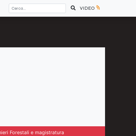
VIDEO
ieri Forestali e magistratura