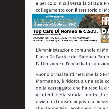
e pericolo in cui versa la Strada P
collegamento con il territorio di 
L'Amministrazione comunale di Mor
Flavio De Barti e del Sindaco Paol
l'attenzione e l'immediata soluzio
«Sono ormai tanti mesi che la SP241
Mormanno, è ridotta a una sola co
della carreggiata che ha reso la c
gli utenti della strada. Inoltre, l
divieto di transito imposto ai mezzi
che danneggia l'economia locale 