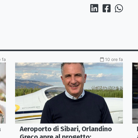
 fa
10 ore fa
Aeroporto di Sibari, Orlandino
a
Greco apre al progetto: