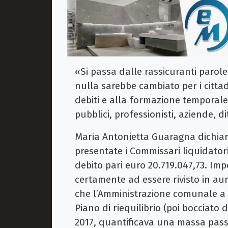
«Si passa dalle rassicuranti parol
nulla sarebbe cambiato per i citta
debiti e alla formazione temporale
pubblici, professionisti, aziende, di
Maria Antonietta Guaragna dichia
presentate i Commissari liquidato
debito pari euro 20.719.047,73. Imp
certamente ad essere rivisto in au
che l’Amministrazione comunale a 
Piano di riequilibrio (poi bocciato 
2017, quantificava una massa passi