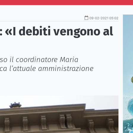
09-02-2021 05:02
: «I debiti vengono al
rso il coordinatore Maria
ca l’attuale amministrazione