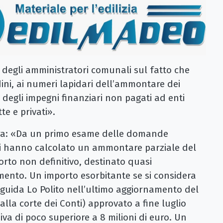
e degli amministratori comunali sul fatto che
dini, ai numeri lapidari dell’ammontare dei
 degli impegni finanziari non pagati ad enti
tte e privati».
ra: «Da un primo esame delle domande
ri hanno calcolato un ammontare parziale del
orto non definitivo, destinato quasi
mento. Un importo esorbitante se si considera
guida Lo Polito nell’ultimo aggiornamento del
dalla corte dei Conti) approvato a fine luglio
va di poco superiore a 8 milioni di euro. Un