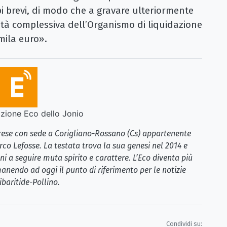
pi brevi, di modo che a gravare ulteriormente
ività complessiva dell’Organismo di liquidazione
 mila euro».
ione Eco dello Jonio
brese con sede a Corigliano-Rossano (Cs) appartenente
rco Lefosse. La testata trova la sua genesi nel 2014 e
i a seguire muta spirito e carattere. L’Eco diventa più
anendo ad oggi il punto di riferimento per le notizie
ibaritide-Pollino.
Condividi su: