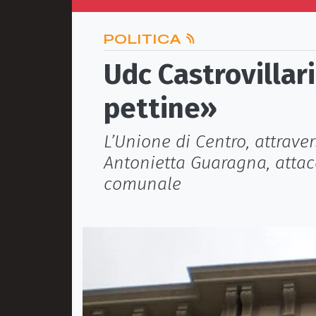
POLITICA
Udc Castrovillari
pettine»
L’Unione di Centro, attrave
Antonietta Guaragna, attac
comunale