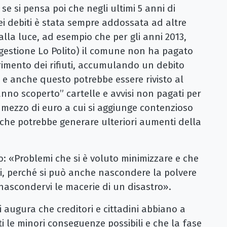
se si pensa poi che negli ultimi 5 anni di
i debiti è stata sempre addossata ad altre
alla luce, ad esempio che per gli anni 2013,
 a gestione Lo Polito) il comune non ha pagato
erimento dei rifiuti, accumulando un debito
o e anche questo potrebbe essere rivisto al
anno scoperto” cartelle e avvisi non pagati per
e mezzo di euro a cui si aggiunge contenzioso
 che potrebbe generare ulteriori aumenti della
o: «Problemi che si è voluto minimizzare e che
ini, perché si può anche nascondere la polvere
 nascondervi le macerie di un disastro».
si augura che creditori e cittadini abbiano a
i le minori conseguenze possibili e che la fase