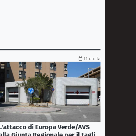
11 ore fa
L'attacco di Europa Verde/AVS
alla Giunta Regionale per il taglio