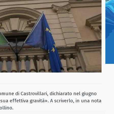
omune di Castrovillari, dichiarato nel giugno
sua effettiva gravità». A scriverlo, in una nota
llino.