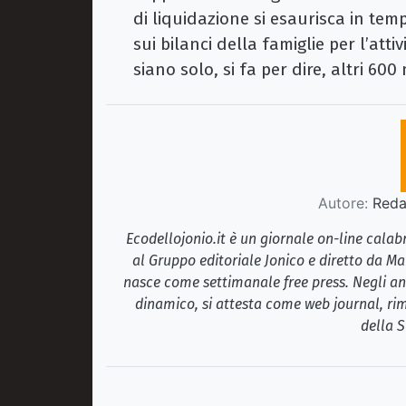
di liquidazione si esaurisca in tem
sui bilanci della famiglie per l’att
siano solo, si fa per dire, altri 600
Autore:
Redaz
Ecodellojonio.it è un giornale on-line cala
al Gruppo editoriale Jonico e diretto da Ma
nasce come settimanale free press. Negli ann
dinamico, si attesta come web journal, rim
della S