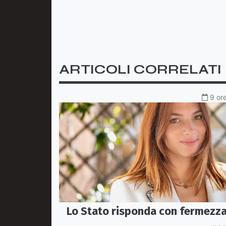
ARTICOLI CORRELATI
9 ore
Lo Stato risponda con fermezz