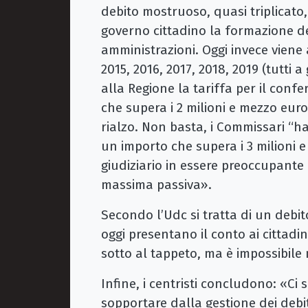
debito mostruoso, quasi triplicato, 
governo cittadino la formazione de
amministrazioni. Oggi invece viene 
2015, 2016, 2017, 2018, 2019 (tutti
alla Regione la tariffa per il conf
che supera i 2 milioni e mezzo eur
rialzo. Non basta, i Commissari “h
un importo che supera i 3 milioni 
giudiziario in essere preoccupante
massima passiva».
Secondo l’Udc si tratta di un debit
oggi presentano il conto ai cittad
sotto al tappeto, ma è impossibile
Infine, i centristi concludono: «Ci 
sopportare dalla gestione dei debit