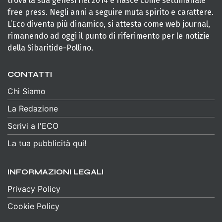
trova la sua genesi nel 2014 e nasce come settimanale
free press. Negli anni a seguire muta spirito e carattere.
L’Eco diventa più dinamico, si attesta come web journal,
rimanendo ad oggi il punto di riferimento per le notizie
della Sibaritide-Pollino.
CONTATTI
Chi Siamo
La Redazione
Scrivi a l'ECO
La tua pubblicità qui!
INFORMAZIONI LEGALI
Privacy Policy
Cookie Policy