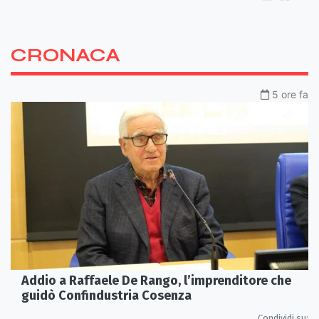
CRONACA
5 ore fa
Addio a Raffaele De Rango, l’imprenditore che
guidò Confindustria Cosenza
Condividi su: