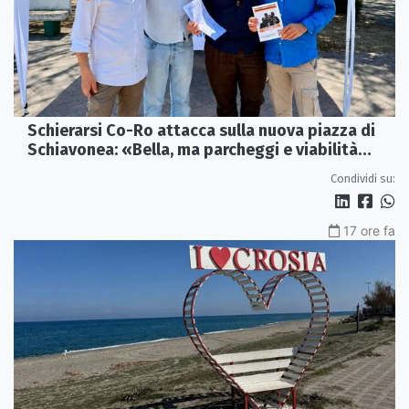
Schierarsi Co-Ro attacca sulla nuova piazza di
Schiavonea: «Bella, ma parcheggi e viabilità
sono al collasso»
Condividi su:
17 ore fa