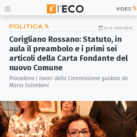
VIDEO
POLITICA
12-12-2020 05:12
Corigliano Rossano: Statuto, in
aula il preambolo e i primi sei
articoli della Carta Fondante del
nuovo Comune
Procedono i lavori della Commissione guidata da
Maria Salimbeni