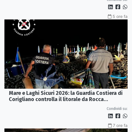
5 ore fa
Mare e Laghi Sicuri 2026: la Guardia Costiera di
Corigliano controlla il litorale da Rocca
Imperiale a Cariati.
Condividi su:
7 ore fa