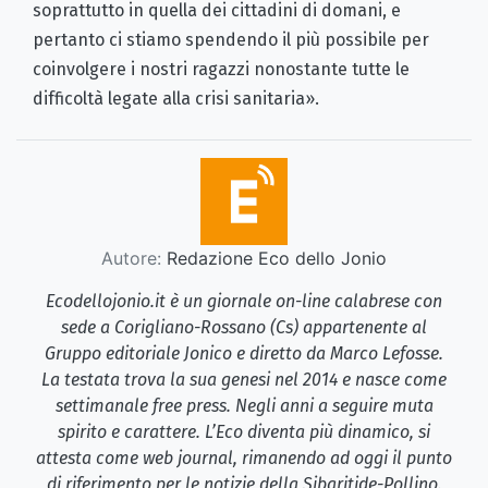
soprattutto in quella dei cittadini di domani, e
pertanto ci stiamo spendendo il più possibile per
coinvolgere i nostri ragazzi nonostante tutte le
difficoltà legate alla crisi sanitaria».
Autore:
Redazione Eco dello Jonio
Ecodellojonio.it è un giornale on-line calabrese con
sede a Corigliano-Rossano (Cs) appartenente al
Gruppo editoriale Jonico e diretto da Marco Lefosse.
La testata trova la sua genesi nel 2014 e nasce come
settimanale free press. Negli anni a seguire muta
spirito e carattere. L’Eco diventa più dinamico, si
attesta come web journal, rimanendo ad oggi il punto
di riferimento per le notizie della Sibaritide-Pollino.