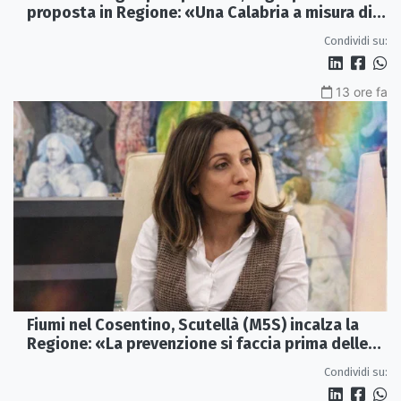
proposta in Regione: «Una Calabria a misura di
famiglie»
Condividi su:
13 ore fa
Fiumi nel Cosentino, Scutellà (M5S) incalza la
Regione: «La prevenzione si faccia prima delle
alluvioni»
Condividi su: