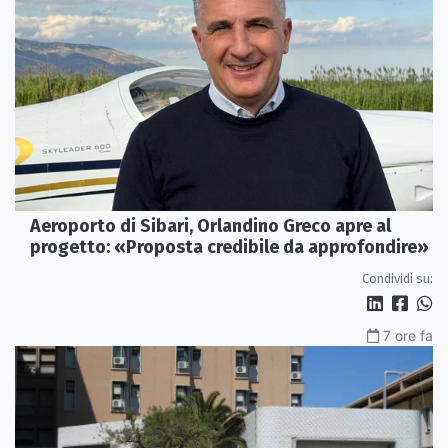
Aeroporto di Sibari, Orlandino Greco apre al
progetto: «Proposta credibile da approfondire»
Condividi su:
7 ore fa