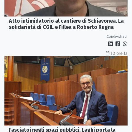
Atto intimidatorio al cantiere di Schiavonea. La
solidarietà di CGIL e Fillea a Roberto Rugna
Condividi su:
10 ore fa
Fasciatoi negli spazi pubblici, Laghi porta la