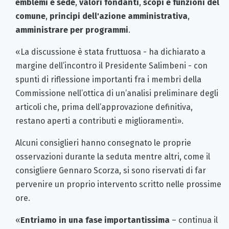
emblemi e sede
,
valori fondanti
,
scopi e funzioni del
comune
,
principi dell'azione amministrativa
,
amministrare per programmi
.
«La discussione è stata fruttuosa - ha dichiarato a
margine dell’incontro il Presidente Salimbeni - con
spunti di riflessione importanti fra i membri della
Commissione nell’ottica di un’analisi preliminare degli
articoli che, prima dell’approvazione definitiva,
restano aperti a contributi e miglioramenti».
Alcuni consiglieri hanno consegnato le proprie
osservazioni durante la seduta mentre altri, come il
consigliere Gennaro Scorza, si sono riservati di far
pervenire un proprio intervento scritto nelle prossime
ore.
«
Entriamo in una fase importantissima
– continua il