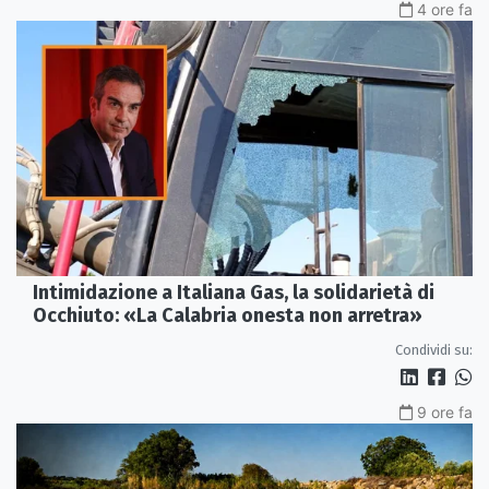
4 ore fa
Intimidazione a Italiana Gas, la solidarietà di
Occhiuto: «La Calabria onesta non arretra»
Condividi su:
9 ore fa