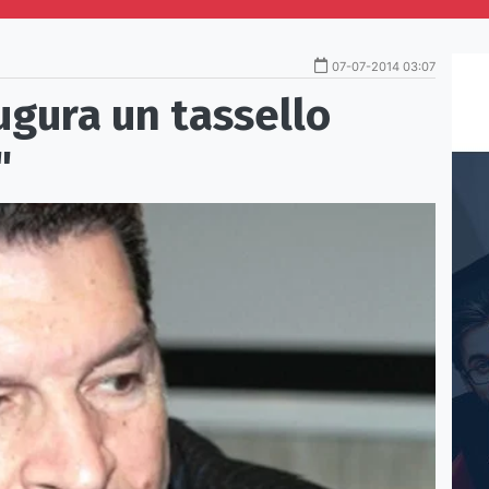
07-07-2014 03:07
ugura un tassello
"