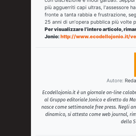
più agguerriti capi ultras, l'assessore 
fronte a tanta rabbia e frustrazione, se
25 anni di un'opera pubblica più volte 
Per visualizzare l’intero articolo, rim
Jonio:
http://www.ecodellojonio.it/
Autore:
Redaz
Ecodellojonio.it è un giornale on-line cala
al Gruppo editoriale Jonico e diretto da Ma
nasce come settimanale free press. Negli ann
dinamico, si attesta come web journal, rim
della S