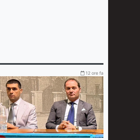
12 ore fa