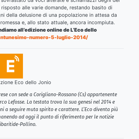
ha risposto alle varie domande, restando basito di
gni della delusione di una popolazione in attesa da
promessa e, allo stato attuale, ancora incompiuta.
andiamo all’edizione online de L’Eco dello
ventunesimo-numero-5-luglio-2014/
ione Eco dello Jonio
brese con sede a Corigliano-Rossano (Cs) appartenente
rco Lefosse. La testata trova la sua genesi nel 2014 e
i a seguire muta spirito e carattere. L’Eco diventa più
anendo ad oggi il punto di riferimento per le notizie
ibaritide-Pollino.