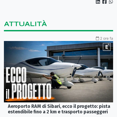
ATTUALITÀ
2 ore fa
Aeroporto RAM di Sibari, ecco il progetto: pista
estendibile fino a 2 km e trasporto passeggeri