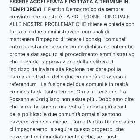
ESSERE ACCELERATA E PORTATA A TERMINE IN
TEMPI BREVI
. Il Partito Democratico da sempre
convinto che questa è LA SOLUZIONE PRINCIPALE
ALLE NOSTRE PROBLEMATICHE ritiene e chiede con
forza alle due amministrazioni comunali di
mantenere l’impegno di tenere i consigli comunali
entro quest’anno se sono come dichiarano entrambe
pronte a dar seguito al procedimento amministrativo
che prevede l'approvazione della delibera di
indirizzo da inviare alla Regione per dare poi la
parola ai cittadini delle due comunità attraverso i
referendum. La fusione dei due comuni è in realtà
cominciata da tanto tempo. Ormai il Lenzuolo fra
Rossano e Corigliano non esiste più . Dobbiamo dire
che la realtà, ancora una volta è andata più avanti
della politica: le due comunità ormai si sentono
davvero vicine e amiche. Come Partito Democratico
ci impegneremo a seguire questo progetto, che
deve partire immediatamente e che, se i nostri