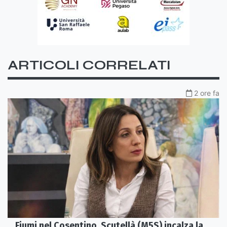
ARTICOLI CORRELATI
2 ore fa
Fiumi nel Cosentino, Scutellà (M5S) incalza la