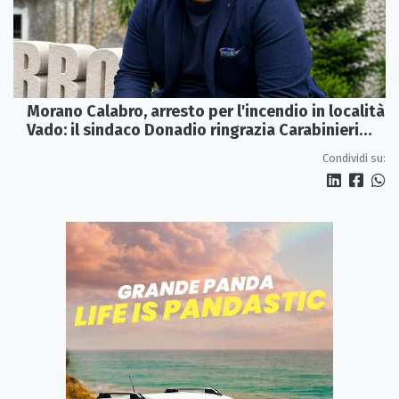
Morano Calabro, arresto per l'incendio in località
Vado: il sindaco Donadio ringrazia Carabinieri
Forestali e magistratura
Condividi su: