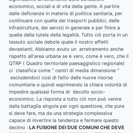
economico, sociali e di vita della gente. A partire
dalle deficienze in materia di politica sanitaria, per
continuare con quella dei trasporti pubblici, delle
infrastrutture, dei servizi in generale e per finire a
quella della tutela della legalità. Tutto ciò porta in un
tessuto sociale debole quale il nostro effetti
devastanti. Abbiamo avuto un arretramento anche
rispetto all'area urbana se è vero, come è vero, che il
QTRP ( Quadro territoriale paesaggistico regionale)
ci classifica come " centri di media dimensione "
escludendoci così di fatto dalle nuove risorse
comunitarie e quindi esprimendo la chiara volontà di
impedire qualsiasi forma di decollo socio-
economico. La risposta a tutto ciò non può venire
dalla battaglia singola per ogni questione, che pure
si deve fare, ma da una strategia complessiva
capace di invertire la tendenza e fermare questo
declino :
LA FUSIONE DEI DUE COMUNI CHE DEVE