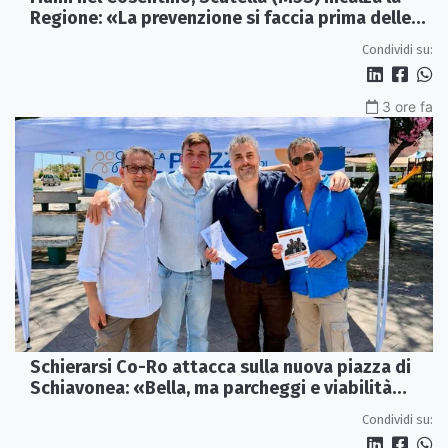
Regione: «La prevenzione si faccia prima delle
alluvioni»
Condividi su:
3 ore fa
Schierarsi Co-Ro attacca sulla nuova piazza di
Schiavonea: «Bella, ma parcheggi e viabilità
sono al collasso»
Condividi su: