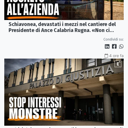
Schiavonea, devastati i mezzi nel cantiere del
Presidente di Ance Calabria Rugna. «Non ci
fermeremo»
Condividi su:
4 ore fa