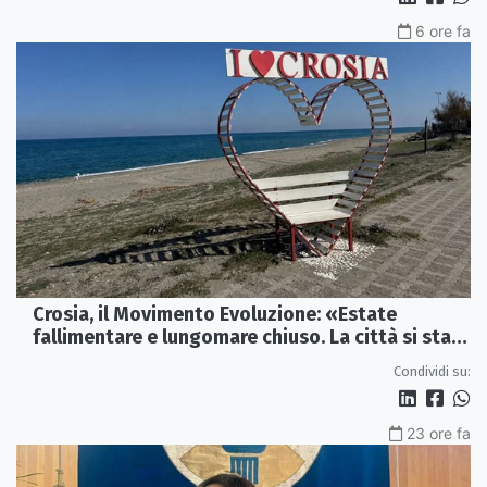
6 ore fa
Crosia, il Movimento Evoluzione: «Estate
fallimentare e lungomare chiuso. La città si sta
spegnendo»
Condividi su:
23 ore fa