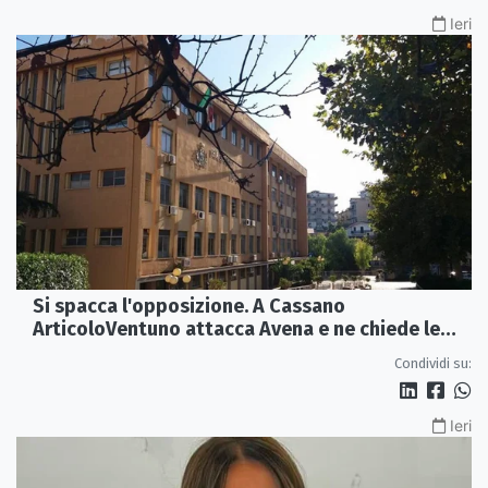
Ieri
Si spacca l'opposizione. A Cassano
ArticoloVentuno attacca Avena e ne chiede le
dimissioni
Condividi su:
Ieri