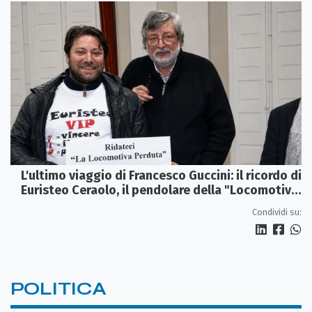
L'ultimo viaggio di Francesco Guccini: il ricordo di
Euristeo Ceraolo, il pendolare della "Locomotiva
Perduta"
Condividi su:
POLITICA