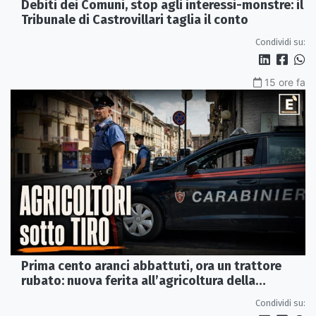
Debiti dei Comuni, stop agli interessi-monstre: il
Tribunale di Castrovillari taglia il conto
Condividi su:
15 ore fa
Prima cento aranci abbattuti, ora un trattore
rubato: nuova ferita all’agricoltura della
Sibaritide
Condividi su: