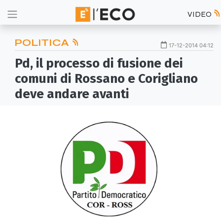
VIDEO
POLITICA
17-12-2014 04:12
Pd, il processo di fusione dei
comuni di Rossano e Corigliano
deve andare avanti