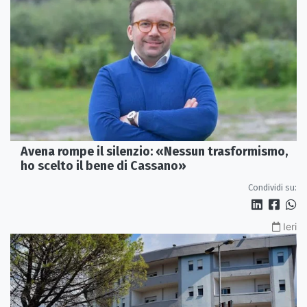
Avena rompe il silenzio: «Nessun trasformismo,
ho scelto il bene di Cassano»
Condividi su:
Ieri