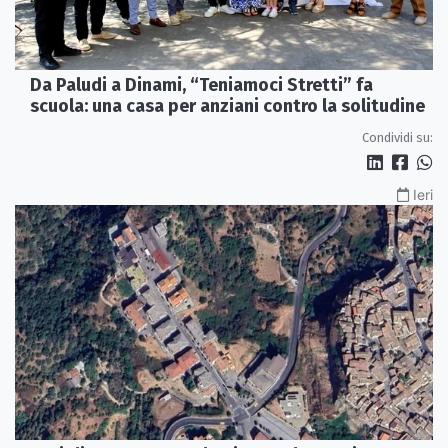
Da Paludi a Dinami, “Teniamoci Stretti” fa
scuola: una casa per anziani contro la solitudine
Condividi su:
Ieri