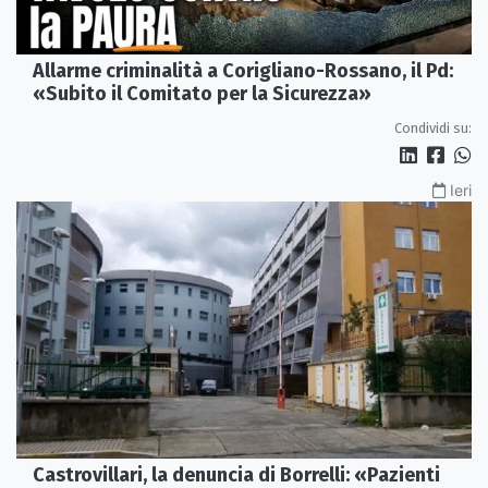
Allarme criminalità a Corigliano-Rossano, il Pd:
«Subito il Comitato per la Sicurezza»
Condividi su:
Ieri
Castrovillari, la denuncia di Borrelli: «Pazienti