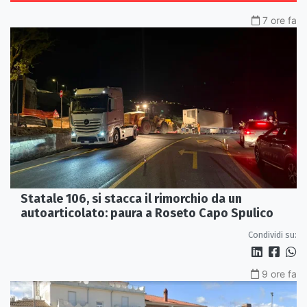
7 ore fa
Statale 106, si stacca il rimorchio da un
autoarticolato: paura a Roseto Capo Spulico
Condividi su:
9 ore fa