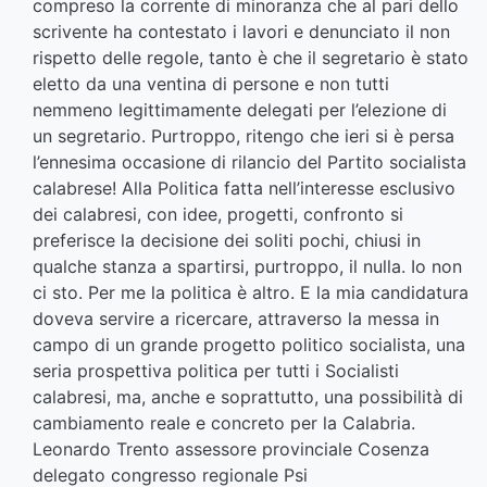
compreso la corrente di minoranza che al pari dello
scrivente ha contestato i lavori e denunciato il non
rispetto delle regole, tanto è che il segretario è stato
eletto da una ventina di persone e non tutti
nemmeno legittimamente delegati per l’elezione di
un segretario. Purtroppo, ritengo che ieri si è persa
l’ennesima occasione di rilancio del Partito socialista
calabrese! Alla Politica fatta nell’interesse esclusivo
dei calabresi, con idee, progetti, confronto si
preferisce la decisione dei soliti pochi, chiusi in
qualche stanza a spartirsi, purtroppo, il nulla. Io non
ci sto. Per me la politica è altro. E la mia candidatura
doveva servire a ricercare, attraverso la messa in
campo di un grande progetto politico socialista, una
seria prospettiva politica per tutti i Socialisti
calabresi, ma, anche e soprattutto, una possibilità di
cambiamento reale e concreto per la Calabria.
Leonardo Trento assessore provinciale Cosenza
delegato congresso regionale Psi