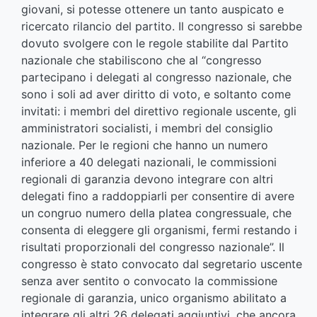
giovani, si potesse ottenere un tanto auspicato e
ricercato rilancio del partito. Il congresso si sarebbe
dovuto svolgere con le regole stabilite dal Partito
nazionale che stabiliscono che al “congresso
partecipano i delegati al congresso nazionale, che
sono i soli ad aver diritto di voto, e soltanto come
invitati: i membri del direttivo regionale uscente, gli
amministratori socialisti, i membri del consiglio
nazionale. Per le regioni che hanno un numero
inferiore a 40 delegati nazionali, le commissioni
regionali di garanzia devono integrare con altri
delegati fino a raddoppiarli per consentire di avere
un congruo numero della platea congressuale, che
consenta di eleggere gli organismi, fermi restando i
risultati proporzionali del congresso nazionale”. Il
congresso è stato convocato dal segretario uscente
senza aver sentito o convocato la commissione
regionale di garanzia, unico organismo abilitato a
integrare gli altri 26 delegati aggiuntivi, che ancora