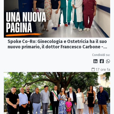
Spoke Co-Ro: Ginecologia e Ostetricia ha il suo
nuovo primario, il dottor Francesco Carbone -
VIDEO
Condividi su:
17 ore fa