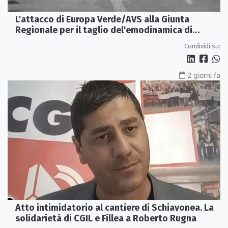
L'attacco di Europa Verde/AVS alla Giunta
Regionale per il taglio del'emodinamica di
Rossano
Condividi su:
2 giorni fa
Atto intimidatorio al cantiere di Schiavonea. La
solidarietà di CGIL e Fillea a Roberto Rugna