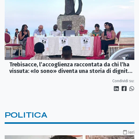
Trebisacce, l’accoglienza raccontata da chi l’ha
vissuta: «Io sono» diventa una storia di dignità
e futuro
Condividi su:
POLITICA
Ieri