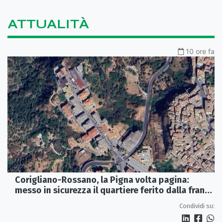
ATTUALITÀ
10 ore fa
Corigliano-Rossano, la Pigna volta pagina:
messo in sicurezza il quartiere ferito dalla frana
del 2015
Condividi su: