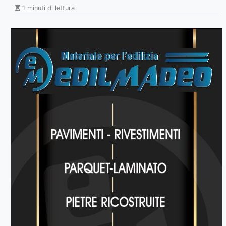
1 minuti di lettura