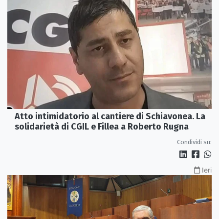
Atto intimidatorio al cantiere di Schiavonea. La
solidarietà di CGIL e Fillea a Roberto Rugna
Condividi su:
Ieri