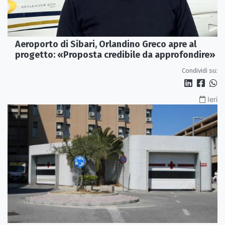
Aeroporto di Sibari, Orlandino Greco apre al
progetto: «Proposta credibile da approfondire»
Condividi su:
Ieri