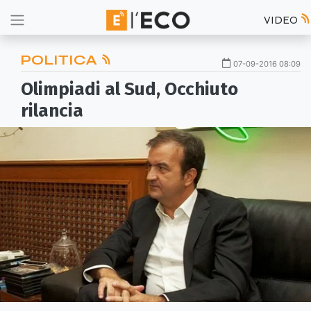
VIDEO
POLITICA
07-09-2016 08:09
Olimpiadi al Sud, Occhiuto
rilancia