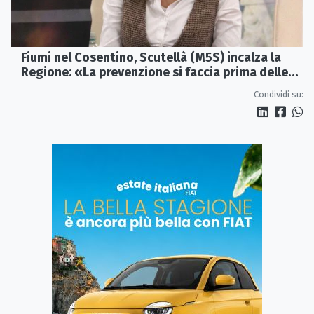
Fiumi nel Cosentino, Scutellà (M5S) incalza la
Regione: «La prevenzione si faccia prima delle
alluvioni»
Condividi su: