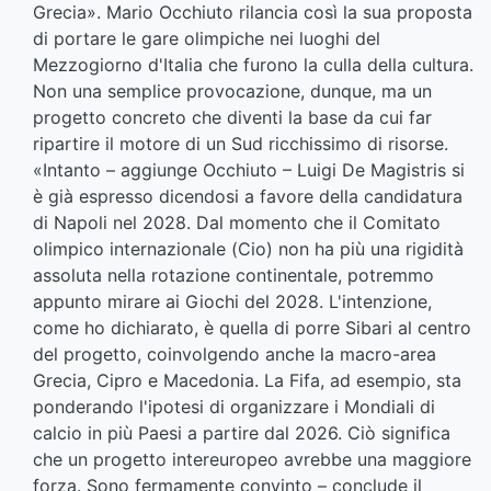
Grecia». Mario Occhiuto rilancia così la sua proposta
di portare le gare olimpiche nei luoghi del
Mezzogiorno d'Italia che furono la culla della cultura.
Non una semplice provocazione, dunque, ma un
progetto concreto che diventi la base da cui far
ripartire il motore di un Sud ricchissimo di risorse.
«Intanto – aggiunge Occhiuto – Luigi De Magistris si
è già espresso dicendosi a favore della candidatura
di Napoli nel 2028. Dal momento che il Comitato
olimpico internazionale (Cio) non ha più una rigidità
assoluta nella rotazione continentale, potremmo
appunto mirare ai Giochi del 2028. L'intenzione,
come ho dichiarato, è quella di porre Sibari al centro
del progetto, coinvolgendo anche la macro-area
Grecia, Cipro e Macedonia. La Fifa, ad esempio, sta
ponderando l'ipotesi di organizzare i Mondiali di
calcio in più Paesi a partire dal 2026. Ciò significa
che un progetto intereuropeo avrebbe una maggiore
forza. Sono fermamente convinto – conclude il