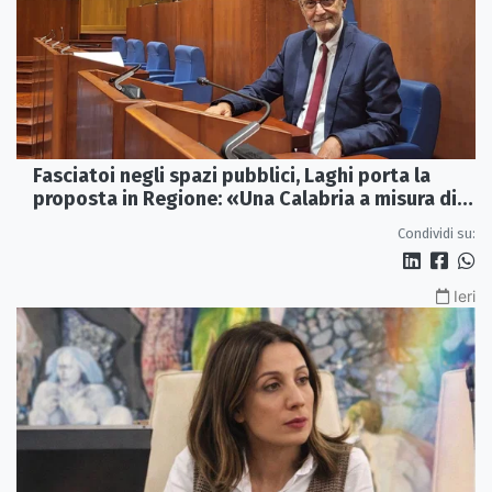
Fasciatoi negli spazi pubblici, Laghi porta la
proposta in Regione: «Una Calabria a misura di
famiglie»
Condividi su:
Ieri