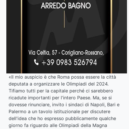
«Il mio auspicio è che Roma possa essere la città
deputata a organizzare le Olimpiadi del 2024.
Tifiamo tutti per la capitale perché ci sarebbero
ricadute importanti per l'intero Paese. Ma, se si
dovesse rinunciare, invito i sindaci di Napoli, Bari e
Palermo a un tavolo istituzionale per discutere
dell'idea che ho espresso pubblicamente qualche
giorno fa riguardo alle Olimpiadi della Magna