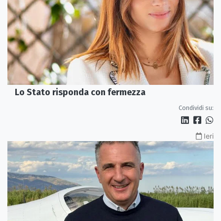
Lo Stato risponda con fermezza
Condividi su:
Ieri