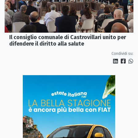
Il consiglio comunale di Castrovillari unito per
difendere il diritto alla salute
Condividi su: