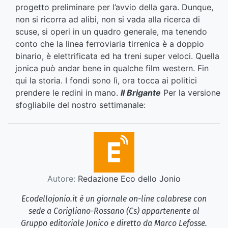
progetto preliminare per l’avvio della gara. Dunque,
non si ricorra ad alibi, non si vada alla ricerca di
scuse, si operi in un quadro generale, ma tenendo
conto che la linea ferroviaria tirrenica è a doppio
binario, è elettrificata ed ha treni super veloci. Quella
jonica può andar bene in qualche film western. Fin
qui la storia. I fondi sono lì, ora tocca ai politici
prendere le redini in mano.
Il Brigante
Per la versione
sfogliabile del nostro settimanale:
Autore:
Redazione Eco dello Jonio
Ecodellojonio.it è un giornale on-line calabrese con
sede a Corigliano-Rossano (Cs) appartenente al
Gruppo editoriale Jonico e diretto da Marco Lefosse.