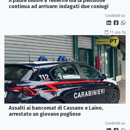
Il padre muore a Tenerife ma la pensione
continua ad arrivare: indagati due coniugi
Condividi su:
11 ore fa
Assalti ai bancomat di Cassano e Laino,
arrestato un giovane pugliese
Condividi su: