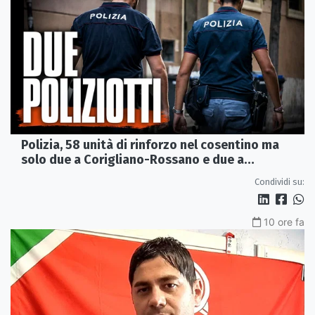
Polizia, 58 unità di rinforzo nel cosentino ma
solo due a Corigliano-Rossano e due a
Castrovillari
Condividi su:
10 ore fa