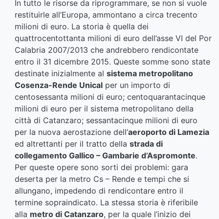
In tutto le risorse da riprogrammare, se non si vuole
restituirle all’Europa, ammontano a circa trecento
milioni di euro. La storia è quella dei
quattrocentottanta milioni di euro dell’asse VI del Por
Calabria 2007/2013 che andrebbero rendicontate
entro il 31 dicembre 2015. Queste somme sono state
destinate inizialmente al
sistema metropolitano
Cosenza-Rende Unical
per un importo di
centosessanta milioni di euro; centoquarantacinque
milioni di euro per il sistema metropolitano della
città di Catanzaro; sessantacinque milioni di euro
per la nuova aerostazione dell’
aeroporto di Lamezia
ed altrettanti per il tratto della
strada di
collegamento Gallico – Gambarie d’Aspromonte
.
Per queste opere sono sorti dei problemi: gara
deserta per la metro Cs – Rende e tempi che si
allungano, impedendo di rendicontare entro il
termine sopraindicato. La stessa storia è riferibile
alla
metro di Catanzaro
, per la quale l’inizio dei