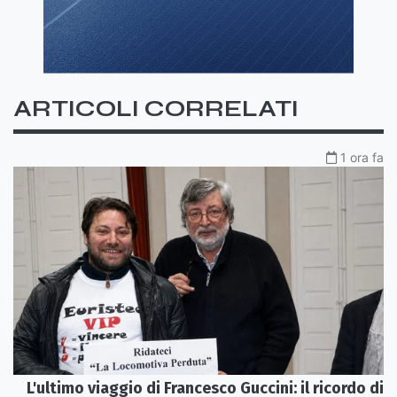
ARTICOLI CORRELATI
1 ora fa
L'ultimo viaggio di Francesco Guccini: il ricordo di