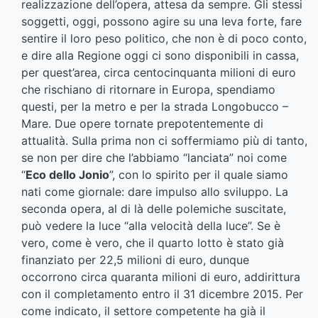
realizzazione dell’opera, attesa da sempre. Gli stessi
soggetti, oggi, possono agire su una leva forte, fare
sentire il loro peso politico, che non è di poco conto,
e dire alla Regione oggi ci sono disponibili in cassa,
per quest’area, circa centocinquanta milioni di euro
che rischiano di ritornare in Europa, spendiamo
questi, per la metro e per la strada Longobucco –
Mare. Due opere tornate prepotentemente di
attualità. Sulla prima non ci soffermiamo più di tanto,
se non per dire che l’abbiamo “lanciata” noi come
“
Eco dello Jonio
”, con lo spirito per il quale siamo
nati come giornale: dare impulso allo sviluppo. La
seconda opera, al di là delle polemiche suscitate,
può vedere la luce “alla velocità della luce”. Se è
vero, come è vero, che il quarto lotto è stato già
finanziato per 22,5 milioni di euro, dunque
occorrono circa quaranta milioni di euro, addirittura
con il completamento entro il 31 dicembre 2015. Per
come indicato, il settore competente ha già il