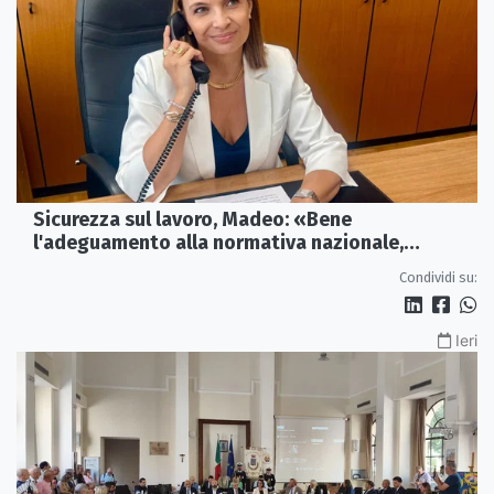
Sicurezza sul lavoro, Madeo: «Bene
l'adeguamento alla normativa nazionale,
servono più tutele»
Condividi su:
Ieri