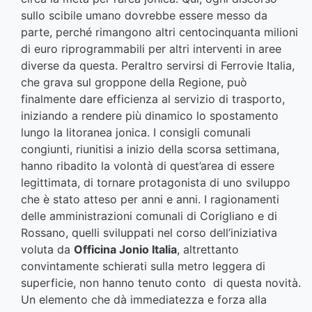
sullo scibile umano dovrebbe essere messo da
parte, perché rimangono altri centocinquanta milioni
di euro riprogrammabili per altri interventi in aree
diverse da questa. Peraltro servirsi di Ferrovie Italia,
che grava sul groppone della Regione, può
finalmente dare efficienza al servizio di trasporto,
iniziando a rendere più dinamico lo spostamento
lungo la litoranea jonica. I consigli comunali
congiunti, riunitisi a inizio della scorsa settimana,
hanno ribadito la volontà di quest’area di essere
legittimata, di tornare protagonista di uno sviluppo
che è stato atteso per anni e anni. I ragionamenti
delle amministrazioni comunali di Corigliano e di
Rossano, quelli sviluppati nel corso dell’iniziativa
voluta da
Officina Jonio Italia
, altrettanto
convintamente schierati sulla metro leggera di
superficie, non hanno tenuto conto di questa novità.
Un elemento che dà immediatezza e forza alla