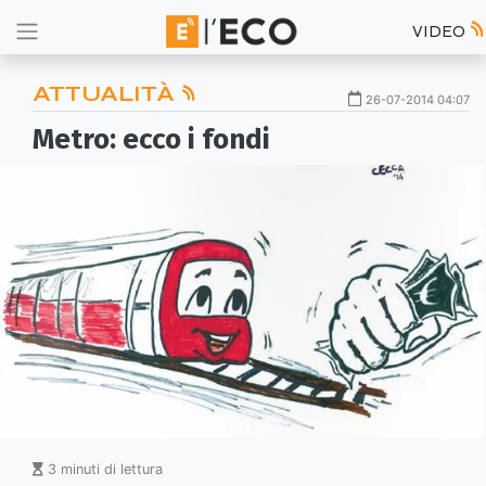
VIDEO
ATTUALITÀ
26-07-2014 04:07
Metro: ecco i fondi
3 minuti di lettura