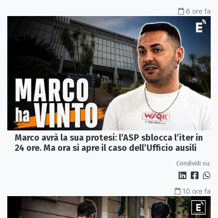
6 ore fa
Marco avrà la sua protesi: l’ASP sblocca l’iter in
24 ore. Ma ora si apre il caso dell’Ufficio ausili
Condividi su:
10 ore fa