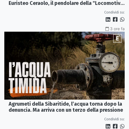
Euristeo Ceraolo, il pendolare della "Locomotiva
Perduta"
Condividi su:
3 ore fa
Agrumeti della Sibaritide, l’acqua torna dopo la
denuncia. Ma arriva con un terzo della pressione
Condividi su: