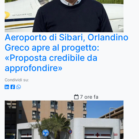
Aeroporto di Sibari, Orlandino
Greco apre al progetto:
«Proposta credibile da
approfondire»
Condividi su:
7 ore fa