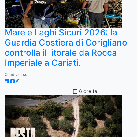
Mare e Laghi Sicuri 2026: la
Guardia Costiera di Corigliano
controlla il litorale da Rocca
Imperiale a Cariati.
Condividi su:
6 ore fa