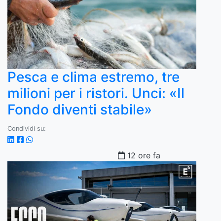
Pesca e clima estremo, tre
milioni per i ristori. Unci: «Il
Fondo diventi stabile»
Condividi su:
12 ore fa