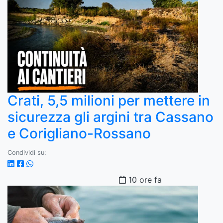
Crati, 5,5 milioni per mettere in
sicurezza gli argini tra Cassano
e Corigliano-Rossano
Condividi su:
10 ore fa