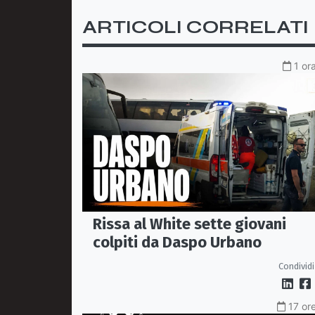
ARTICOLI CORRELATI
1 or
Rissa al White sette giovani
colpiti da Daspo Urbano
Condividi
17 ore