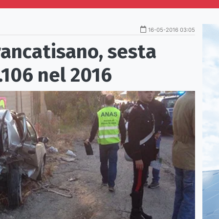
16-05-2016 03:05
rancatisano, sesta
.106 nel 2016