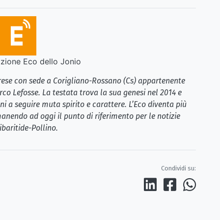
ione Eco dello Jonio
brese con sede a Corigliano-Rossano (Cs) appartenente
rco Lefosse. La testata trova la sua genesi nel 2014 e
i a seguire muta spirito e carattere. L’Eco diventa più
anendo ad oggi il punto di riferimento per le notizie
ibaritide-Pollino.
Condividi su: