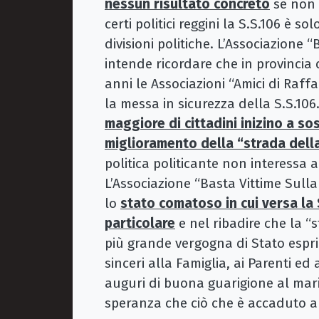
nessun risultato concreto
se non 
certi politici reggini la S.S.106 è so
divisioni politiche. L’Associazione 
intende ricordare che in provincia 
anni le Associazioni “Amici di Ra
la messa in sicurezza della S.S.106
maggiore di cittadini inizino a sos
miglioramento della “strada dell
politica politicante non interessa 
L’Associazione “Basta Vittime Sull
lo
stato comatoso in cui versa la S
particolare
e nel ribadire che la “
più grande vergogna di Stato esprim
sinceri alla Famiglia, ai Parenti ed a
auguri di buona guarigione al mari
speranza che ciò che è accaduto a