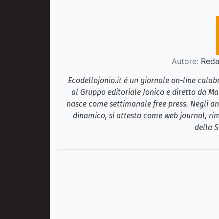
Autore:
Redaz
Ecodellojonio.it è un giornale on-line cala
al Gruppo editoriale Jonico e diretto da Ma
nasce come settimanale free press. Negli ann
dinamico, si attesta come web journal, rim
della S