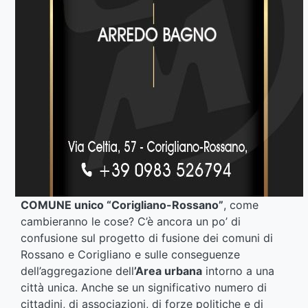
COMUNE unico “Corigliano-Rossano”
, come
cambieranno le cose? C’è ancora un po’ di
confusione sul progetto di fusione dei comuni di
Rossano e Corigliano e sulle conseguenze
dell’aggregazione dell
’Area urbana
intorno a una
città unica. Anche se un significativo numero di
cittadini, di associazioni, di forze politiche e di