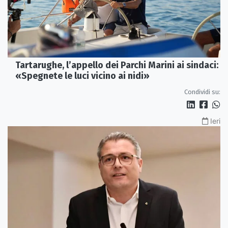
Tartarughe, l’appello dei Parchi Marini ai sindaci:
«Spegnete le luci vicino ai nidi»
Condividi su:
Ieri