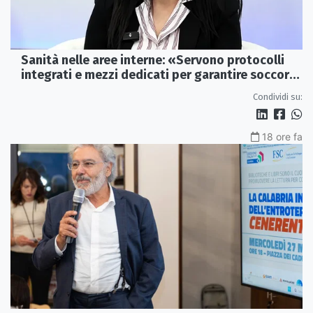
Sanità nelle aree interne: «Servono protocolli
integrati e mezzi dedicati per garantire soccorsi
tempestivi»
Condividi su:
18 ore fa