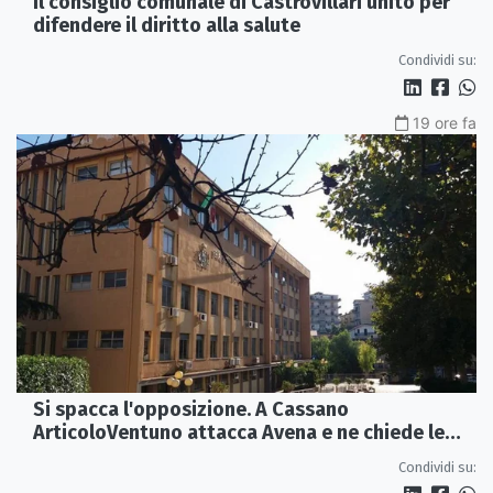
Il consiglio comunale di Castrovillari unito per
difendere il diritto alla salute
Condividi su:
19 ore fa
Si spacca l'opposizione. A Cassano
ArticoloVentuno attacca Avena e ne chiede le
dimissioni
Condividi su: