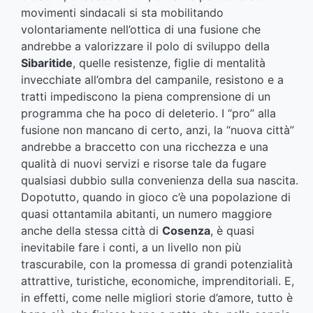
movimenti sindacali si sta mobilitando
volontariamente nell’ottica di una fusione che
andrebbe a valorizzare il polo di sviluppo della
Sibaritide
, quelle resistenze, figlie di mentalità
invecchiate all’ombra del campanile, resistono e a
tratti impediscono la piena comprensione di un
programma che ha poco di deleterio. I “pro” alla
fusione non mancano di certo, anzi, la “nuova città”
andrebbe a braccetto con una ricchezza e una
qualità di nuovi servizi e risorse tale da fugare
qualsiasi dubbio sulla convenienza della sua nascita.
Dopotutto, quando in gioco c’è una popolazione di
quasi ottantamila abitanti, un numero maggiore
anche della stessa città di
Cosenza
, è quasi
inevitabile fare i conti, a un livello non più
trascurabile, con la promessa di grandi potenzialità
attrattive, turistiche, economiche, imprenditoriali. E,
in effetti, come nelle migliori storie d’amore, tutto è