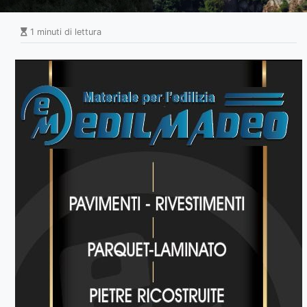
1 minuti di lettura