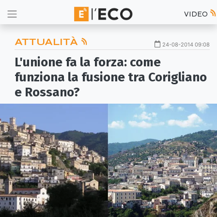
VIDEO
ATTUALITÀ
24-08-2014 09:08
L'unione fa la forza: come
funziona la fusione tra Corigliano
e Rossano?