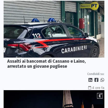
Assalti ai bancomat di Cassano e Laino,
arrestato un giovane pugliese
Condividi su:
4 ore fa