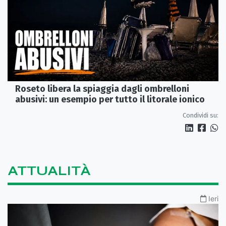
Roseto libera la spiaggia dagli ombrelloni
abusivi: un esempio per tutto il litorale ionico
Condividi su:
ATTUALITÀ
Ieri