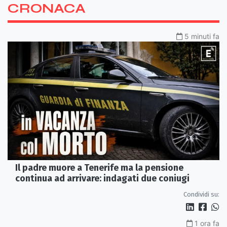
CRONACA
5 minuti fa
Il padre muore a Tenerife ma la pensione
continua ad arrivare: indagati due coniugi
Condividi su:
1 ora fa