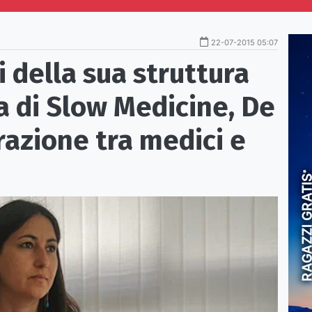
22-07-2015 05:07
ri della sua struttura
ea di Slow Medicine, De
razione tra medici e