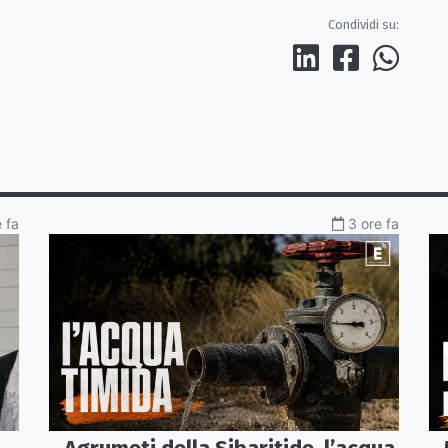
Condividi su:
e fa
3 ore fa