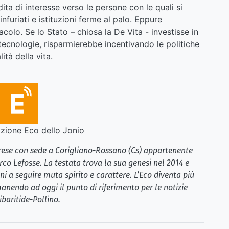
ta di interesse verso le persone con le quali si
i infuriati e istituzioni ferme al palo. Eppure
colo. Se lo Stato – chiosa la De Vita - investisse in
tecnologie, risparmierebbe incentivando le politiche
ità della vita.
ione Eco dello Jonio
brese con sede a Corigliano-Rossano (Cs) appartenente
rco Lefosse. La testata trova la sua genesi nel 2014 e
i a seguire muta spirito e carattere. L’Eco diventa più
anendo ad oggi il punto di riferimento per le notizie
ibaritide-Pollino.