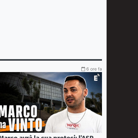
6 ore fa