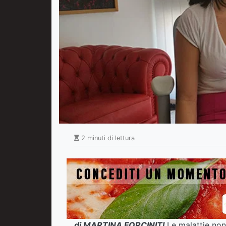
2 minuti di lettura
di MARTINA FORCINITI
Le malattie non 