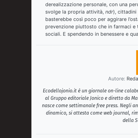
derealizzazione personale, con una perdi
svolge la propria attività,
ndr
), cittadin
basterebbe così poco per aggirare l’osta
prevenzione piuttosto che in farmaci e 
sociali. E spendendo in benessere e qual
Autore:
Redaz
Ecodellojonio.it è un giornale on-line cala
al Gruppo editoriale Jonico e diretto da Ma
nasce come settimanale free press. Negli ann
dinamico, si attesta come web journal, rim
della S