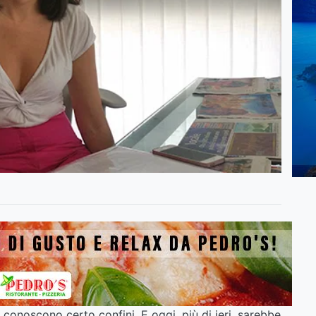
conoscono certo confini. E oggi, più di ieri, sarebbe