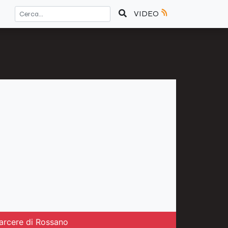
VIDEO
carcere di Rossano