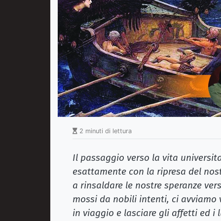
2 minuti di lettura
Il passaggio verso la vita universit
esattamente con la ripresa del no
a rinsaldare le nostre speranze vers
mossi da nobili intenti, ci avviamo
in viaggio e lasciare gli affetti ed