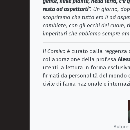
gente, nelle piante, nella terra, c'
resta ad aspettarti
”. Un giorno, do
scopriremo che tutto era lì ad asp
cambiate, con gli occhi del cuore, 
imperituri che abbiamo sempre am
Il Corsivo
è curato dalla reggenza d
collaborazione della prof.ssa
Ales
utenti la lettura in forma esclusiva 
firmati da personalità del mondo de
civile di fama nazionale e internaz
Autore: