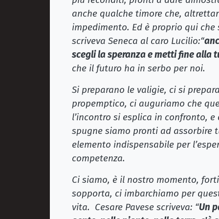
anche qualche timore che, altretta
impedimento. Ed è proprio qui che 
scriveva Seneca al caro Lucilio:“
anc
scegli la speranza e metti fine alla
che il futuro ha in serbo per noi.
Si preparano le valigie, ci si prepa
propemptico, ci auguriamo che ques
l’incontro si esplica in confronto, 
spugne siamo pronti ad assorbire tu
elemento indispensabile per l’esper
competenza.
Ci siamo, è il nostro momento, fort
sopporta, ci imbarchiamo per quest
vita. Cesare Pavese scriveva: “
Un p