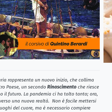
aria rappresenta un nuovo inizio, che collima
stro Paese, un secondo
Rinascimento
che riesce
o il futuro. La pandemia ci ha tolto tanto; ora,
 verso una nuova realtà. Non è facile mettersi
 i luoghi del cuore, ma è necessario compiere