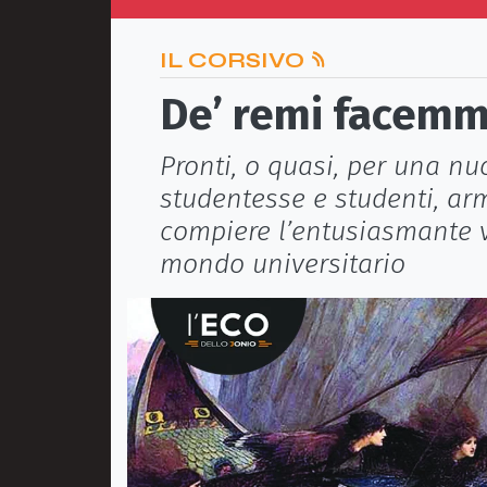
IL CORSIVO
De’ remi facemmo
Pronti, o quasi, per una nu
studentesse e studenti, arm
compiere l’entusiasmante v
mondo universitario