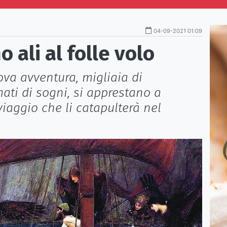
04-09-2021 01:09
 ali al folle volo
ova avventura, migliaia di
ati di sogni, si apprestano a
iaggio che li catapulterà nel