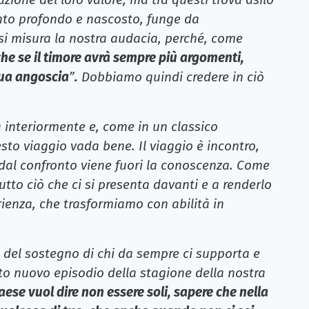
nto profondo e nascosto, funge da
si misura la nostra audacia, perché, come
he se il timore avrà sempre più argomenti,
 tua angoscia
”
.
Dobbiamo quindi credere in ciò
ra interiormente e, come in un classico
to viaggio vada bene. Il viaggio è incontro,
e dal confronto viene fuori la conoscenza. Come
tto ciò che ci si presenta davanti e a renderlo
ienza, che trasformiamo con abilità in
i del sostegno di chi da sempre ci supporta e
o nuovo episodio della stagione della nostra
aese vuol dire non essere soli, sapere che nella