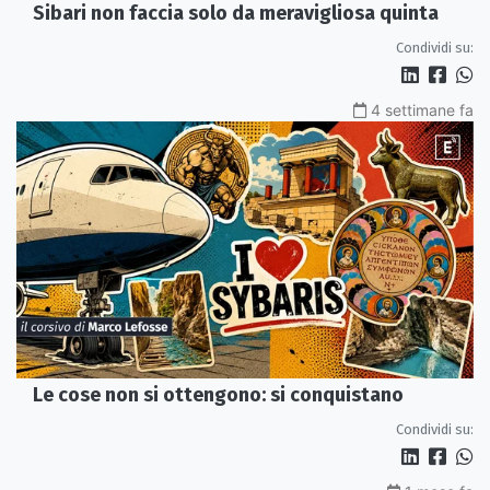
Sibari non faccia solo da meravigliosa quinta
Condividi su:
4 settimane fa
Le cose non si ottengono: si conquistano
Condividi su: