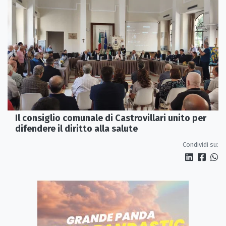
Il consiglio comunale di Castrovillari unito per
difendere il diritto alla salute
Condividi su: