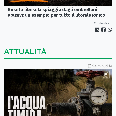
Roseto libera la spiaggia dagli ombrelloni
abusivi: un esempio per tutto il litorale ionico
Condividi su:
ATTUALITÀ
24 minuti fa