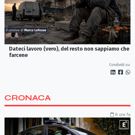
Dateci lavoro (vero), del resto non sappiamo che
farcene
Condividi su:
CRONACA
6 ore fa