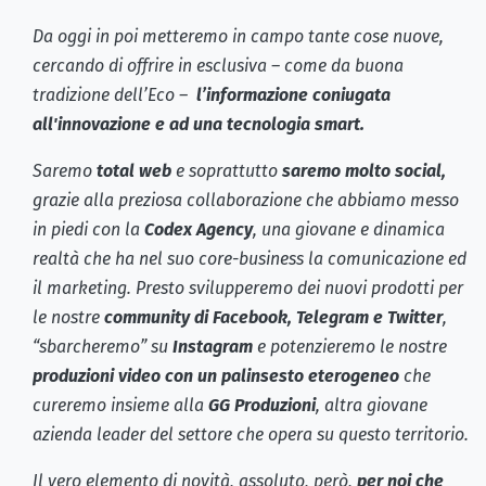
Da oggi in poi metteremo in campo tante cose nuove,
cercando di offrire in esclusiva – come da buona
tradizione dell’Eco –
l’informazione coniugata
all'innovazione e ad una tecnologia smart.
Saremo
total web
e soprattutto
saremo molto social,
grazie alla preziosa collaborazione che abbiamo messo
in piedi con la
Codex Agency
, una giovane e dinamica
realtà che ha nel suo core-business la comunicazione ed
il marketing. Presto svilupperemo dei nuovi prodotti per
le nostre
community di Facebook, Telegram e Twitter
,
“sbarcheremo” su
Instagram
e potenzieremo le nostre
produzioni video con un palinsesto eterogeneo
che
cureremo insieme alla
GG Produzioni
, altra giovane
azienda leader del settore che opera su questo territorio.
Il vero elemento di novità, assoluto, però,
per noi che