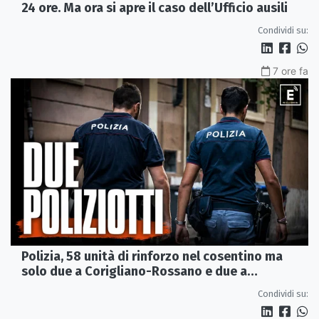
24 ore. Ma ora si apre il caso dell’Ufficio ausili
Condividi su:
7 ore fa
Polizia, 58 unità di rinforzo nel cosentino ma
solo due a Corigliano-Rossano e due a
Castrovillari
Condividi su: