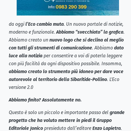
da oggi
l’Eco cambia muta
. Un nuovo portale di notizie,
moderno e funzionale.
Abbiamo “svecchiato” la grafica
.
Abbiamo creato un
nuovo logo che si declina al meglio
con tutti gli strumenti di comunicazione
. Abbiamo
dato
luce alla notizia
per consentire a voi di poterla leggere
con più facilità da ogni dispositivo possibile. Insomma,
abbiamo creato lo strumento più idoneo per dare voce
autorevole al territorio della Sibaritide-Pollino
. L'Eco
versione 2.0
Abbiamo finito? Assolutamente no.
Questo è solo un piccolo e importante passo del
grande
progetto che ha voluto mettere in piedi il Gruppo
Editoriale Jonico
presieduto dall’editore
Enzo Lapietra
.