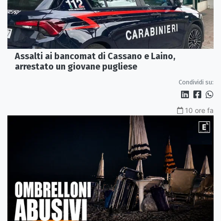
Assalti ai bancomat di Cassano e Laino,
arrestato un giovane pugliese
Condividi su:
10 ore fa