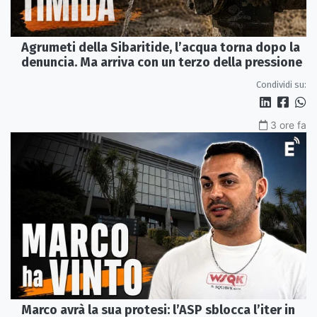
Agrumeti della Sibaritide, l’acqua torna dopo la
denuncia. Ma arriva con un terzo della pressione
Condividi su:
3 ore fa
Marco avrà la sua protesi: l’ASP sblocca l’iter in