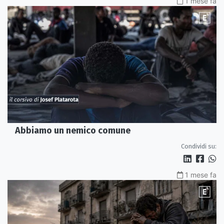
1 mese fa
Abbiamo un nemico comune
Condividi su:
1 mese fa