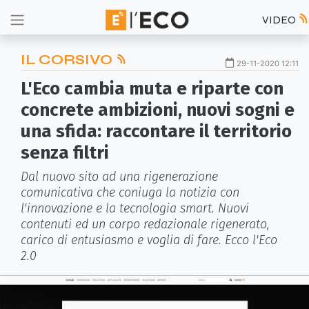
VIDEO
IL CORSIVO
29-11-2020 12:11
L'Eco cambia muta e riparte con
concrete ambizioni, nuovi sogni e
una sfida: raccontare il territorio
senza filtri
Dal nuovo sito ad una rigenerazione
comunicativa che coniuga la notizia con
l'innovazione e la tecnologia smart. Nuovi
contenuti ed un corpo redazionale rigenerato,
carico di entusiasmo e voglia di fare. Ecco l'Eco
2.0