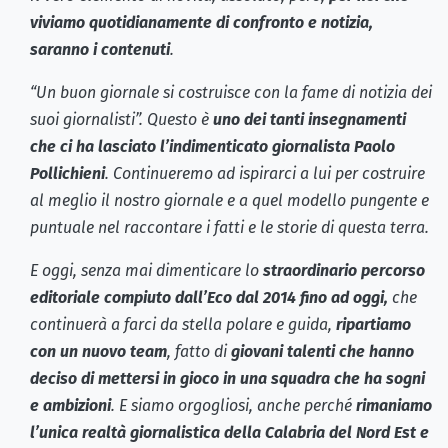
viviamo quotidianamente di confronto e notizia,
saranno i contenuti
.
“Un buon giornale si costruisce con la fame di notizia dei
suoi giornalisti”. Questo è
uno dei tanti insegnamenti
che ci ha lasciato l’indimenticato giornalista Paolo
Pollichieni
. Continueremo ad ispirarci a lui per costruire
al meglio il nostro giornale e a quel modello pungente e
puntuale nel raccontare i fatti e le storie di questa terra.
E oggi, senza mai dimenticare lo
straordinario percorso
editoriale compiuto dall’Eco dal 2014 fino ad oggi,
che
continuerà a farci da stella polare e guida,
ripartiamo
con un nuovo team
, fatto di
giovani talenti che hanno
deciso di mettersi in gioco in una squadra che ha sogni
e ambizioni
. E siamo orgogliosi, anche perché
rimaniamo
l’unica realtà giornalistica della Calabria del Nord Est e