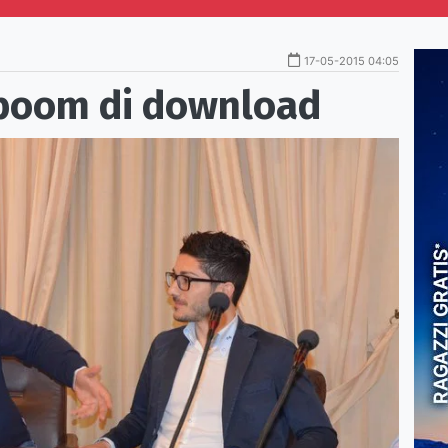
17-05-2015 04:05
 boom di download