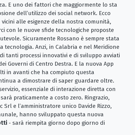
za. E uno dei fattori che maggiormente lo sta
ione dell’utilizzo dei social network. Ecco
 vicini alle esigenze della nostra comunità,
ci con le nuove sfide tecnologiche proposte
utevole. Sicuramente Rossano è sempre stata
la tecnologia. Anzi, in Calabria e nel Meridione
 tanti processi innovativi e di sviluppo avviati
 dei Governi di Centro Destra. E la nuova App
lti in avanti che ha compiuto questa
inua a dimostrare di saper guardare oltre.
rvizio, essenziale di interazione diretta con
 sarà praticamente a costo zero. Ringrazio,
ec Srl e l’amministratore unico Davide Rizzo,
omunale, hanno sviluppato questa nuova
tti
- sarà riempita giorno dopo giorno di