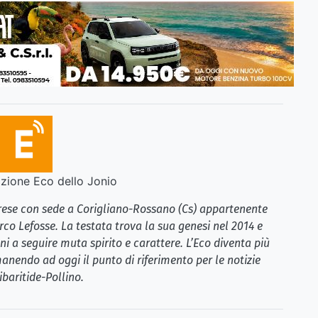
ione Eco dello Jonio
brese con sede a Corigliano-Rossano (Cs) appartenente
rco Lefosse. La testata trova la sua genesi nel 2014 e
i a seguire muta spirito e carattere. L’Eco diventa più
anendo ad oggi il punto di riferimento per le notizie
ibaritide-Pollino.