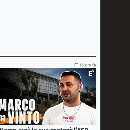
15 ore fa