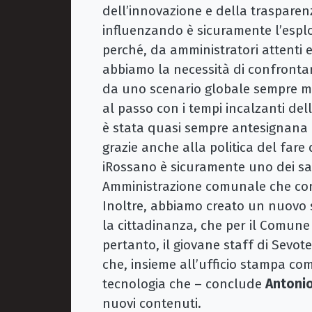
dell’innovazione e della trasparen
influenzando è sicuramente l’esplos
perché, da amministratori attenti e
abbiamo la necessità di confrontar
da uno scenario globale sempre m
al passo con i tempi incalzanti del
è stata quasi sempre antesignana di
grazie anche alla politica del fare
iRossano è sicuramente uno dei sa
Amministrazione comunale che cont
Inoltre, abbiamo creato un nuovo se
la cittadinanza, che per il Comune
pertanto, il giovane staff di Sevot
che, insieme all’ufficio stampa c
tecnologia che – conclude
Antonio
nuovi contenuti.