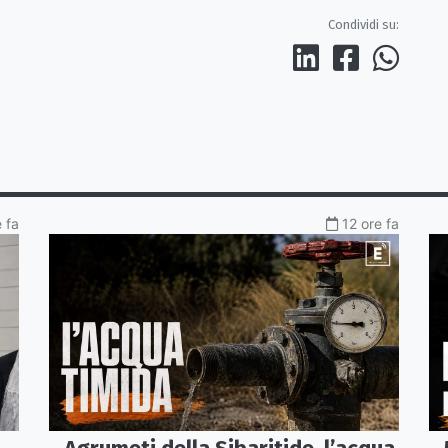
Condividi su:
e fa
12 ore fa