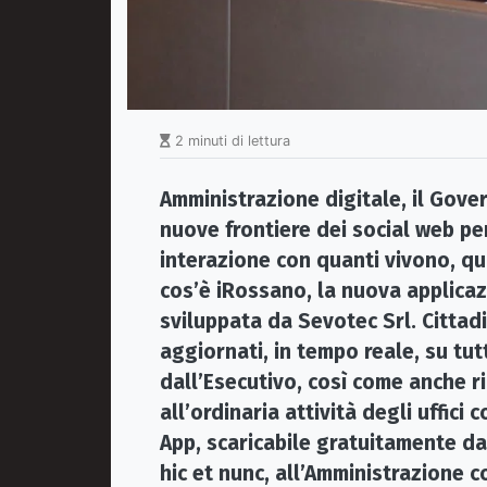
2 minuti di lettura
Amministrazione digitale, il Gove
nuove frontiere dei social web pe
interazione con quanti vivono, qu
cos’è iRossano, la nuova applica
sviluppata da Sevotec Srl. Cittadi
aggiornati, in tempo reale, su tut
dall’Esecutivo, così come anche 
all’ordinaria attività degli uffic
App, scaricabile gratuitamente da 
hic et nunc, all’Amministrazione 