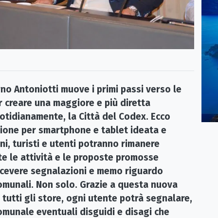
rno Antoniotti muove i primi passi verso le
r creare una maggiore e più diretta
otidianamente, la Città del Codex. Ecco
zione per smartphone e tablet ideata e
ni, turisti e utenti potranno rimanere
te le attività e le proposte promosse
ricevere segnalazioni e memo riguardo
i comunali. Non solo. Grazie a questa nuova
tutti gli store, ogni utente potrà segnalare,
comunale eventuali disguidi e disagi che