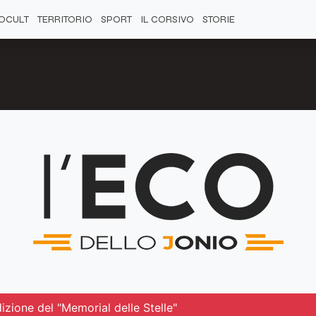
OCULT
TERRITORIO
SPORT
IL CORSIVO
STORIE
izione del "Memorial delle Stelle"