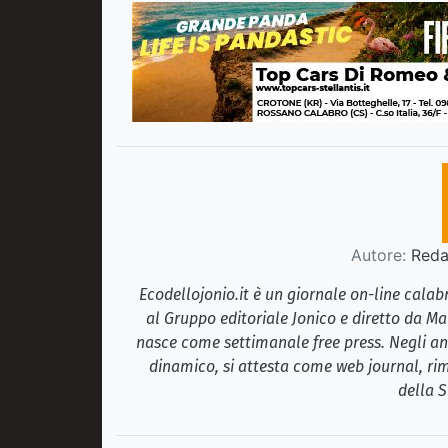
Autore:
Redaz
Ecodellojonio.it è un giornale on-line cala
al Gruppo editoriale Jonico e diretto da Ma
nasce come settimanale free press. Negli ann
dinamico, si attesta come web journal, rim
della S