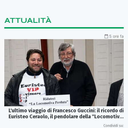
ATTUALITÀ
5 ore fa
L'ultimo viaggio di Francesco Guccini: il ricordo di
Euristeo Ceraolo, il pendolare della "Locomotiva
Perduta"
Condividi su: