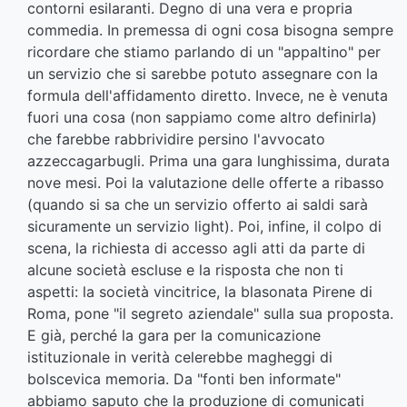
contorni esilaranti. Degno di una vera e propria
commedia. In premessa di ogni cosa bisogna sempre
ricordare che stiamo parlando di un "appaltino" per
un servizio che si sarebbe potuto assegnare con la
formula dell'affidamento diretto. Invece, ne è venuta
fuori una cosa (non sappiamo come altro definirla)
che farebbe rabbrividire persino l'avvocato
azzeccagarbugli. Prima una gara lunghissima, durata
nove mesi. Poi la valutazione delle offerte a ribasso
(quando si sa che un servizio offerto ai saldi sarà
sicuramente un servizio light). Poi, infine, il colpo di
scena, la richiesta di accesso agli atti da parte di
alcune società escluse e la risposta che non ti
aspetti: la società vincitrice, la blasonata Pirene di
Roma, pone "il segreto aziendale" sulla sua proposta.
E già, perché la gara per la comunicazione
istituzionale in verità celerebbe magheggi di
bolscevica memoria. Da "fonti ben informate"
abbiamo saputo che la produzione di comunicati