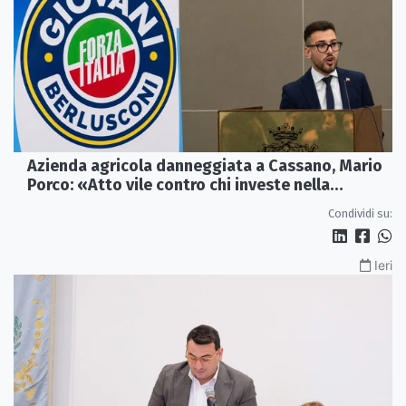
Azienda agricola danneggiata a Cassano, Mario
Porco: «Atto vile contro chi investe nella
Calabria»
Condividi su:
Ieri