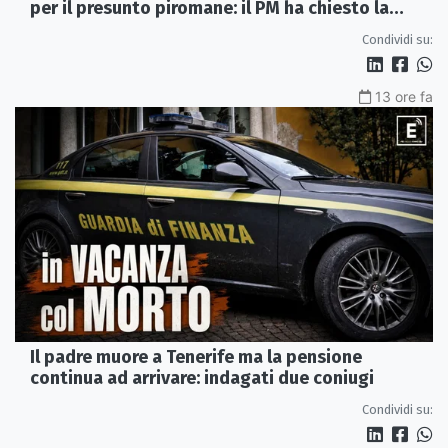
per il presunto piromane: il PM ha chiesto la
misura in carcere
Condividi su:
13 ore fa
Il padre muore a Tenerife ma la pensione
continua ad arrivare: indagati due coniugi
Condividi su: