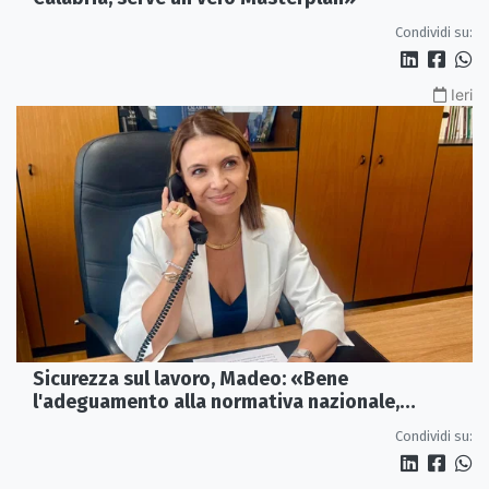
Condividi su:
Ieri
Sicurezza sul lavoro, Madeo: «Bene
l'adeguamento alla normativa nazionale,
servono più tutele»
Condividi su: