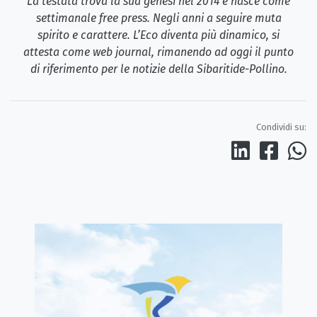
La testata trova la sua genesi nel 2014 e nasce come
settimanale free press. Negli anni a seguire muta
spirito e carattere. L’Eco diventa più dinamico, si
attesta come web journal, rimanendo ad oggi il punto
di riferimento per le notizie della Sibaritide-Pollino.
Condividi su: