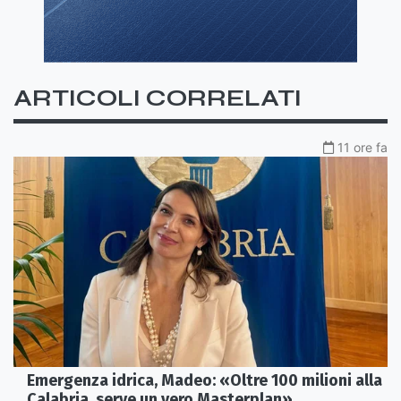
ARTICOLI CORRELATI
11 ore fa
Emergenza idrica, Madeo: «Oltre 100 milioni alla
Calabria, serve un vero Masterplan»