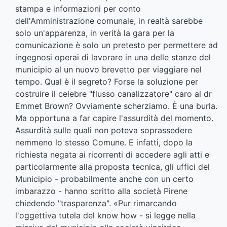
stampa e informazioni per conto
dell'Amministrazione comunale, in realtà sarebbe
solo un'apparenza, in verità la gara per la
comunicazione è solo un pretesto per permettere ad
ingegnosi operai di lavorare in una delle stanze del
municipio al un nuovo brevetto per viaggiare nel
tempo. Qual è il segreto? Forse la soluzione per
costruire il celebre "flusso canalizzatore" caro al dr
Emmet Brown? Ovviamente scherziamo. È una burla.
Ma opportuna a far capire l'assurdità del momento.
Assurdità sulle quali non poteva soprassedere
nemmeno lo stesso Comune. E infatti, dopo la
richiesta negata ai ricorrenti di accedere agli atti e
particolarmente alla proposta tecnica, gli uffici del
Municipio - probabilmente anche con un certo
imbarazzo - hanno scritto alla società Pirene
chiedendo "trasparenza". «Pur rimarcando
l'oggettiva tutela del know how - si legge nella