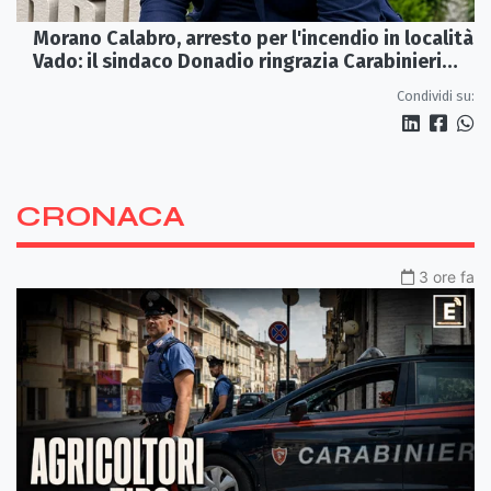
Morano Calabro, arresto per l'incendio in località
Vado: il sindaco Donadio ringrazia Carabinieri
Forestali e magistratura
Condividi su:
CRONACA
3 ore fa