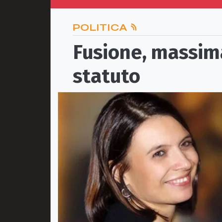
POLITICA
Fusione, massima
statuto