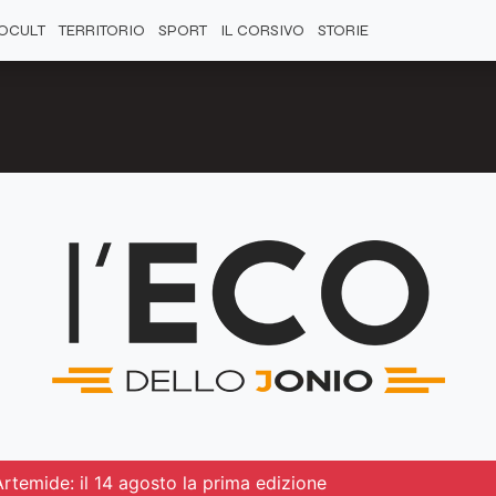
OCULT
TERRITORIO
SPORT
IL CORSIVO
STORIE
Artemide: il 14 agosto la prima edizione