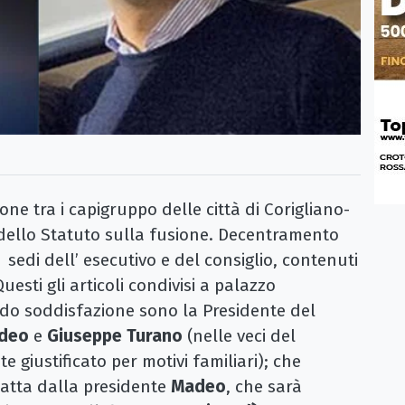
nione tra i capigruppo delle città di Corigliano-
 dello Statuto sulla fusione. Decentramento
, sedi dell’ esecutivo e del consiglio, contenuti
sti gli articoli condivisi a palazzo
ndo soddisfazione sono la Presidente del
deo
e
Giuseppe
Turano
(nelle veci del
e giustificato per motivi familiari); che
atta dalla presidente
Madeo
, che sarà