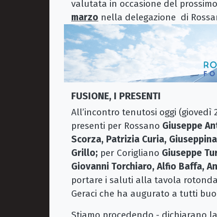
valutata in occasione del prossimo
marzo
nella delegazione di Rossa
FUSIONE, I PRESENTI
All’incontro tenutosi oggi (giovedì
presenti per Rossano
Giuseppe Ant
Scorza, Patrizia Curia, Giuseppina
Grillo;
per Corigliano
Giuseppe Tu
Giovanni Torchiaro, Alfio Baffa, 
portare i saluti alla tavola rotond
Geraci che ha augurato a tutti buo
Stiamo procedendo - dichiarano l