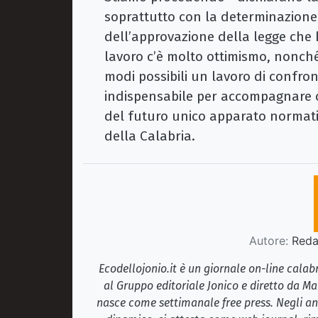
soprattutto con la determinazione
dell’approvazione della legge che h
lavoro c’è molto ottimismo, nonché
modi possibili un lavoro di confron
indispensabile per accompagnare c
del futuro unico apparato normativ
della Calabria.
Autore:
Redaz
Ecodellojonio.it è un giornale on-line cala
al Gruppo editoriale Jonico e diretto da Ma
nasce come settimanale free press. Negli ann