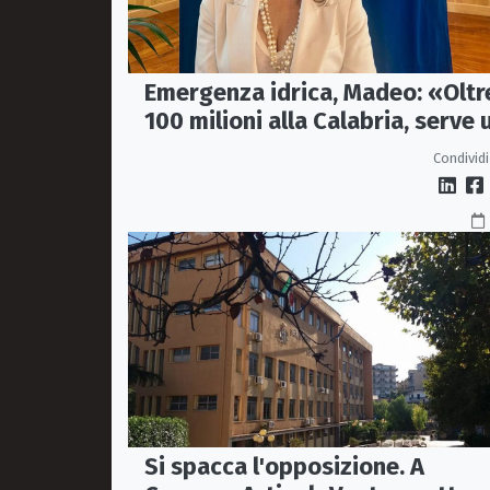
Emergenza idrica, Madeo: «Oltr
100 milioni alla Calabria, serve 
vero Masterplan»
Condividi
Si spacca l'opposizione. A