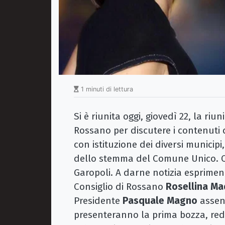
1 minuti di lettura
Si è riunita oggi, giovedì 22, la riu
Rossano per discutere i contenuti
con istituzione dei diversi municipi
dello stemma del Comune Unico. Que
Garopoli. A darne notizia esprime
Consiglio di Rossano
Rosellina
Ma
Presidente
Pasquale
Magno
assent
presenteranno la prima bozza, red