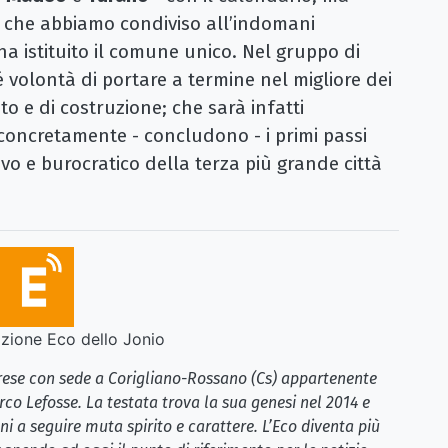
 che abbiamo condiviso all’indomani
a istituito il comune unico. Nel gruppo di
 volontà di portare a termine nel migliore dei
to e di costruzione; che sarà infatti
oncretamente - concludono - i primi passi
o e burocratico della terza più grande città
ione Eco dello Jonio
brese con sede a Corigliano-Rossano (Cs) appartenente
rco Lefosse. La testata trova la sua genesi nel 2014 e
i a seguire muta spirito e carattere. L’Eco diventa più