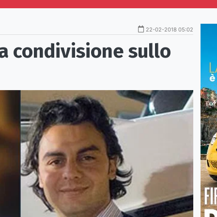
22-02-2018 05:02
 condivisione sullo