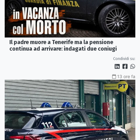
Il padre muore a Tenerife ma la pensione
continua ad arrivare: indagati due coniugi
Condividi su:
13 ore fa