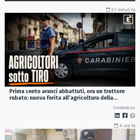
57 minuti fa
Prima cento aranci abbattuti, ora un trattore
rubato: nuova ferita all’agricoltura della
Sibaritide
Condividi su:
4 ore fa