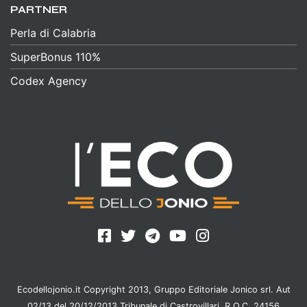
PARTNER
Perla di Calabria
SuperBonus 110%
Codex Agency
Ecodellojonio.it Copyright 2013, Gruppo Editoriale Jonico srl. Aut
02/13 del 20/12/2013 Tribunale di Castrovillari, R.O.C. 24156