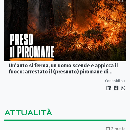
Un’auto si ferma, un uomo scende e appicca il
fuoco: arrestato il (presunto) piromane di
Morano
Condividi su:
ATTUALITÀ
3 ore fa