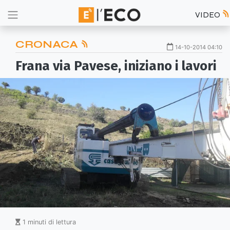
VIDEO
CRONACA
14-10-2014 04:10
Frana via Pavese, iniziano i lavori
1 minuti di lettura