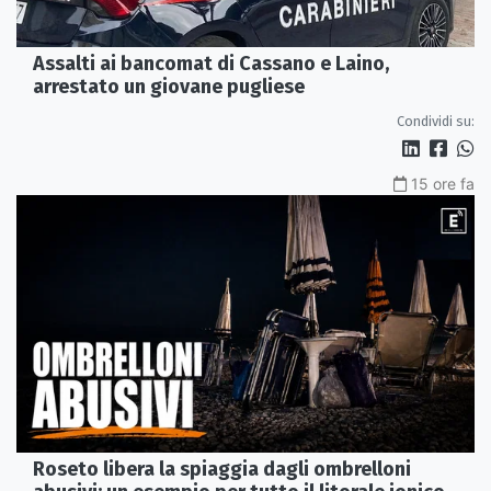
Assalti ai bancomat di Cassano e Laino,
arrestato un giovane pugliese
Condividi su:
15 ore fa
Roseto libera la spiaggia dagli ombrelloni