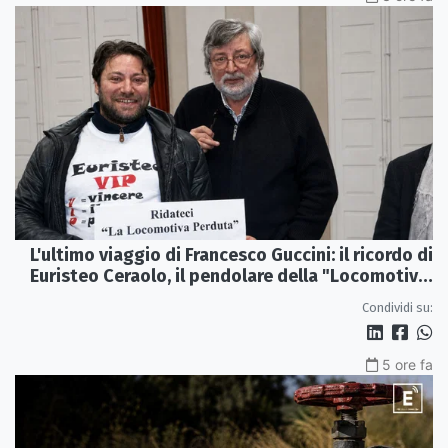
L'ultimo viaggio di Francesco Guccini: il ricordo di
Euristeo Ceraolo, il pendolare della "Locomotiva
Perduta"
Condividi su:
5 ore fa