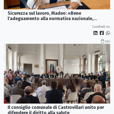
Sicurezza sul lavoro, Madeo: «Bene
l'adeguamento alla normativa nazionale,
servono più tutele»
Condividi su:
Ieri
Il consiglio comunale di Castrovillari unito per
difendere il diritto alla salute