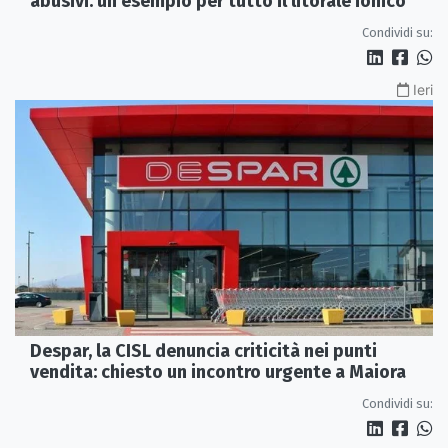
abusivi: un esempio per tutto il litorale ionico
Condividi su:
Ieri
Despar, la CISL denuncia criticità nei punti
vendita: chiesto un incontro urgente a Maiora
Condividi su: