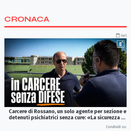
CRONACA
Ieri
Carcere di Rossano, un solo agente per sezione e
detenuti psichiatrici senza cure: «La sicurezza è
venuta meno» | VIDEO
Condividi su: