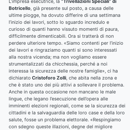
L’impresa esecutrice, la
“Trivellazioni Speciali” di
Botricello
, già presente sul posto, a causa delle
ultime piogge, ha dovuto differire di una settimana
l’inizio dei lavori, sotto lo sguardo incredulo e
curioso di quanti hanno vissuto momenti di paura,
difficilmente dimenticabili. Ora si tratterà di non
perdere ulteriore tempo. «Siamo contenti per l’inizio
dei lavori e ringraziamo quanti si sono interessati
alla nostra vicenda; ma non vogliamo essere
strumentalizzati da chicchessia, perché a noi
interessa la sicurezza delle nostre famiglie», ci ha
dichiarato
Cristoforo Zolli
, che abita nella zona e
che è stato uno dei più attivi a sollevare il problema.
Anche in questa occasione non mancano le male
lingue, che legano l’esecuzione dell’opera alle
imminenti elezioni regionali, come se la sicurezza dei
cittadini e la salvaguardia delle loro case e della loro
salute, fosse un problema elettorale. «Respingiamo
con sdegno queste illazioni, degne del migliore