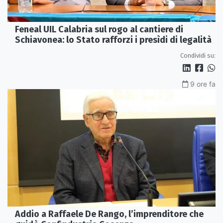
Feneal UIL Calabria sul rogo al cantiere di
Schiavonea: lo Stato rafforzi i presìdi di legalità
Condividi su:
9 ore fa
Addio a Raffaele De Rango, l’imprenditore che