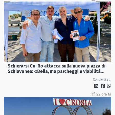
Schierarsi Co-Ro attacca sulla nuova piazza di
Schiavonea: «Bella, ma parcheggi e viabilità
sono al collasso»
Condividi su:
22 ore fa