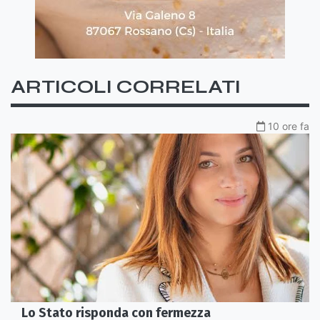
ARTICOLI CORRELATI
10 ore fa
Lo Stato risponda con fermezza