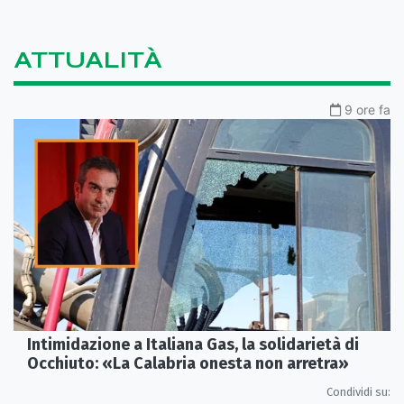
ATTUALITÀ
9 ore fa
Intimidazione a Italiana Gas, la solidarietà di
Occhiuto: «La Calabria onesta non arretra»
Condividi su: