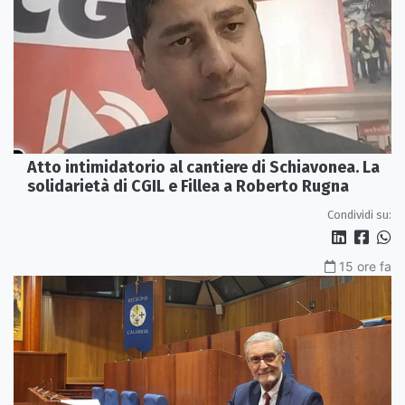
Atto intimidatorio al cantiere di Schiavonea. La
solidarietà di CGIL e Fillea a Roberto Rugna
Condividi su:
15 ore fa