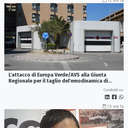
12 ore fa
L'attacco di Europa Verde/AVS alla Giunta
Regionale per il taglio del'emodinamica di
Rossano
Condividi su:
13 ore fa