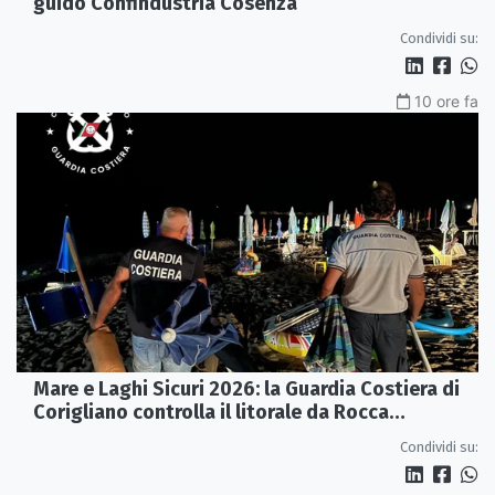
guidò Confindustria Cosenza
Condividi su:
10 ore fa
Mare e Laghi Sicuri 2026: la Guardia Costiera di
Corigliano controlla il litorale da Rocca
Imperiale a Cariati.
Condividi su: