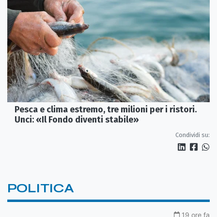
Pesca e clima estremo, tre milioni per i ristori.
Unci: «Il Fondo diventi stabile»
Condividi su:
POLITICA
19 ore fa