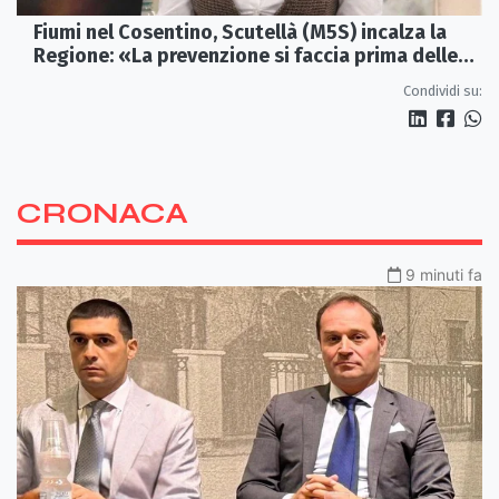
Fiumi nel Cosentino, Scutellà (M5S) incalza la
Regione: «La prevenzione si faccia prima delle
alluvioni»
Condividi su:
CRONACA
9 minuti fa