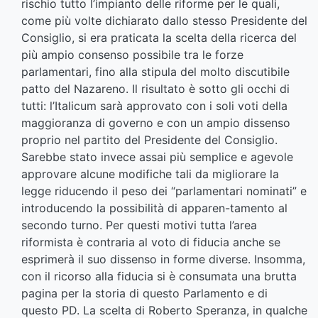
rischio tutto l’impianto delle riforme per le quali,
come più volte dichiarato dallo stesso Presidente del
Consiglio, si era praticata la scelta della ricerca del
più ampio consenso possibile tra le forze
parlamentari, fino alla stipula del molto discutibile
patto del Nazareno. Il risultato è sotto gli occhi di
tutti: l’Italicum sarà approvato con i soli voti della
maggioranza di governo e con un ampio dissenso
proprio nel partito del Presidente del Consiglio.
Sarebbe stato invece assai più semplice e agevole
approvare alcune modifiche tali da migliorare la
legge riducendo il peso dei “parlamentari nominati” e
introducendo la possibilità di apparen-tamento al
secondo turno. Per questi motivi tutta l’area
riformista è contraria al voto di fiducia anche se
esprimerà il suo dissenso in forme diverse. Insomma,
con il ricorso alla fiducia si è consumata una brutta
pagina per la storia di questo Parlamento e di
questo PD. La scelta di Roberto Speranza, in qualche