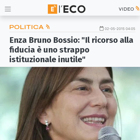
VIDEO
POLITICA
02-05-2015 04:05
Enza Bruno Bossio: "Il ricorso alla
fiducia è uno strappo
istituzionale inutile"