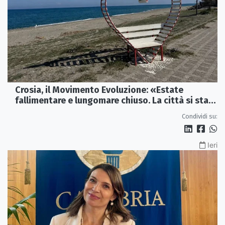
Crosia, il Movimento Evoluzione: «Estate
fallimentare e lungomare chiuso. La città si sta
spegnendo»
Condividi su:
Ieri