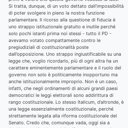
Si tratta, dunque, di un voto dettato dall’impossibilità
di poter svolgere in pieno la nostra funzione
parlamentare. Il ricorso alla questione di fiducia è
uno strappo istituzionale gratuito e inutile perché
solo pochi istanti prima noi stessi - tutto il PD -
avevamo votato compattamente contro le
pregiudiziali di costituzionalità poste
dall’opposizione. Uno strappo ingiustificabile su una
legge che, voglio ricordarlo, più di ogni altra ha un
carattere eminentemente parlamentare e il ruolo del
governo non solo è politicamente inopportuno ma
anche istituzionalmente improprio. Non è un caso,
infatti, che negli ordinamenti di alcuni grandi paesi
democratici le leggi elettorali sono addirittura di
rango costituzionale. Lo stesso Italicum, d’altronde, è
una legge essenzialmente costituzionale, perché
strettamente legata alla riforma costituzionale del
Senato. Credo che, comunque vada, oggi sia a