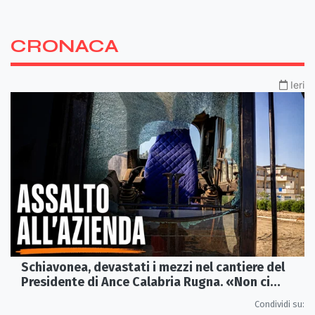
CRONACA
Ieri
Schiavonea, devastati i mezzi nel cantiere del
Presidente di Ance Calabria Rugna. «Non ci
fermeremo»
Condividi su: