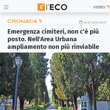
VIDEO
CRONACA
14-07-2015 04:07
Emergenza cimiteri, non c'è più
posto. Nell'Area Urbana
ampliamento non più rinviabile