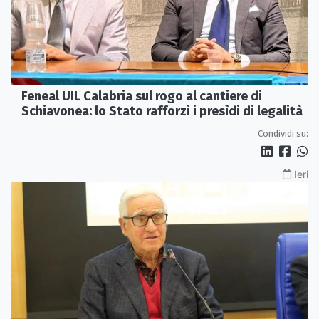
Feneal UIL Calabria sul rogo al cantiere di
Schiavonea: lo Stato rafforzi i presìdi di legalità
Condividi su:
Ieri