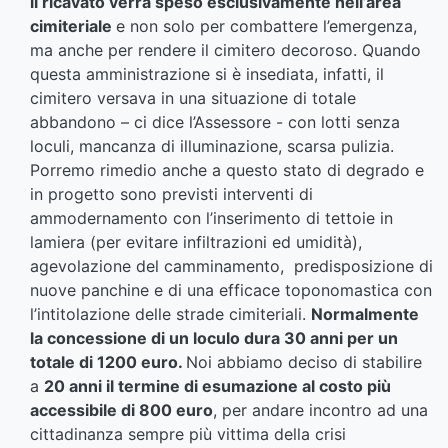
il ricavato verrà speso esclusivamente nell’area
cimiteriale
e non solo per combattere l’emergenza,
ma anche per rendere il cimitero decoroso. Quando
questa amministrazione si è insediata, infatti, il
cimitero versava in una situazione di totale
abbandono – ci dice l’Assessore - con lotti senza
loculi, mancanza di illuminazione, scarsa pulizia.
Porremo rimedio anche a questo stato di degrado e
in progetto sono previsti interventi di
ammodernamento con l’inserimento di tettoie in
lamiera (per evitare infiltrazioni ed umidità),
agevolazione del camminamento, predisposizione di
nuove panchine e di una efficace toponomastica con
l’intitolazione delle strade cimiteriali.
Normalmente
la concessione di un loculo dura 30 anni per un
totale di 1200 euro.
Noi abbiamo deciso di stabilire
a
20 anni il termine di esumazione al costo più
accessibile di 800 euro
, per andare incontro ad una
cittadinanza sempre più vittima della crisi