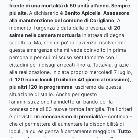
fronte di una mortalità di 50 unità all’anno. Sempre
più alta.
A dichiararlo è
Benito Apicella
,
Assessore
alla manutenzione del comune di Corigliano
. Al
momento, l’urgenza è data dalla presenza di
20
salme nella camera mortuaria
in attesa di degna
sepoltura. Ma, con un po’ di pazienza, risolveremo
questa emergenza che mi vede coinvolto in prima
persona e per cui mi scuso sentitamente con i
cittadini per i disagi arrecati finora. Tuttavia, grazie
alla realizzazione, iniziata proprio mercoledì 7 luglio,
di
120 nuovi loculi (fruibili in 40 giorni al massimo),
più altri 120 in programma
, usciremo da questa
situazione di stallo. Anche per questo
l’amministrazione ha indetto un bando per la
concessione di 83 nuove tombe famiglia. Tra i criteri
è previsto un
meccanismo di premialità
– continua -
che ci permetterà di aumentare la disponibilità di
loculi, la cui esigenza è certamente maggiore.
Tutto