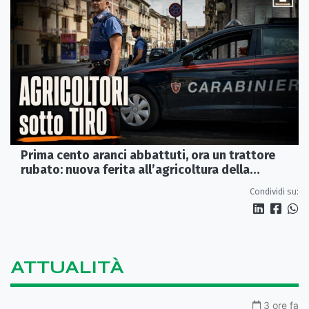
Prima cento aranci abbattuti, ora un trattore
rubato: nuova ferita all’agricoltura della
Sibaritide
Condividi su:
ATTUALITÀ
3 ore fa