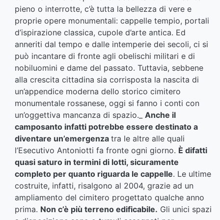
pieno o interrotte, c’è tutta la bellezza di vere e
proprie opere monumentali: cappelle tempio, portali
d’ispirazione classica, cupole d’arte antica. Ed
anneriti dal tempo e dalle intemperie dei secoli, ci si
può incantare di fronte agli obelischi militari e di
nobiluomini e dame del passato. Tuttavia, sebbene
alla crescita cittadina sia corrisposta la nascita di
un’appendice moderna dello storico cimitero
monumentale rossanese, oggi si fanno i conti con
un’oggettiva mancanza di spazio._
Anche il
camposanto infatti potrebbe essere destinato a
diventare un’emergenza
tra le altre alle quali
l’Esecutivo Antoniotti fa fronte ogni giorno.
È difatti
quasi saturo in termini di lotti, sicuramente
completo per quanto riguarda le cappelle
. Le ultime
costruite, infatti, risalgono al 2004, grazie ad un
ampliamento del cimitero progettato qualche anno
prima.
Non c’è più terreno edificabile.
Gli unici spazi