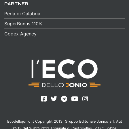
PARTNER
Perla di Calabria
SuperBonus 110%
Codex Agency
Ecodellojonio.it Copyright 2013, Gruppo Editoriale Jonico srl. Aut
02/13 del 20/12/2013 Tribunale di Castrovillari, R.O.C. 24156