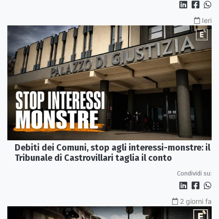
Ieri
Debiti dei Comuni, stop agli interessi-monstre: il
Tribunale di Castrovillari taglia il conto
Condividi su:
2 giorni fa