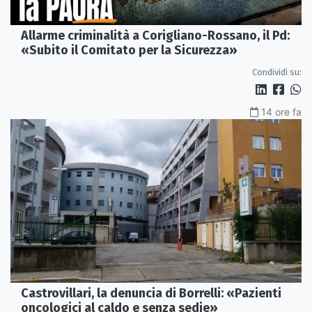
Allarme criminalità a Corigliano-Rossano, il Pd:
«Subito il Comitato per la Sicurezza»
Condividi su:
14 ore fa
Castrovillari, la denuncia di Borrelli: «Pazienti
oncologici al caldo e senza sedie»