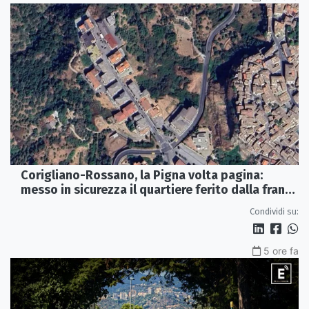
Corigliano-Rossano, la Pigna volta pagina:
messo in sicurezza il quartiere ferito dalla frana
del 2015
Condividi su:
5 ore fa