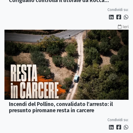
Corigliano controlla il litorale da Rocca
Imperiale a Cariati.
Condividi su:
Ieri
Incendi del Pollino, convalidato l'arresto: il
presunto piromane resta in carcere
Condividi su: