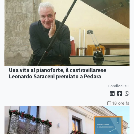
Una vita al pianoforte, il castrovillarese
Leonardo Saraceni premiato a Pedara
Condividi su:
18 ore fa