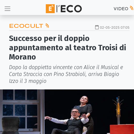
VIDEO
ECOCULT
02-05-2025 07:05
Successo per il doppio
appuntamento al teatro Troisi di
Morano
Dopo la doppietta vincente con Alice il Musical e
Carta Straccia con Pino Strabioli, arriva Biagio
Izzo il 3 maggio