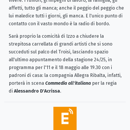
vivere. I rumori, gl'impegni di lavoro, la famiglia, gli
affetti, tutto gli manca; anche il peggio del peggio che
lui maledice tutti i giorni, gli manca. E l'unico punto di
contatto con il vasto mondo è la radio di bordo.
Sarà proprio la comicità di Izzo a chiudere la
strepitosa carrellata di grandi artisti che si sono
succeduti sul palco del Troisi, lasciando spazio
all'ultimo appuntamento della stagione 24/25, in
programma per l'11 e il 18 maggio alle 19.30 con i
padroni di casa: la compagnia Allegra Ribalta, infatti,
porterà in scena
Commedia all'italiana
per la regia
di
Alessandro D'Acrissa
.