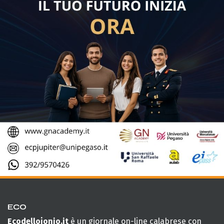
ECO
Ecodellojonio.it
è un giornale on-line calabrese con