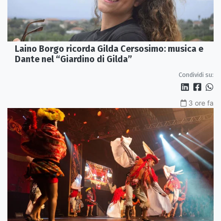
Laino Borgo ricorda Gilda Cersosimo: musica e
Dante nel “Giardino di Gilda”
Condividi su:
3 ore fa