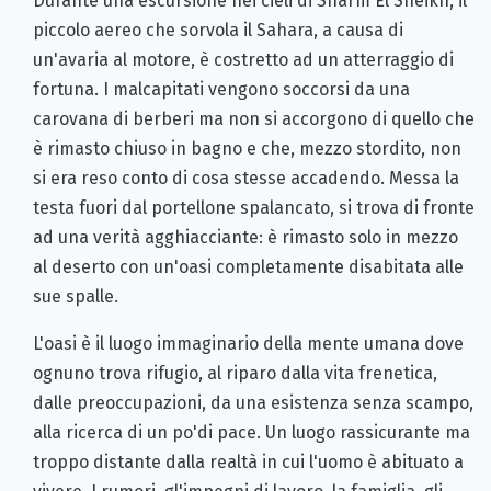
Durante una escursione nei cieli di Sharm El Sheikh, il
piccolo aereo che sorvola il Sahara, a causa di
un'avaria al motore, è costretto ad un atterraggio di
fortuna. I malcapitati vengono soccorsi da una
carovana di berberi ma non si accorgono di quello che
è rimasto chiuso in bagno e che, mezzo stordito, non
si era reso conto di cosa stesse accadendo. Messa la
testa fuori dal portellone spalancato, si trova di fronte
ad una verità agghiacciante: è rimasto solo in mezzo
al deserto con un'oasi completamente disabitata alle
sue spalle.
L'oasi è il luogo immaginario della mente umana dove
ognuno trova rifugio, al riparo dalla vita frenetica,
dalle preoccupazioni, da una esistenza senza scampo,
alla ricerca di un po'di pace. Un luogo rassicurante ma
troppo distante dalla realtà in cui l'uomo è abituato a