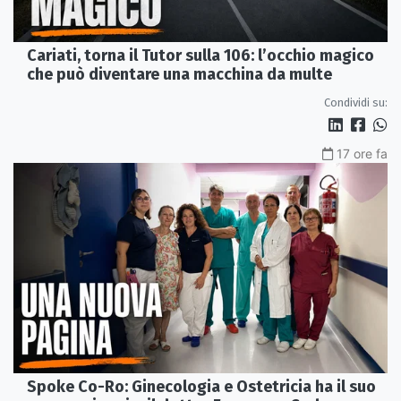
Cariati, torna il Tutor sulla 106: l’occhio magico
che può diventare una macchina da multe
Condividi su:
17 ore fa
Spoke Co-Ro: Ginecologia e Ostetricia ha il suo