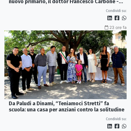
nuovo primario, il dottor Francesco Carbone -
VIDEO
Condividi su:
23 ore fa
Da Paludi a Dinami, “Teniamoci Stretti” fa
scuola: una casa per anziani contro la solitudine
Condividi su: