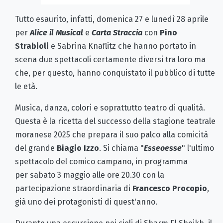
Tutto esaurito, infatti, domenica 27 e lunedì 28 aprile
per
Alice il Musical
e
Carta Straccia
con
Pino
Strabioli
e Sabrina Knaflitz che hanno portato in
scena due spettacoli certamente diversi tra loro ma
che, per questo, hanno conquistato il pubblico di tutte
le età.
Musica, danza, colori e soprattutto teatro di qualità.
Questa è la ricetta del successo della stagione teatrale
moranese 2025 che prepara il suo palco alla comicità
del grande
Biagio Izzo
. Si chiama "
Esseoesse
" l'ultimo
spettacolo del comico campano, in programma
per sabato 3 maggio alle ore 20.30 con la
partecipazione straordinaria di
Francesco Procopio
,
già uno dei protagonisti di quest'anno.