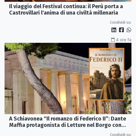
Il viaggio del Festival continua: il Perù porta a
Castrovillari l'anima di una civiltà millenaria
Condividi su:
4 ore fa
A Schiavonea “Il romanzo di Federico II”: Dante
Maffia protagonista di Letture nel Borgo con
l’Autore
Condividi su: