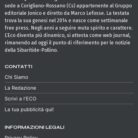
sede a Corigliano-Rossano (Cs) appartenente al Gruppo
editoriale Jonico e diretto da Marco Lefosse. La testata
trova la sua genesi nel 2014 e nasce come settimanale
free press. Negli anni a seguire muta spirito e carattere.
L’Eco diventa più dinamico, si attesta come web journal,
rimanendo ad oggi il punto di riferimento per le notizie
della Sibaritide-Pollino.
CONTATTI
Chi Siamo
La Redazione
Scrivi a l'ECO
La tua pubblicità qui!
INFORMAZIONI LEGALI
Privacy Policy