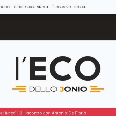
OCULT
TERRITORIO
SPORT
IL CORSIVO
STORIE
ie: lunedì 10 l'incontro con Antonio De Florio