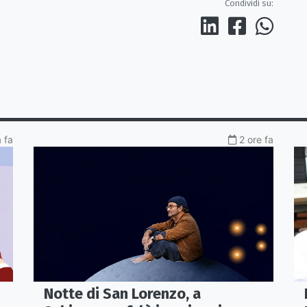
Condividi su:
a fa
2 ore fa
Notte di San Lorenzo, a