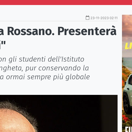
23-11-2023 02:11
 a Rossano. Presenterà
i"
n gli studenti dell'Istituto
ngheta, pur conservando la
sia ormai sempre più globale