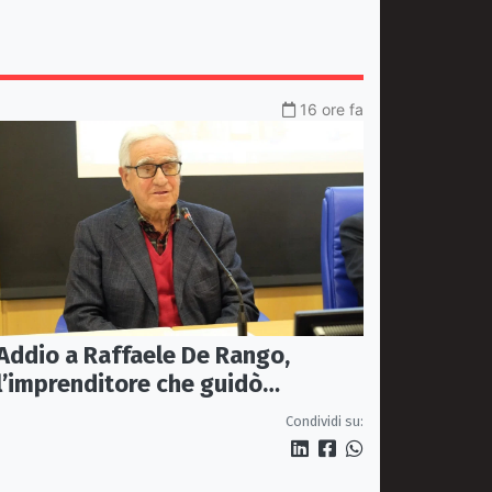
16 ore fa
Addio a Raffaele De Rango,
l’imprenditore che guidò
Confindustria Cosenza
Condividi su: