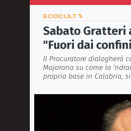
ECOCULT
Sabato Gratteri
"Fuori dai confin
Il Procuratore dialogherà co
Majorana su come la 'ndra
propria base in Calabria, 