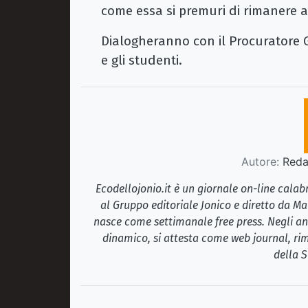
come essa si premuri di rimanere a
Dialogheranno con il Procuratore Gr
e gli studenti.
Autore:
Redaz
Ecodellojonio.it è un giornale on-line cala
al Gruppo editoriale Jonico e diretto da Ma
nasce come settimanale free press. Negli ann
dinamico, si attesta come web journal, rim
della S