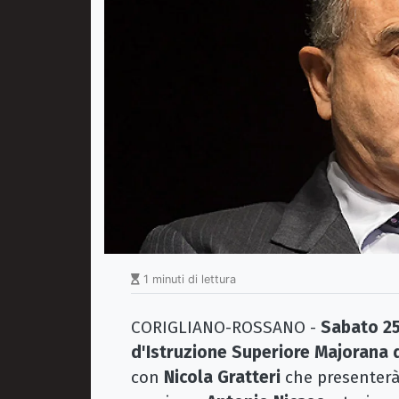
1 minuti di lettura
CORIGLIANO-ROSSANO -
Sabato 25
d'Istruzione Superiore Majorana
con
Nicola Gratteri
che presenterà 