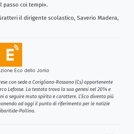
l passo coi tempi».
atteri il dirigente scolastico, Saverio Madera,
ione Eco dello Jonio
brese con sede a Corigliano-Rossano (Cs) appartenente
rco Lefosse. La testata trova la sua genesi nel 2014 e
i a seguire muta spirito e carattere. L’Eco diventa più
anendo ad oggi il punto di riferimento per le notizie
ibaritide-Pollino.