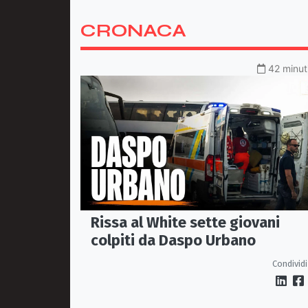
CRONACA
42 minuti
Rissa al White sette giovani
colpiti da Daspo Urbano
Condividi