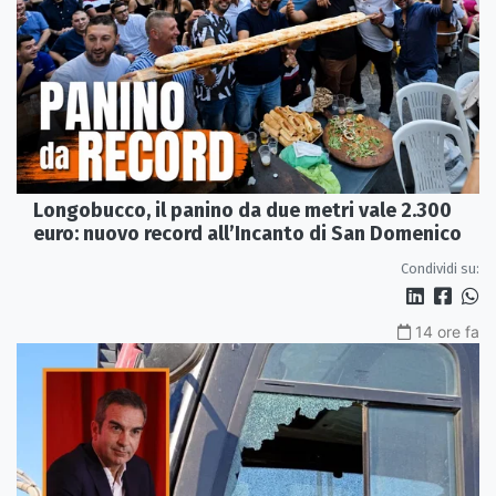
Longobucco, il panino da due metri vale 2.300
euro: nuovo record all’Incanto di San Domenico
Condividi su:
14 ore fa