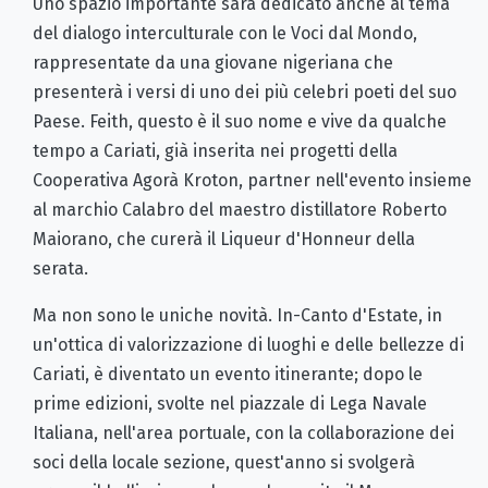
Uno spazio importante sarà dedicato anche al tema
del dialogo interculturale con le Voci dal Mondo,
rappresentate da una giovane nigeriana che
presenterà i versi di uno dei più celebri poeti del suo
Paese. Feith, questo è il suo nome e vive da qualche
tempo a Cariati, già inserita nei progetti della
Cooperativa Agorà Kroton, partner nell'evento insieme
al marchio Calabro del maestro distillatore Roberto
Maiorano, che curerà il Liqueur d'Honneur della
serata.
Ma non sono le uniche novità. In-Canto d'Estate, in
un'ottica di valorizzazione di luoghi e delle bellezze di
Cariati, è diventato un evento itinerante; dopo le
prime edizioni, svolte nel piazzale di Lega Navale
Italiana, nell'area portuale, con la collaborazione dei
soci della locale sezione, quest'anno si svolgerà