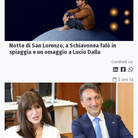
Notte di San Lorenzo, a Schiavonea falò in
spiaggia e un omaggio a Lucio Dalla
Condividi su:
3 ore fa