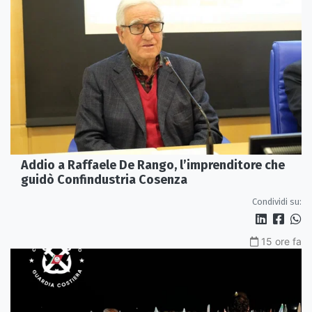
Addio a Raffaele De Rango, l’imprenditore che
guidò Confindustria Cosenza
Condividi su:
15 ore fa