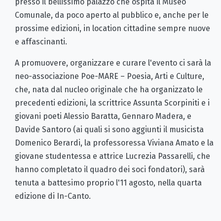
presso il bellissimo palazzo che ospita il Museo
Comunale, da poco aperto al pubblico e, anche per le
prossime edizioni, in location cittadine sempre nuove
e affascinanti.
A promuovere, organizzare e curare l'evento ci sarà la
neo-associazione Poe-MARE – Poesia, Arti e Culture,
che, nata dal nucleo originale che ha organizzato le
precedenti edizioni, la scrittrice Assunta Scorpiniti e i
giovani poeti Alessio Baratta, Gennaro Madera, e
Davide Santoro (ai quali si sono aggiunti il musicista
Domenico Berardi, la professoressa Viviana Amato e la
giovane studentessa e attrice Lucrezia Passarelli, che
hanno completato il quadro dei soci fondatori), sarà
tenuta a battesimo proprio l'11 agosto, nella quarta
edizione di In-Canto.