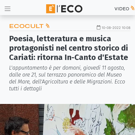
VIDEO
ECOCULT
10-08-2022 10:08
Poesia, letteratura e musica
protagonisti nel centro storico di
Cariati: ritorna In-Canto d'Estate
L'appuntamento è per domani, giovedì 11 agosto,
dalle ore 21, sul terrazzo panoramico del Museo
del Mare, dell'Agricoltura e delle Migrazioni. Ecco
tutti i dettagli