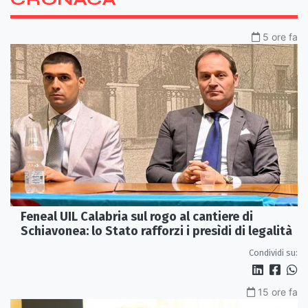
5 ore fa
Feneal UIL Calabria sul rogo al cantiere di
Schiavonea: lo Stato rafforzi i presìdi di legalità
Condividi su:
15 ore fa