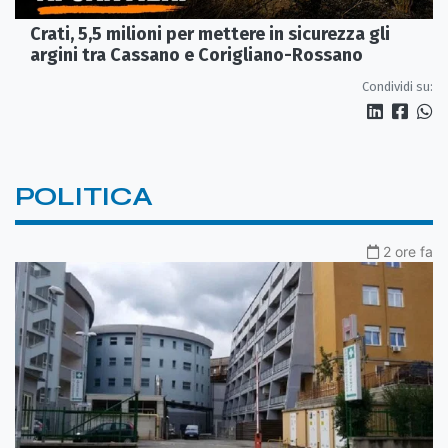
Crati, 5,5 milioni per mettere in sicurezza gli
argini tra Cassano e Corigliano-Rossano
Condividi su:
POLITICA
2 ore fa