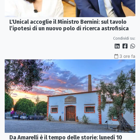
L'Unical accoglie il Ministro Bernini: sul tavolo
l’ipotesi di un nuovo polo di ricerca astrofisica
Condividi su:
3 ore fa
Da Amarelli è il tempo delle storie: lunedì 10