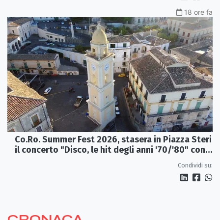
18 ore fa
Co.Ro. Summer Fest 2026, stasera in Piazza Steri
il concerto "Disco, le hit degli anni '70/'80" con
l'Orchestra Sinfonica Brutia
Condividi su:
CRONACA