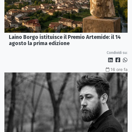
Laino Borgo istituisce il Premio Artemide: il 14
agosto la prima edizione
Condividi su:
16 ore fa