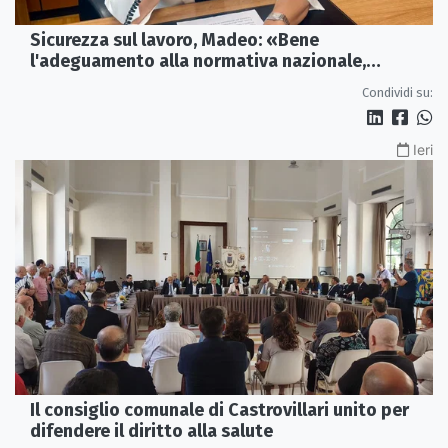
Sicurezza sul lavoro, Madeo: «Bene
l'adeguamento alla normativa nazionale,
servono più tutele»
Condividi su:
Ieri
Il consiglio comunale di Castrovillari unito per
difendere il diritto alla salute