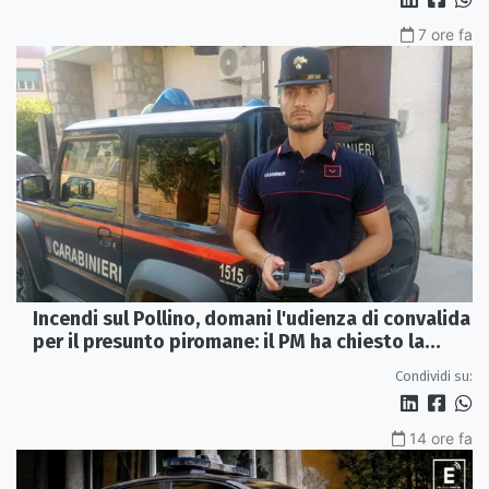
7 ore fa
Incendi sul Pollino, domani l'udienza di convalida
per il presunto piromane: il PM ha chiesto la
misura in carcere
Condividi su:
14 ore fa