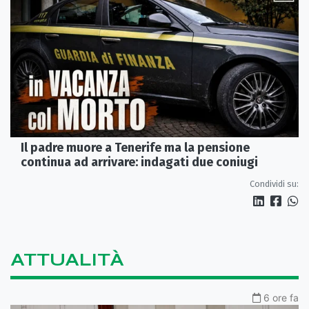
Il padre muore a Tenerife ma la pensione
continua ad arrivare: indagati due coniugi
Condividi su:
ATTUALITÀ
6 ore fa