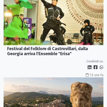
Festival del Folklore di Castrovillari, dalla
Georgia arriva l'Ensemble "Erisa"
Condividi su:
13 ore fa