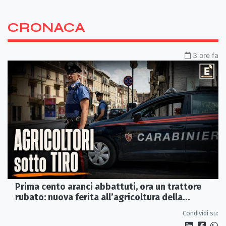
CRONACA
3 ore fa
Prima cento aranci abbattuti, ora un trattore
rubato: nuova ferita all’agricoltura della
Sibaritide
Condividi su: