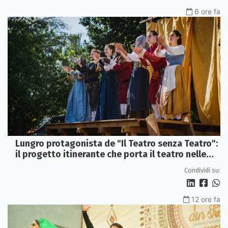
6 ore fa
Lungro protagonista de "Il Teatro senza Teatro":
il progetto itinerante che porta il teatro nelle
piazze
Condividi su:
12 ore fa