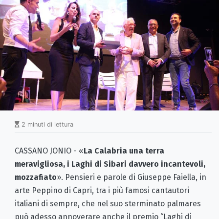
2 minuti di lettura
CASSANO JONIO - «
La Calabria una terra
meravigliosa, i Laghi di Sibari davvero incantevoli,
mozzafiato
». Pensieri e parole di Giuseppe Faiella, in
arte Peppino di Capri, tra i più famosi cantautori
italiani di sempre, che nel suo sterminato palmares
può adesso annoverare anche il premio “Laghi di