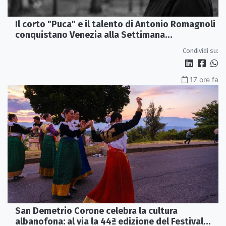
Il corto "Puca" e il talento di Antonio Romagnoli
conquistano Venezia alla Settimana
Internazionale della Critica
Condividi su:
17 ore fa
San Demetrio Corone celebra la cultura
albanofona: al via la 44ª edizione del Festival