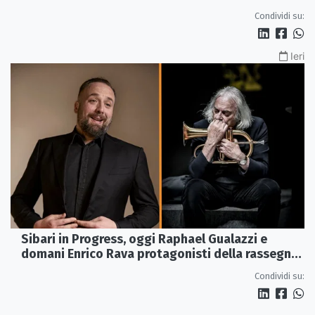
della Canzone Arbëreshe
Condividi su:
Ieri
Sibari in Progress, oggi Raphael Gualazzi e
domani Enrico Rava protagonisti della rassegna
ai Parchi Archeologici
Condividi su: