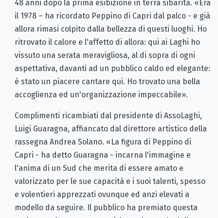
48 anni dopo la prima esibizione in terra sibarita. «Era
il 1978 – ha ricordato Peppino di Capri dal palco - e già
allora rimasi colpito dalla bellezza di questi luoghi. Ho
ritrovato il calore e l'affetto di allora: qui ai Laghi ho
vissuto una serata meravigliosa, al di sopra di ogni
aspettativa, davanti ad un pubblico caldo ed elegante:
è stato un piacere cantare qui. Ho trovato una bella
accoglienza ed un'organizzazione impeccabile».
Complimenti ricambiati dal presidente di AssoLaghi,
Luigi Guaragna, affiancato dal direttore artistico della
rassegna Andrea Solano. «La figura di Peppino di
Capri - ha detto Guaragna - incarna l'immagine e
l'anima di un Sud che merita di essere amato e
valorizzato per le sue capacità e i suoi talenti, spesso
e volentieri apprezzati ovunque ed anzi elevati a
modello da seguire. Il pubblico ha premiato questa