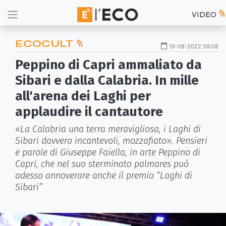
VIDEO
ECOCULT
19-08-2022 09:08
Peppino di Capri ammaliato da
Sibari e dalla Calabria. In mille
all'arena dei Laghi per
applaudire il cantautore
«La Calabria una terra meravigliosa, i Laghi di
Sibari davvero incantevoli, mozzafiato». Pensieri
e parole di Giuseppe Faiella, in arte Peppino di
Capri, che nel suo sterminato palmares può
adesso annoverare anche il premio “Laghi di
Sibari”