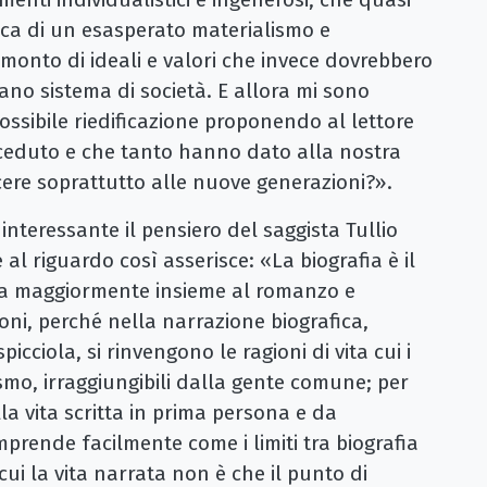
ica di un esasperato materialismo e
onto di ideali e valori che invece dovrebbero
ano sistema di società. E allora mi sono
ossibile riedificazione proponendo al lettore
ceduto e che tanto hanno dato alla nostra
ere soprattutto alle nuove generazioni?».
interessante il pensiero del saggista Tullio
al riguardo così asserisce: «La biografia è il
ina maggiormente insieme al romanzo e
ni, perché nella narrazione biografica,
cciola, si rinvengono le ragioni di vita cui i
ismo, irraggiungibili dalla gente comune; per
la vita scritta in prima persona e da
mprende facilmente come i limiti tra biografia
cui la vita narrata non è che il punto di