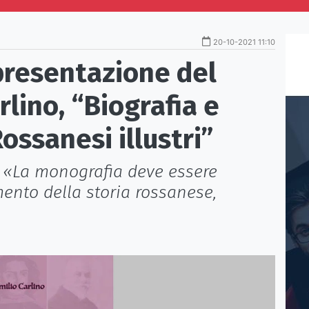
20-10-2021 11:10
presentazione del
rlino, “Biografia e
Rossanesi illustri”
: «La monografia deve essere
mento della storia rossanese,