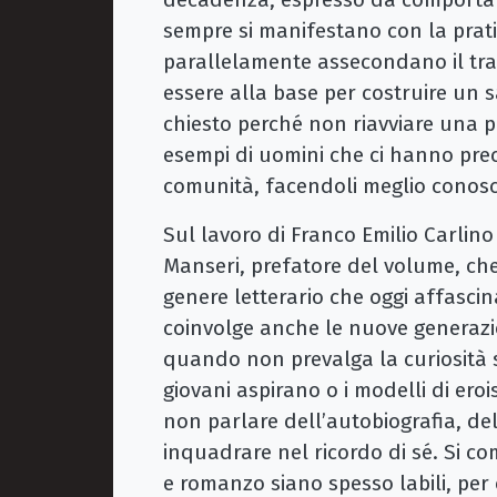
sempre si manifestano con la prat
parallelamente assecondano il tram
essere alla base per costruire un s
chiesto perché non riavviare una p
esempi di uomini che ci hanno pre
comunità, facendoli meglio conosc
Sul lavoro di Franco Emilio Carlino 
Manseri, prefatore del volume, che 
genere letterario che oggi affasc
coinvolge anche le nuove generazio
quando non prevalga la curiosità spi
giovani aspirano o i modelli di ero
non parlare dell’autobiografia, del
inquadrare nel ricordo di sé. Si co
e romanzo siano spesso labili, per 