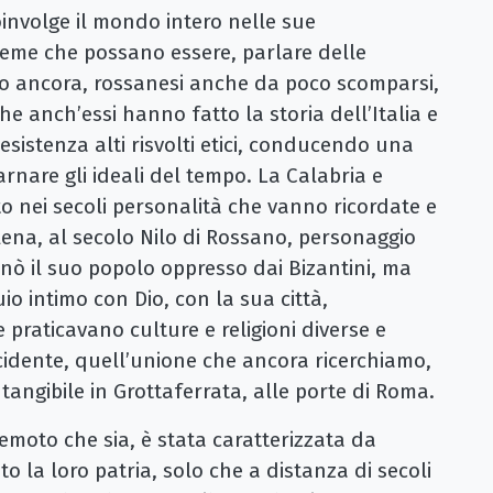
oinvolge il mondo intero nelle sue
reme che possano essere, parlare delle
glio ancora, rossanesi anche da poco scomparsi,
e anch’essi hanno fatto la storia dell’Italia e
sistenza alti risvolti etici, conducendo una
arnare gli ideali del tempo. La Calabria e
 nei secoli personalità che vanno ricordate e
alena, al secolo Nilo di Rossano, personaggio
rnò il suo popolo oppresso dai Bizantini, ma
io intimo con Dio, con la sua città,
 praticavano culture e religioni diverse e
ccidente, quell’unione che ancora ricerchiamo,
 tangibile in Grottaferrata, alle porte di Roma.
emoto che sia, è stata caratterizzata da
 la loro patria, solo che a distanza di secoli