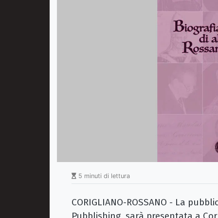
5 minuti di lettura
CORIGLIANO-ROSSANO - La pubblica
Pubblishing, sarà presentata a Cor