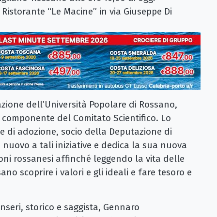
 Ristorante “Le Macine” in via Giuseppe Di
razione dell’Università Popolare di Rossano,
 componente del Comitato Scientifico. Lo
e di adozione, socio della Deputazione di
è nuovo a tali iniziative e dedica la sua nuova
oni rossanesi affinché leggendo la vita delle
no scoprire i valori e gli ideali e fare tesoro e
nseri, storico e saggista, Gennaro