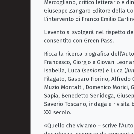
Mercogliano, critico letterario e di
Giuseppe Zangaro Editore della Co
l’intervento di Franco Emilio Carl
L’evento si svolgerà nel rispetto de
consentito con Green Pass.
Ricca la ricerca biografica dell’Aut
Francesco, Giorgio e Giovan Leonar
Isabella, Luca (
seniore
) e Luca (
jun
Filagato, Gasparo Fiorino, Alfredo
Muzio Montalti, Domenico Morici, G
Sapia, Benedetto Senidega, Giusep
Saverio Toscano, indaga e rivisita be
XXI secolo.
«Quello che viviamo – scrive l’Auto
decadenza, espresso da comportamen