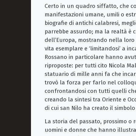
Certo in un quadro siffatto, che c
manifestazioni umane, umili o est
biografie di antichi calabresi, me
parrebbe assurdo; ma la realtà è ch
dell’Europa, mostrando nella loro e
vita esemplare e ‘limitandosi’ a inc
Rossano in particolare hanno avuto
riproposte: per tutti cito Nicola M
statuario di mille anni fa che inca
trovò la forza per farlo nel colloqu
confrontandosi con tutti quelli che
creando la sintesi tra Oriente e O
di cui san Nilo ha creato il simbolo
La storia del passato, prossimo o r
uomini e donne che hanno illustrato