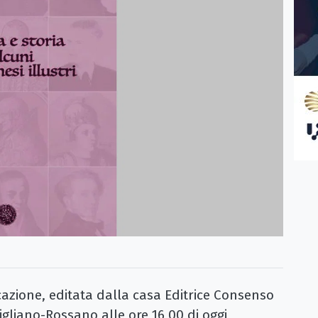
zione, editata dalla casa Editrice Consenso
igliano-Rossano alle ore 16,00 di oggi