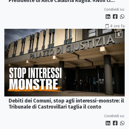
Presidente di Ance Calabria Rugna. «Non ci
fermeremo»
Condividi su:
4 ore fa
Debiti dei Comuni, stop agli interessi-monstre: il
Tribunale di Castrovillari taglia il conto
Condividi su: