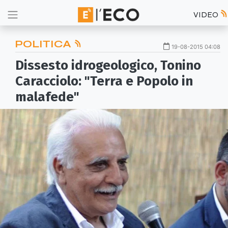
VIDEO
POLITICA
19-08-2015 04:08
Dissesto idrogeologico, Tonino
Caracciolo: "Terra e Popolo in
malafede"