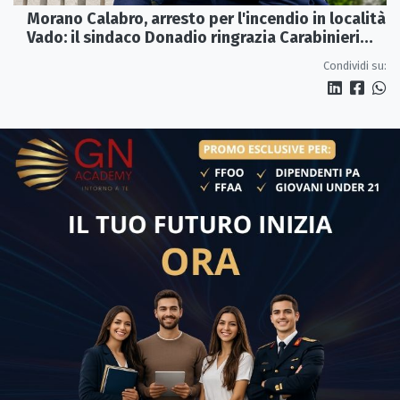
Morano Calabro, arresto per l'incendio in località
Vado: il sindaco Donadio ringrazia Carabinieri
Forestali e magistratura
Condividi su: