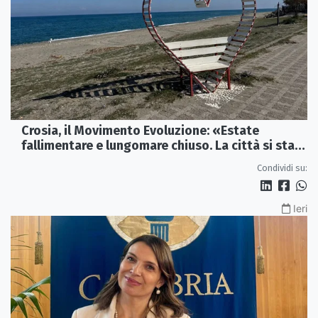
Crosia, il Movimento Evoluzione: «Estate
fallimentare e lungomare chiuso. La città si sta
spegnendo»
Condividi su:
Ieri