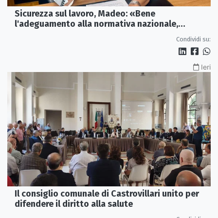
Sicurezza sul lavoro, Madeo: «Bene
l'adeguamento alla normativa nazionale,
servono più tutele»
Condividi su:
Ieri
Il consiglio comunale di Castrovillari unito per
difendere il diritto alla salute