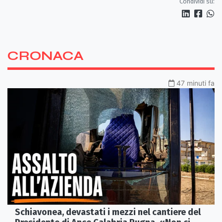
Condividi su:
CRONACA
47 minuti fa
Schiavonea, devastati i mezzi nel cantiere del