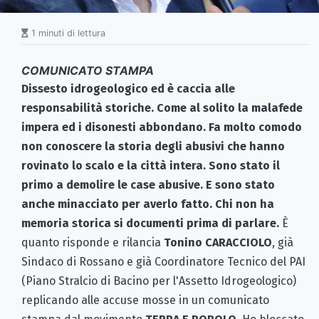
1 minuti di lettura
COMUNICATO STAMPA
Dissesto idrogeologico ed è caccia alle
responsabilità storiche. Come al solito la malafede
impera ed i disonesti abbondano. Fa molto comodo
non conoscere la storia degli abusivi che hanno
rovinato lo scalo e la città intera. Sono stato il
primo a demolire le case abusive. E sono stato
anche minacciato per averlo fatto. Chi non ha
memoria storica si documenti prima di parlare.
È
quanto risponde e rilancia
Tonino CARACCIOLO
, già
Sindaco di Rossano e già Coordinatore Tecnico del PAI
(Piano Stralcio di Bacino per l'Assetto Idrogeologico)
replicando alle accuse mosse in un comunicato