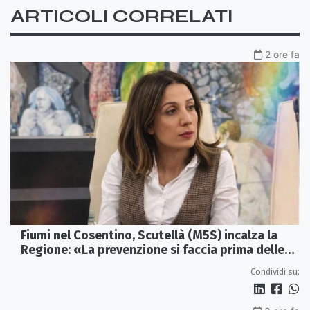
ARTICOLI CORRELATI
2 ore fa
Fiumi nel Cosentino, Scutellà (M5S) incalza la
Regione: «La prevenzione si faccia prima delle
alluvioni»
Condividi su: