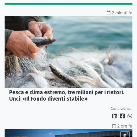
2 minuti fa
Pesca e clima estremo, tre milioni per i ristori.
Unci: «Il Fondo diventi stabile»
Condividi su:
2 ore fa