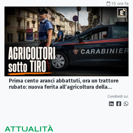
15 ore fa
Prima cento aranci abbattuti, ora un trattore
rubato: nuova ferita all’agricoltura della
Sibaritide
Condividi su:
ATTUALITÀ