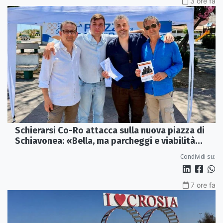
3 ore fa
Schierarsi Co-Ro attacca sulla nuova piazza di
Schiavonea: «Bella, ma parcheggi e viabilità
sono al collasso»
Condividi su:
7 ore fa