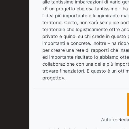
alle tantissime imbarcazioni di vario g
«È un progetto che osa tantissimo – h
l’idea più importante e lungimirante mai
territorio. Certo, non sarà semplice por
territoriale che logisticamente offre a
privato e quindi su chi crede in questo
importanti e concrete. Inoltre – ha rico
per creare una rete di rapporti che inser
ed importante risultato lo abbiamo ott
collaborazione con una delle più import
trovare finanziatori. E questo è un otti
progetto».
Autore:
Redaz