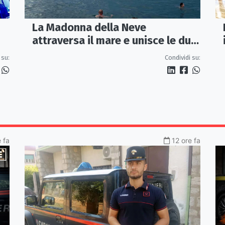
La Madonna della Neve
attraversa il mare e unisce le due
coste della città
 su:
Condividi su:
 fa
12 ore fa