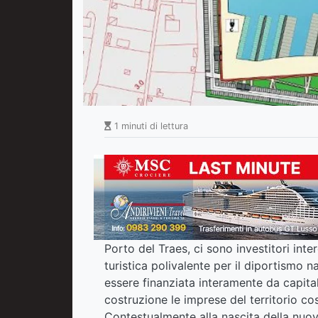
1 minuti di lettura
Porto del Traes, ci sono investitori inte
turistica polivalente per il diportismo 
essere finanziata interamente da capitali
costruzione le imprese del territorio c
Contestualmente alla nascita della nuov