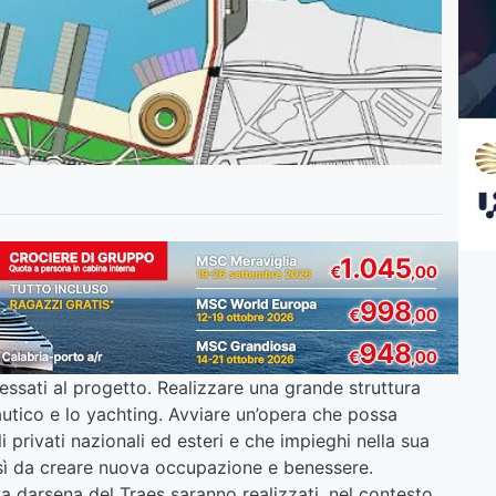
ressati al progetto. Realizzare una grande struttura
nautico e lo yachting. Avviare un’opera che possa
 privati nazionali ed esteri e che impieghi nella sua
osì da creare nuova occupazione e benessere.
a darsena del Traes saranno realizzati, nel contesto