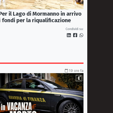
Per il Lago di Mormanno in arrivo
i fondi per la riqualificazione
Condividi su:
19 ore fa