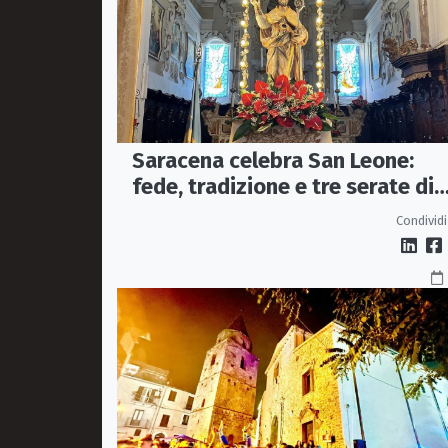
Saracena celebra San Leone:
fede, tradizione e tre serate di
spettacolo per la festa del
Condividi
Patrono