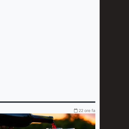
22 ore fa