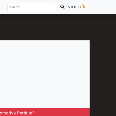
VIDEO
ocomotiva Perduta"