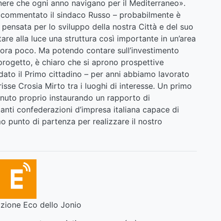
enere che ogni anno navigano per il Mediterraneo».
a commentato il sindaco Russo – probabilmente è
 pensata per lo sviluppo della nostra Città e del suo
tare alla luce una struttura così importante in un’area
ncora poco. Ma potendo contare sull’investimento
 progetto, è chiaro che si aprono prospettive
rdato il Primo cittadino – per anni abbiamo lavorato
isse Crosia Mirto tra i luoghi di interesse. Un primo
enuto proprio instaurando un rapporto di
anti confederazioni d’impresa italiana capace di
mo punto di partenza per realizzare il nostro
ione Eco dello Jonio