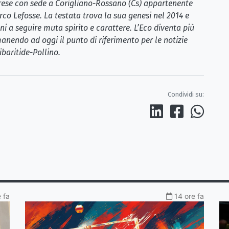
brese con sede a Corigliano-Rossano (Cs) appartenente
rco Lefosse. La testata trova la sua genesi nel 2014 e
i a seguire muta spirito e carattere. L’Eco diventa più
anendo ad oggi il punto di riferimento per le notizie
ibaritide-Pollino.
Condividi su:
 fa
14 ore fa