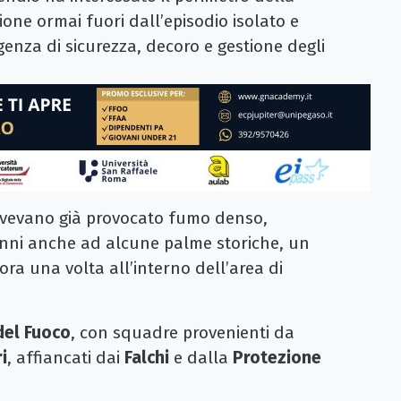
ne ormai fuori dall’episodio isolato e
enza di sicurezza, decoro e gestione degli
e avevano già provocato fumo denso,
danni anche ad alcune palme storiche, un
ra una volta all’interno dell’area di
 del Fuoco
, con squadre provenienti da
i
, affiancati dai
Falchi
e dalla
Protezione