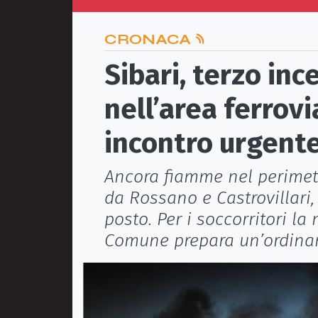
CRONACA
Sibari, terzo inc
nell’area ferrovi
incontro urgente
Ancora fiamme nel perimetro
da Rossano e Castrovillari, 
posto. Per i soccorritori la
Comune prepara un’ordinanz