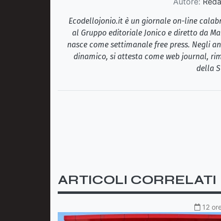
Autore:
Redaz
Ecodellojonio.it è un giornale on-line cala
al Gruppo editoriale Jonico e diretto da Ma
nasce come settimanale free press. Negli ann
dinamico, si attesta come web journal, rim
della S
ARTICOLI CORRELATI
12 ore