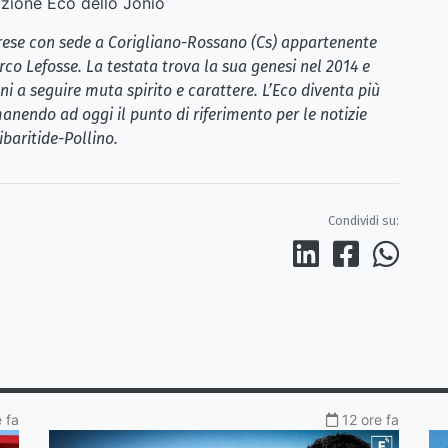
ione Eco dello Jonio
brese con sede a Corigliano-Rossano (Cs) appartenente
rco Lefosse. La testata trova la sua genesi nel 2014 e
i a seguire muta spirito e carattere. L’Eco diventa più
anendo ad oggi il punto di riferimento per le notizie
ibaritide-Pollino.
Condividi su:
 fa
12 ore fa