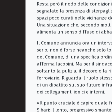
Resta però il nodo delle condizioni 
segnalato la presenza di sterpaglie,
spazi poco curati nelle vicinanze d
Una situazione che, secondo molti c
alimenta un senso diffuso di abb
Il Comune annuncia ora un interve
serio, non è forse neanche solo lo 
del Comune, di una specifica ordina
afferma Iacobini. Ma per il sindac
soltanto la pulizia, il decoro o la 
ferroviarie. Riguarda il ruolo stess
di un dibattito sul suo futuro infr
dei collegamenti ionici e interni.
«Il punto cruciale è capire quale 
Sibari: il lento, progressivo sman