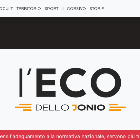
OCULT
TERRITORIO
SPORT
IL CORSIVO
STORIE
ene l'adeguamento alla normativa nazionale, servono più t