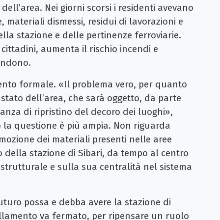
dell’area. Nei giorni scorsi i residenti avevano
 materiali dismessi, residui di lavorazioni e
ella stazione e delle pertinenze ferroviarie.
ittadini, aumenta il rischio incendi e
andono.
nto formale. «Il problema vero, per quanto
stato dell’area, che sarà oggetto, da parte
nza di ripristino del decoro dei luoghi»,
o la questione è più ampia. Non riguarda
rimozione dei materiali presenti nelle aree
o della stazione di Sibari, da tempo al centro
astrutturale e sulla sua centralità nel sistema
futuro possa e debba avere la stazione di
tellamento va fermato, per ripensare un ruolo