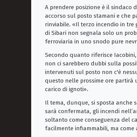
A prendere posizione è il sindaco d
accorso sul posto stamani e che 
rinviabile. «Il terzo incendio in tre
di Sibari non segnala solo un prob
ferroviaria in uno snodo pure nevra
Secondo quanto riferisce Iacobini, 
non ci sarebbero dubbi sulla possibi
intervenuti sul posto non c'è nes
questo nelle prossime ore partirà u
carico di ignoti».
Il tema, dunque, si sposta anche s
sarà confermata, gli incendi nell’a
soltanto come conseguenza del cald
facilmente infiammabili, ma come at