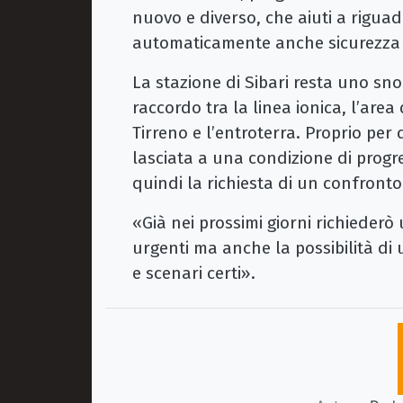
nuovo e diverso, che aiuti a riguad
automaticamente anche sicurezza 
La stazione di Sibari resta uno snod
raccordo tra la linea ionica, l’area de
Tirreno e l’entroterra. Proprio pe
lasciata a una condizione di progr
quindi la richiesta di un confront
«Già nei prossimi giorni richiederò 
urgenti ma anche la possibilità di 
e scenari certi».