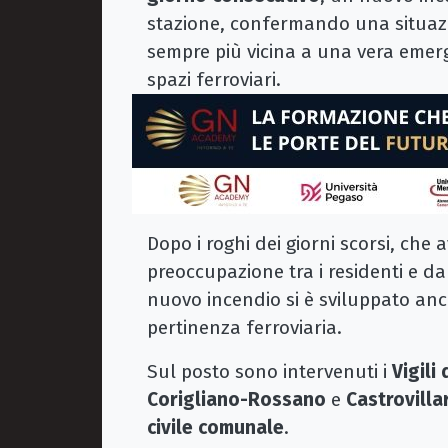
stazione, confermando una situazio
sempre più vicina a una vera emerg
spazi ferroviari.
Dopo i roghi dei giorni scorsi, ch
preoccupazione tra i residenti e 
nuovo incendio si è sviluppato anco
pertinenza ferroviaria.
Sul posto sono intervenuti i
Vigili
Corigliano-Rossano
e
Castrovillar
civile comunale
.