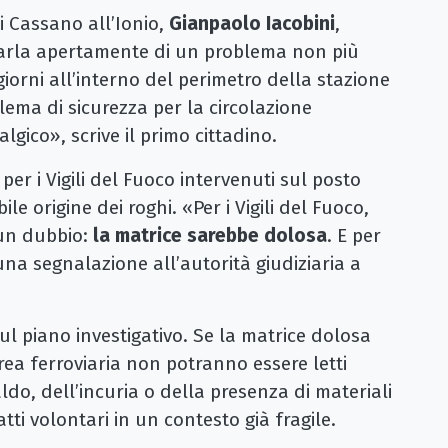
i Cassano all’Ionio,
Gianpaolo Iacobini
,
parla apertamente di un problema non più
 giorni all’interno del perimetro della stazione
lema di sicurezza per la circolazione
lgico», scrive il primo cittadino.
per i Vigili del Fuoco intervenuti sul posto
le origine dei roghi. «Per i Vigili del Fuoco,
sun dubbio:
la matrice sarebbe dolosa
. E per
na segnalazione all’autorità giudiziaria a
ul piano investigativo. Se la matrice dolosa
rea ferroviaria non potranno essere letti
o, dell’incuria o della presenza di materiali
ti volontari in un contesto già fragile.