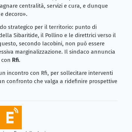
agnare centralità, servizi e cura, e dunque
e decoro».
o strategico per il territorio: punto di
lla Sibaritide, il Pollino e le direttrici verso il
r questo, secondo Iacobini, non può essere
essiva marginalizzazione. Il sindaco annuncia
o con
Rfi
.
un incontro con Rfi, per sollecitare interventi
un confronto che valga a ridefinire prospettive