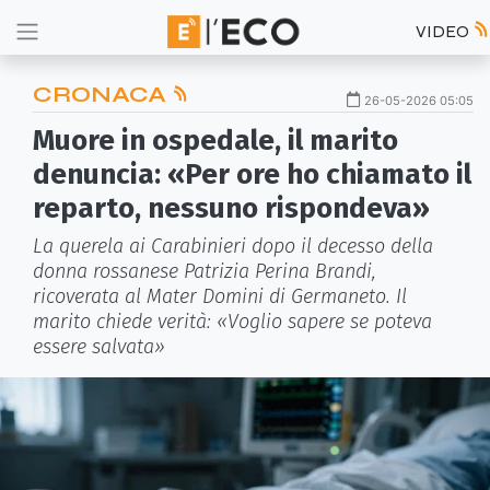
VIDEO
CRONACA
26-05-2026 05:05
Muore in ospedale, il marito
denuncia: «Per ore ho chiamato il
reparto, nessuno rispondeva»
La querela ai Carabinieri dopo il decesso della
donna rossanese Patrizia Perina Brandi,
ricoverata al Mater Domini di Germaneto. Il
marito chiede verità: «Voglio sapere se poteva
essere salvata»