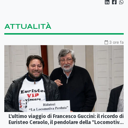
ATTUALITÀ
3 ore fa
L'ultimo viaggio di Francesco Guccini: il ricordo di
Euristeo Ceraolo, il pendolare della "Locomotiva