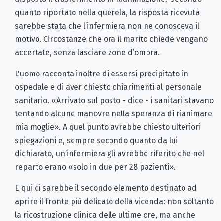
quanto riportato nella querela, la risposta ricevuta
sarebbe stata che l’infermiera non ne conosceva il
motivo. Circostanze che ora il marito chiede vengano
accertate, senza lasciare zone d’ombra.
L'uomo racconta inoltre di essersi precipitato in
ospedale e di aver chiesto chiarimenti al personale
sanitario. «Arrivato sul posto - dice - i sanitari stavano
tentando alcune manovre nella speranza di rianimare
mia moglie». A quel punto avrebbe chiesto ulteriori
spiegazioni e, sempre secondo quanto da lui
dichiarato, un’infermiera gli avrebbe riferito che nel
reparto erano «solo in due per 28 pazienti».
E qui ci sarebbe il secondo elemento destinato ad
aprire il fronte più delicato della vicenda: non soltanto
la ricostruzione clinica delle ultime ore, ma anche