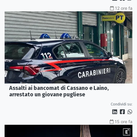
12 ore fa
Assalti ai bancomat di Cassano e Laino,
arrestato un giovane pugliese
Condividi su:
15 ore fa