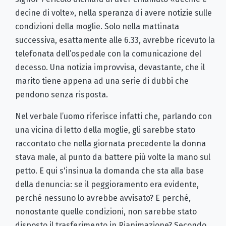
decine di volte», nella speranza di avere notizie sulle
condizioni della moglie. Solo nella mattinata
successiva, esattamente alle 6.33, avrebbe ricevuto la
telefonata dell’ospedale con la comunicazione del
decesso. Una notizia improvvisa, devastante, che il
marito tiene appena ad una serie di dubbi che
pendono senza risposta.
Nel verbale l’uomo riferisce infatti che, parlando con
una vicina di letto della moglie, gli sarebbe stato
raccontato che nella giornata precedente la donna
stava male, al punto da battere più volte la mano sul
petto. E qui s'insinua la domanda che sta alla base
della denuncia: se il peggioramento era evidente,
perché nessuno lo avrebbe avvisato? E perché,
nonostante quelle condizioni, non sarebbe stato
disposto il trasferimento in Rianimazione? Secondo