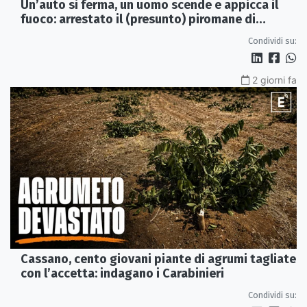
Un’auto si ferma, un uomo scende e appicca il
fuoco: arrestato il (presunto) piromane di
Morano
Condividi su:
2 giorni fa
Cassano, cento giovani piante di agrumi tagliate
con l’accetta: indagano i Carabinieri
Condividi su: