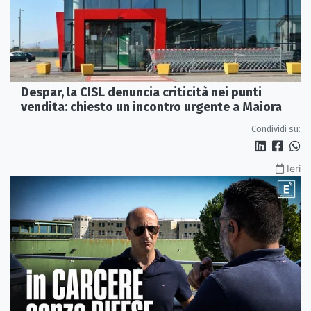
Despar, la CISL denuncia criticità nei punti
vendita: chiesto un incontro urgente a Maiora
Condividi su:
Ieri