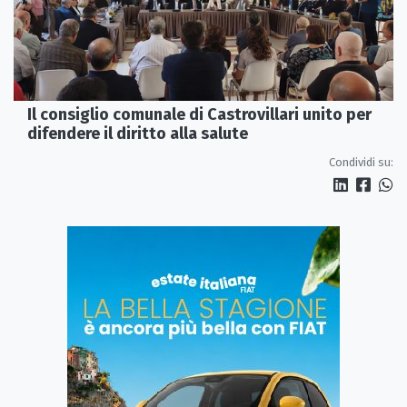
Il consiglio comunale di Castrovillari unito per
difendere il diritto alla salute
Condividi su: