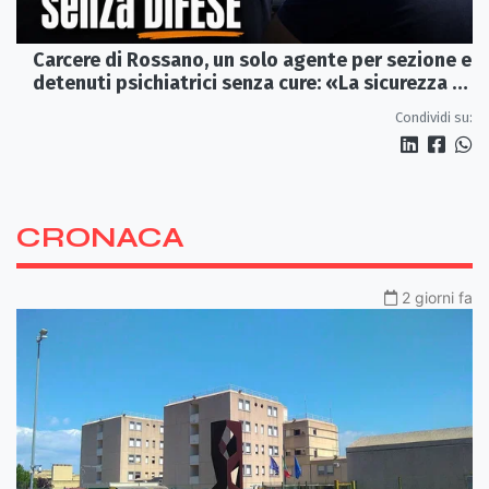
Carcere di Rossano, un solo agente per sezione e
detenuti psichiatrici senza cure: «La sicurezza è
venuta meno» | VIDEO
Condividi su:
CRONACA
2 giorni fa