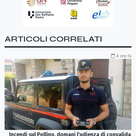
ARTICOLI CORRELATI
4 ore fa
Incendi sul Pollino, domani l'udienza di convalida