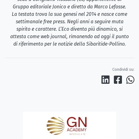
Gruppo editoriale Jonico e diretto da Marco Lefosse.
La testata trova la sua genesi nel 2014 e nasce come
settimanale free press. Negli anni a seguire muta
spirito e carattere. L’Eco diventa più dinamico, si
attesta come web journal, rimanendo ad oggi il punto
di riferimento per le notizie della Sibaritide-Pollino.
Condividi su: