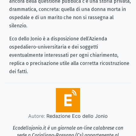
ancora della questione pubblica c’è una storia privata,
drammatica, concreta: quella di una donna morta in
ospedale e di un marito che non si rassegna al
silenzio.
Eco dello Jonio è a disposizione dell’Azienda
ospedaliero-universitaria e dei soggetti
eventualmente interessati per ogni chiarimento,
replica o precisazione utile alla corretta ricostruzione
dei fatti.
Autore:
Redazione Eco dello Jonio
Ecodellojonio.it è un giornale on-line calabrese con
sede a Corigliano-Rossano (Cs) appartenente al