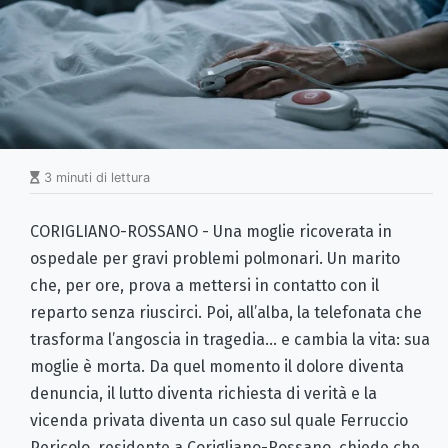
3 minuti di lettura
CORIGLIANO-ROSSANO - Una moglie ricoverata in
ospedale per gravi problemi polmonari. Un marito
che, per ore, prova a mettersi in contatto con il
reparto senza riuscirci. Poi, all’alba, la telefonata che
trasforma l’angoscia in tragedia... e cambia la vita: sua
moglie è morta. Da quel momento il dolore diventa
denuncia, il lutto diventa richiesta di verità e la
vicenda privata diventa un caso sul quale Ferruccio
Pericolo, residente a Corigliano-Rossano, chiede che