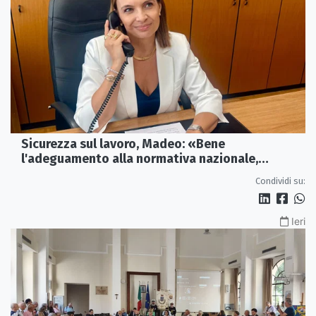
Sicurezza sul lavoro, Madeo: «Bene
l'adeguamento alla normativa nazionale,
servono più tutele»
Condividi su:
Ieri