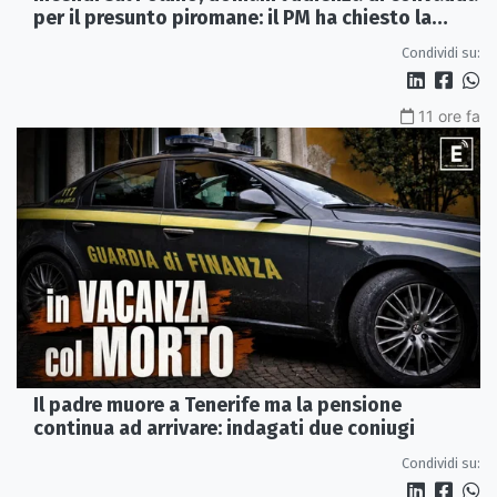
per il presunto piromane: il PM ha chiesto la
misura in carcere
Condividi su:
11 ore fa
Il padre muore a Tenerife ma la pensione
continua ad arrivare: indagati due coniugi
Condividi su: