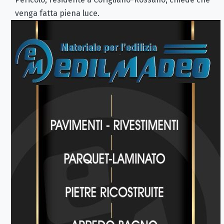
venga fatta piena luce.