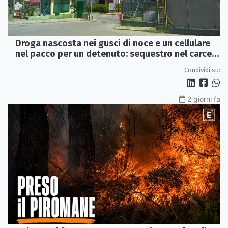
Droga nascosta nei gusci di noce e un cellulare
nel pacco per un detenuto: sequestro nel carcere
di Rossano
Condividi su:
2 giorni fa