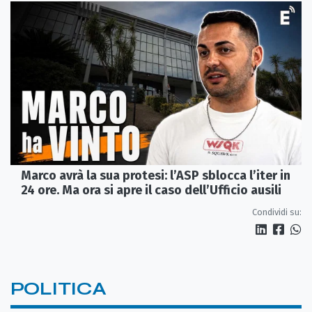
Marco avrà la sua protesi: l’ASP sblocca l’iter in
24 ore. Ma ora si apre il caso dell’Ufficio ausili
Condividi su:
POLITICA