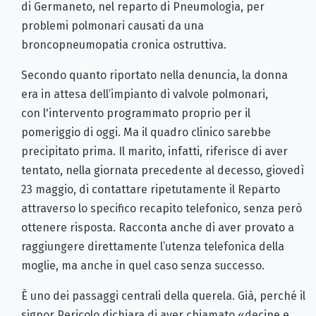
di Germaneto, nel reparto di Pneumologia, per
problemi polmonari causati da una
broncopneumopatia cronica ostruttiva.
Secondo quanto riportato nella denuncia, la donna
era in attesa dell’impianto di valvole polmonari,
con l'intervento programmato proprio per il
pomeriggio di oggi. Ma il quadro clinico sarebbe
precipitato prima. Il marito, infatti, riferisce di aver
tentato, nella giornata precedente al decesso, giovedì
23 maggio, di contattare ripetutamente il Reparto
attraverso lo specifico recapito telefonico, senza però
ottenere risposta. Racconta anche di aver provato a
raggiungere direttamente l’utenza telefonica della
moglie, ma anche in quel caso senza successo.
È uno dei passaggi centrali della querela. Già, perché il
signor Pericolo dichiara di aver chiamato «decine e