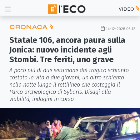
VIDEO
CRONACA
14-12-2025 06:12
Statale 106, ancora paura sulla
Jonica: nuovo incidente agli
Stombi. Tre feriti, uno grave
A poco più di due settimane dal tragico schianto
costato la vita a due giovani, un altro schianto
nella notte lungo il rettilineo che costeggia il
Parco archeologico di Sybaris. Disagi alla
viabilità, indagini in corso