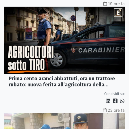
19 ore fa
Prima cento aranci abbattuti, ora un trattore
rubato: nuova ferita all’agricoltura della
Sibaritide
Condividi su:
23 ore fa