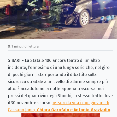
1 minuti di lettura
SIBARI – La Statale 106 ancora teatro di un altro
incidente, l’ennesimo di una lunga serie che, nel giro
di pochi giorni, sta riportando il dibattito sulla
sicurezza stradale a un livello di allarme sempre più
alto. È accaduto nella notte appena trascorsa, nei
pressi del quadrivio degli Stombi, lo stesso tratto dove
il 30 novembre scorso
persero la vita i due giovani di
Cassano Jonio,
Chiara Garofalo e Antonio Graziadio
.