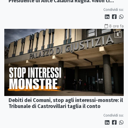
Presidente di Ance Calabria Rugna. «Non ci
fermeremo»
Condividi su:
8 ore fa
Debiti dei Comuni, stop agli interessi-monstre: il
Tribunale di Castrovillari taglia il conto
Condividi su: