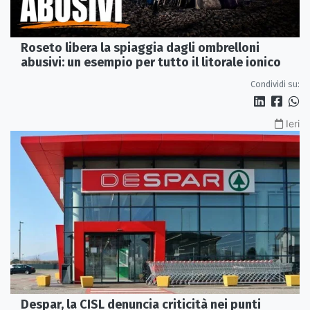
Roseto libera la spiaggia dagli ombrelloni
abusivi: un esempio per tutto il litorale ionico
Condividi su:
Ieri
Despar, la CISL denuncia criticità nei punti