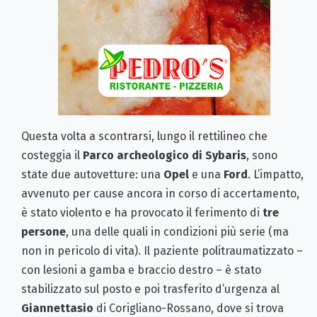
Questa volta a scontrarsi, lungo il rettilineo che
costeggia il
Parco archeologico di Sybaris
, sono
state due autovetture: una
Opel
e una
Ford
. L’impatto,
avvenuto per cause ancora in corso di accertamento,
è stato violento e ha provocato il ferimento di
tre
persone
, una delle quali in condizioni più serie (ma
non in pericolo di vita). Il paziente politraumatizzato –
con lesioni a gamba e braccio destro – è stato
stabilizzato sul posto e poi trasferito d’urgenza al
Giannettasio
di Corigliano-Rossano, dove si trova