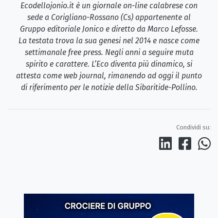
Ecodellojonio.it è un giornale on-line calabrese con
sede a Corigliano-Rossano (Cs) appartenente al
Gruppo editoriale Jonico e diretto da Marco Lefosse.
La testata trova la sua genesi nel 2014 e nasce come
settimanale free press. Negli anni a seguire muta
spirito e carattere. L’Eco diventa più dinamico, si
attesta come web journal, rimanendo ad oggi il punto
di riferimento per le notizie della Sibaritide-Pollino.
Condividi su: