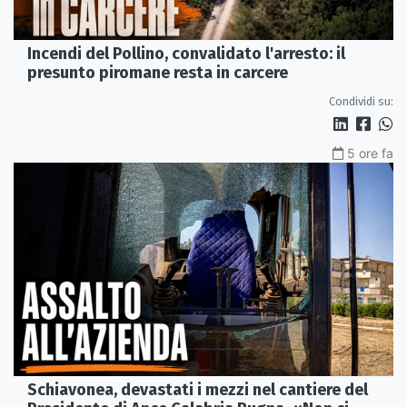
Incendi del Pollino, convalidato l'arresto: il
presunto piromane resta in carcere
Condividi su:
5 ore fa
Schiavonea, devastati i mezzi nel cantiere del