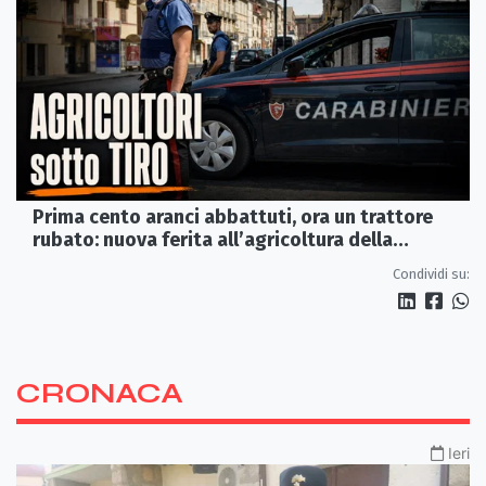
Prima cento aranci abbattuti, ora un trattore
rubato: nuova ferita all’agricoltura della
Sibaritide
Condividi su:
CRONACA
Ieri