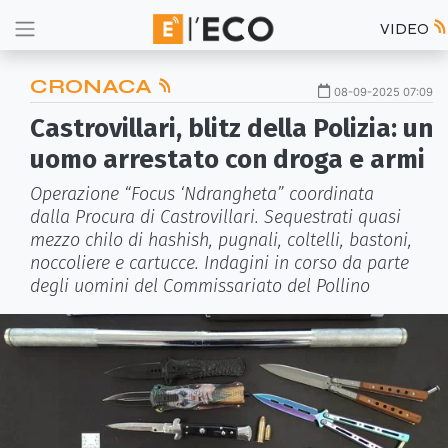
VIDEO
CRONACA
08-09-2025 07:09
Castrovillari, blitz della Polizia: un
uomo arrestato con droga e armi
Operazione “Focus ‘Ndrangheta” coordinata
dalla Procura di Castrovillari. Sequestrati quasi
mezzo chilo di hashish, pugnali, coltelli, bastoni,
noccoliere e cartucce. Indagini in corso da parte
degli uomini del Commissariato del Pollino