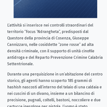
L’attività si inserisce nei controlli straordinari del
territorio “Focus ‘Ndrangheta”, predisposti dal
Questore della provincia di Cosenza, Giuseppe
Cannizzaro, nelle cosiddette “zone rosse” ad alta
densità criminale, con il supporto di unità cinofile
antidroga e del Reparto Prevenzione Crimine Calabria
Settentrionale.
Durante una perquisizione in un’abitazione del centro
storico, gli agenti hanno scoperto 185 grammi di
hashish nascosti all’interno del telaio di una caldaia e
nei cuscini di un divano, insieme a un bilancino di
precisione, pugnali, coltelli, bastoni, noccoliere e due
cartucce inesplose per pistola. L’uomo è stato