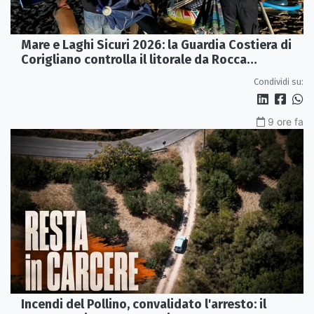
Mare e Laghi Sicuri 2026: la Guardia Costiera di
Corigliano controlla il litorale da Rocca
Imperiale a Cariati.
Condividi su:
9 ore fa
Incendi del Pollino, convalidato l'arresto: il