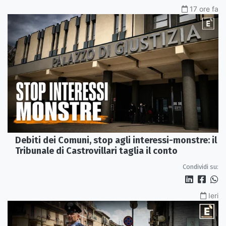
17 ore fa
Debiti dei Comuni, stop agli interessi-monstre: il
Tribunale di Castrovillari taglia il conto
Condividi su:
Ieri