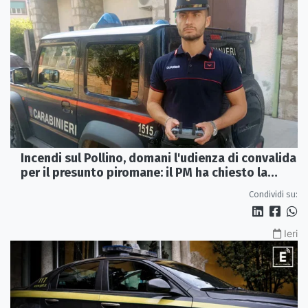
Incendi sul Pollino, domani l'udienza di convalida
per il presunto piromane: il PM ha chiesto la
misura in carcere
Condividi su:
Ieri