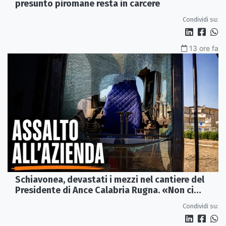
presunto piromane resta in carcere
Condividi su:
13 ore fa
Schiavonea, devastati i mezzi nel cantiere del
Presidente di Ance Calabria Rugna. «Non ci
fermeremo»
Condividi su: