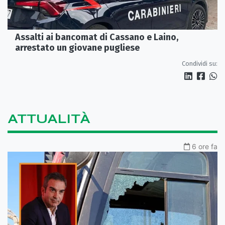
Assalti ai bancomat di Cassano e Laino,
arrestato un giovane pugliese
Condividi su:
ATTUALITÀ
6 ore fa