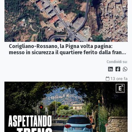
Corigliano-Rossano, la Pigna volta pagina:
messo in sicurezza il quartiere ferito dalla frana
del 2015
Condividi su:
13 ore fa