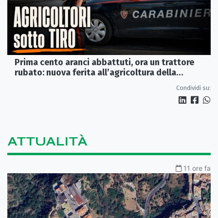
Prima cento aranci abbattuti, ora un trattore
rubato: nuova ferita all’agricoltura della
Sibaritide
Condividi su:
ATTUALITÀ
11 ore fa