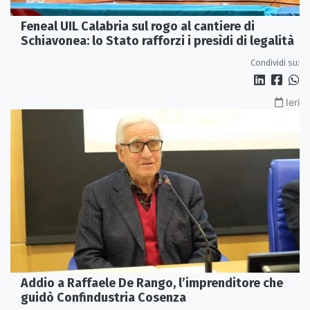
Feneal UIL Calabria sul rogo al cantiere di
Schiavonea: lo Stato rafforzi i presìdi di legalità
Condividi su:
Ieri
Addio a Raffaele De Rango, l’imprenditore che
guidò Confindustria Cosenza