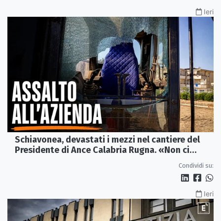
Ieri
Schiavonea, devastati i mezzi nel cantiere del
Presidente di Ance Calabria Rugna. «Non ci
fermeremo»
Condividi su:
Ieri