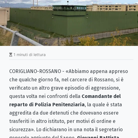
1 minuti di lettura
CORIGLIANO-ROSSANO - «Abbiamo appena appreso
che qualche giorno fa, nel carcere di Rossano, si è
verificato un altro grave episodio di aggressione,
questa volta nei confronti della
Comandante del
reparto di Polizia Penitenziaria
, la quale è stata
aggredita da due detenuti che dovevano essere
trasferiti in altro istituto, per motivi di ordine e
sicurezza». Lo dichiarano in una nota il segretario
generale aggiunto del Sappe,
Giovanni Battista