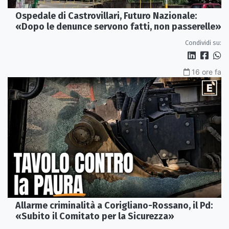
Ospedale di Castrovillari, Futuro Nazionale:
«Dopo le denunce servono fatti, non passerelle»
Condividi su:
16 ore fa
Allarme criminalità a Corigliano-Rossano, il Pd:
«Subito il Comitato per la Sicurezza»