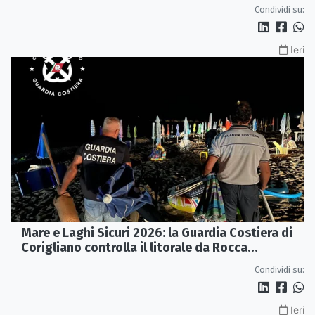
Condividi su:
Ieri
Mare e Laghi Sicuri 2026: la Guardia Costiera di
Corigliano controlla il litorale da Rocca
Imperiale a Cariati.
Condividi su:
Ieri