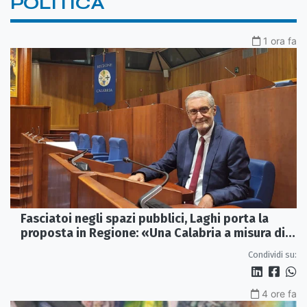
POLITICA
1 ora fa
Fasciatoi negli spazi pubblici, Laghi porta la
proposta in Regione: «Una Calabria a misura di
famiglie»
Condividi su:
4 ore fa