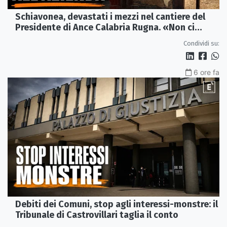
Schiavonea, devastati i mezzi nel cantiere del
Presidente di Ance Calabria Rugna. «Non ci
fermeremo»
Condividi su:
6 ore fa
Debiti dei Comuni, stop agli interessi-monstre: il
Tribunale di Castrovillari taglia il conto