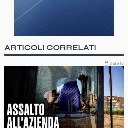
ARTICOLI CORRELATI
2 ore fa