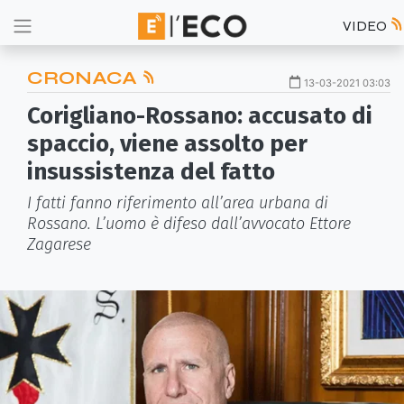
VIDEO
CRONACA
13-03-2021 03:03
Corigliano-Rossano: accusato di
spaccio, viene assolto per
insussistenza del fatto
I fatti fanno riferimento all’area urbana di
Rossano. L’uomo è difeso dall’avvocato Ettore
Zagarese