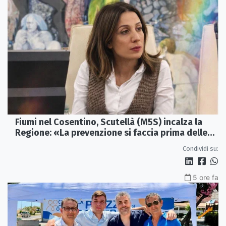
Fiumi nel Cosentino, Scutellà (M5S) incalza la
Regione: «La prevenzione si faccia prima delle
alluvioni»
Condividi su:
5 ore fa