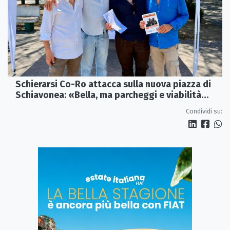
Schierarsi Co-Ro attacca sulla nuova piazza di
Schiavonea: «Bella, ma parcheggi e viabilità
sono al collasso»
Condividi su: