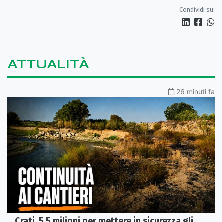
venuta meno» | VIDEO
Condividi su:
ATTUALITÀ
26 minuti fa
Crati, 5,5 milioni per mettere in sicurezza gli