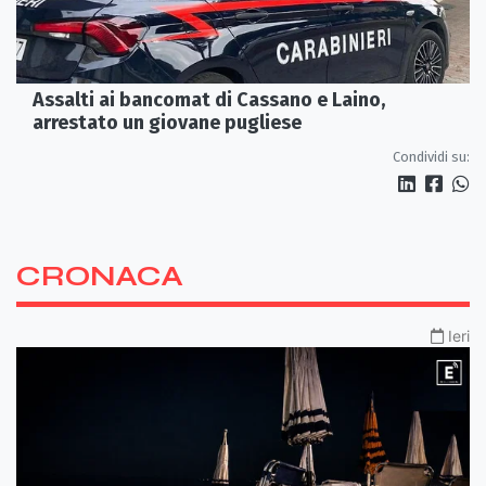
Assalti ai bancomat di Cassano e Laino,
arrestato un giovane pugliese
Condividi su:
CRONACA
Ieri