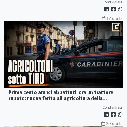
Condividi su:
17 ore fa
Prima cento aranci abbattuti, ora un trattore
rubato: nuova ferita all’agricoltura della
Sibaritide
Condividi su:
20 ore fa