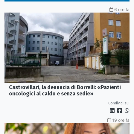
6 ore fa
Castrovillari, la denuncia di Borrelli: «Pazienti
oncologici al caldo e senza sedie»
Condividi su:
19 ore fa