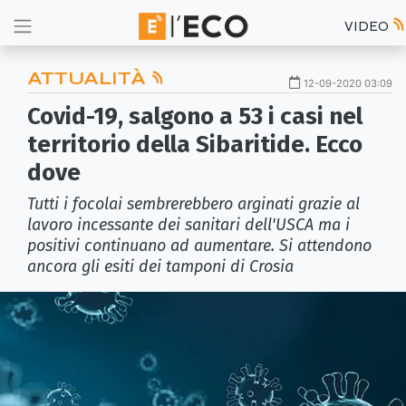
VIDEO
ATTUALITÀ
12-09-2020 03:09
Covid-19, salgono a 53 i casi nel
territorio della Sibaritide. Ecco
dove
Tutti i focolai sembrerebbero arginati grazie al
lavoro incessante dei sanitari dell'USCA ma i
positivi continuano ad aumentare. Si attendono
ancora gli esiti dei tamponi di Crosia