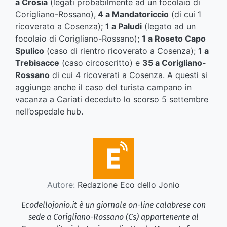
a Crosia
(legati probabilmente ad un focolaio di
Corigliano-Rossano),
4 a Mandatoriccio
(di cui 1
ricoverato a Cosenza);
1 a Paludi
(legato ad un
focolaio di Corigliano-Rossano);
1 a Roseto Capo
Spulico
(caso di rientro ricoverato a Cosenza);
1 a
Trebisacce
(caso circoscritto) e
35 a Corigliano-
Rossano
di cui 4 ricoverati a Cosenza. A questi si
aggiunge anche il caso del turista campano in
vacanza a Cariati deceduto lo scorso 5 settembre
nell’ospedale hub.
Autore:
Redazione Eco dello Jonio
Ecodellojonio.it è un giornale on-line calabrese con
sede a Corigliano-Rossano (Cs) appartenente al