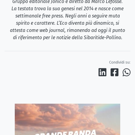
Gruppo editoriale Jonico e diretto da Marco Lefosse.
La testata trova la sua genesi nel 2014 e nasce come
settimanale free press. Negli anni a seguire muta
spirito e carattere. L’Eco diventa più dinamico, si
attesta come web journal, rimanendo ad oggi il punto
di riferimento per le notizie della Sibaritide-Pollino.
Condividi su: