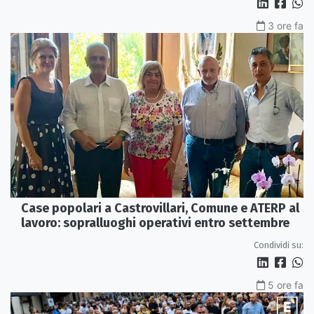
3 ore fa
Case popolari a Castrovillari, Comune e ATERP al
lavoro: sopralluoghi operativi entro settembre
Condividi su:
5 ore fa