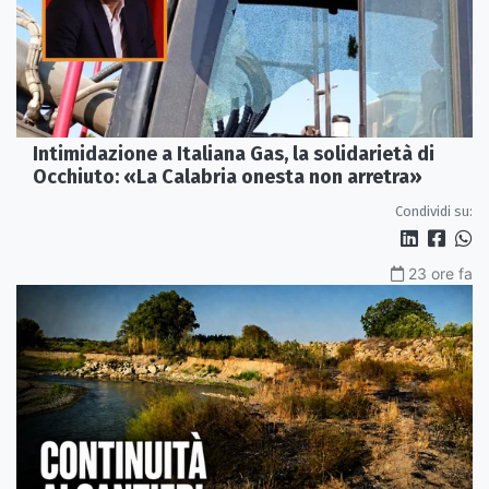
Intimidazione a Italiana Gas, la solidarietà di
Occhiuto: «La Calabria onesta non arretra»
Condividi su:
23 ore fa