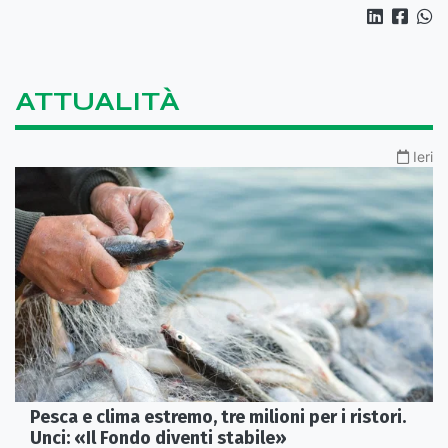
ATTUALITÀ
Ieri
Pesca e clima estremo, tre milioni per i ristori.
Unci: «Il Fondo diventi stabile»