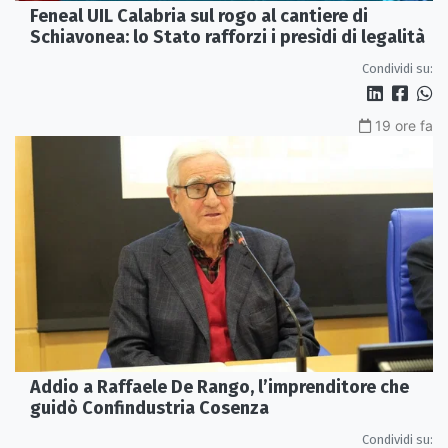
Feneal UIL Calabria sul rogo al cantiere di
Schiavonea: lo Stato rafforzi i presìdi di legalità
Condividi su:
19 ore fa
Addio a Raffaele De Rango, l’imprenditore che
guidò Confindustria Cosenza
Condividi su: