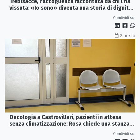
Trebisacce, l’accoglienza raccontata da chi l’ha
vissuta: «Io sono» diventa una storia di dignità
e futuro
Condividi su:
2 ore fa
Oncologia a Castrovillari, pazienti in attesa
senza climatizzazione: Rosa chiede una stanza
interna e un intervento strutturale
Condividi su: