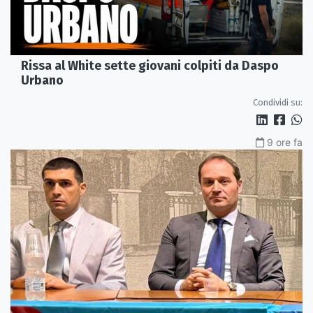
Rissa al White sette giovani colpiti da Daspo
Urbano
Condividi su:
9 ore fa