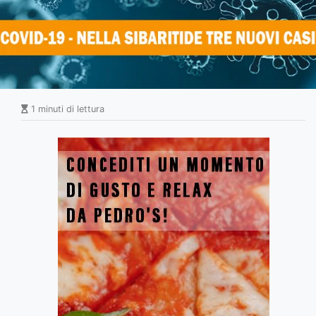
1 minuti di lettura