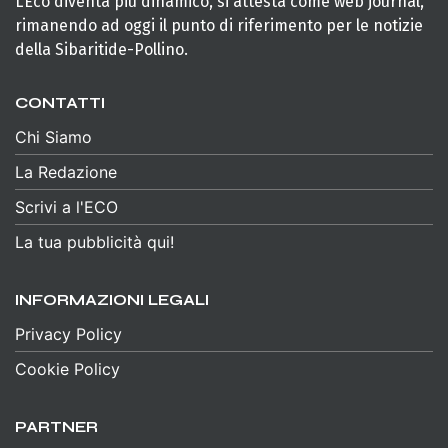
L’Eco diventa più dinamico, si attesta come web journal,
rimanendo ad oggi il punto di riferimento per le notizie
della Sibaritide-Pollino.
CONTATTI
Chi Siamo
La Redazione
Scrivi a l'ECO
La tua pubblicità qui!
INFORMAZIONI LEGALI
Privacy Policy
Cookie Policy
PARTNER