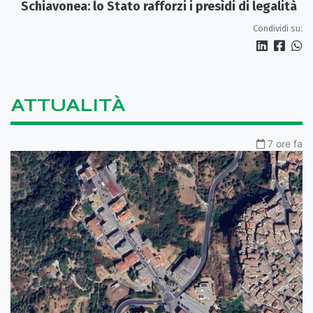
Schiavonea: lo Stato rafforzi i presìdi di legalità
Condividi su:
ATTUALITÀ
7 ore fa