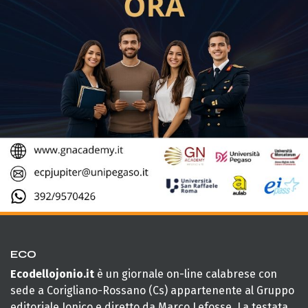
ECO
Ecodellojonio.it
è un giornale on-line calabrese con
sede a Corigliano-Rossano (Cs) appartenente al Gruppo
editoriale Jonico e diretto da Marco Lefosse. La testata