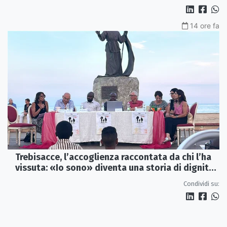
14 ore fa
Trebisacce, l’accoglienza raccontata da chi l’ha
vissuta: «Io sono» diventa una storia di dignità
e futuro
Condividi su: