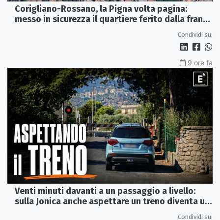
Corigliano-Rossano, la Pigna volta pagina:
messo in sicurezza il quartiere ferito dalla frana
del 2015
Condividi su:
9 ore fa
Venti minuti davanti a un passaggio a livello:
sulla Jonica anche aspettare un treno diventa un
viaggio
Condividi su: