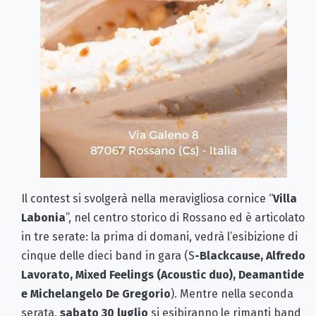
Il contest si svolgerà nella meravigliosa cornice “
Villa
Labonia
”, nel centro storico di Rossano ed è articolato
in tre serate: la prima di domani, vedrà l’esibizione di
cinque delle dieci band in gara (S
-Blackcause, Alfredo
Lavorato, Mixed Feelings (Acoustic duo), Deamantide
e Michelangelo De Gregorio
). Mentre nella seconda
serata,
sabato 30 luglio
si esibiranno le rimanti band