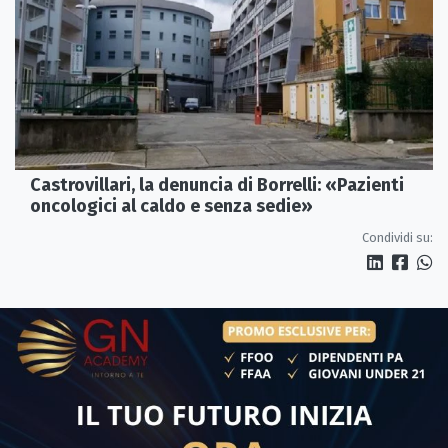
Castrovillari, la denuncia di Borrelli: «Pazienti
oncologici al caldo e senza sedie»
Condividi su: