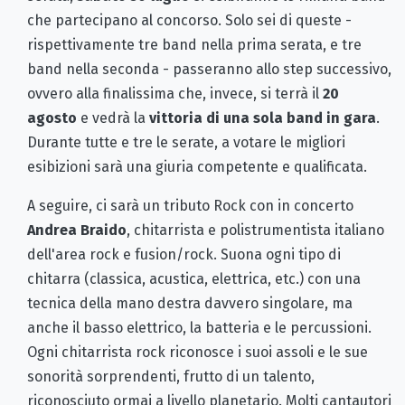
che partecipano al concorso. Solo sei di queste -
rispettivamente tre band nella prima serata, e tre
band nella seconda - passeranno allo step successivo,
ovvero alla finalissima che, invece, si terrà il
20
agosto
e vedrà la
vittoria di una sola band in gara
.
Durante tutte e tre le serate, a votare le migliori
esibizioni sarà una giuria competente e qualificata.
A seguire, ci sarà un tributo Rock con in concerto
Andrea Braido
, chitarrista e polistrumentista italiano
dell'area rock e fusion/rock. Suona ogni tipo di
chitarra (classica, acustica, elettrica, etc.) con una
tecnica della mano destra davvero singolare, ma
anche il basso elettrico, la batteria e le percussioni.
Ogni chitarrista rock riconosce i suoi assoli e le sue
sonorità sorprendenti, frutto di un talento,
riconosciuto ormai a livello planetario. Molti cantautori