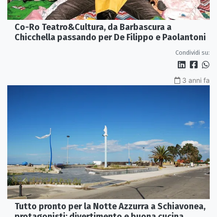
Co-Ro Teatro&Cultura, da Barbascura a
Chicchella passando per De Filippo e Paolantoni
Condividi su:
3 anni fa
Tutto pronto per la Notte Azzurra a Schiavonea,
protagonisti: divertimento e buona cucina