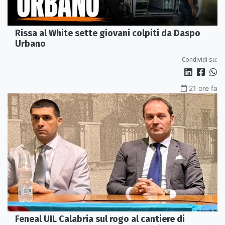
Rissa al White sette giovani colpiti da Daspo
Urbano
Condividi su:
21 ore fa
Feneal UIL Calabria sul rogo al cantiere di