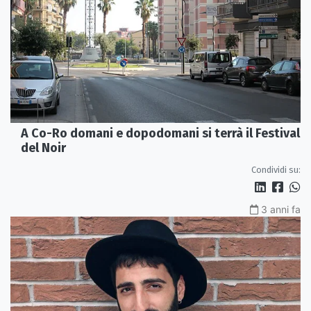
A Co-Ro domani e dopodomani si terrà il Festival
del Noir
Condividi su:
3 anni fa