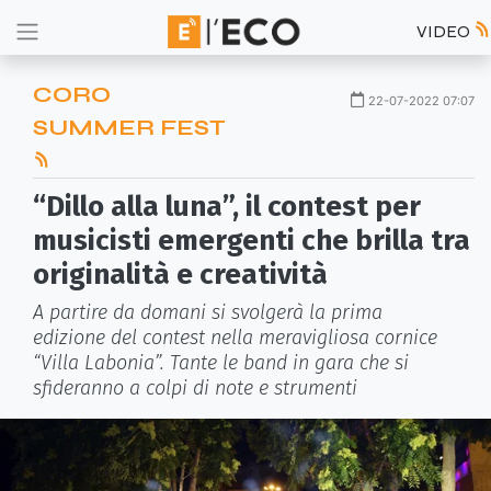
VIDEO
CORO
22-07-2022 07:07
SUMMER FEST
“Dillo alla luna”, il contest per
musicisti emergenti che brilla tra
originalità e creatività
A partire da domani si svolgerà la prima
edizione del contest nella meravigliosa cornice
“Villa Labonia”. Tante le band in gara che si
sfideranno a colpi di note e strumenti