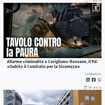
11 ore fa
Allarme criminalità a Corigliano-Rossano, il Pd:
«Subito il Comitato per la Sicurezza»
Condividi su:
18 ore fa