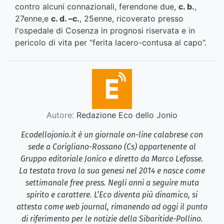
contro alcuni connazionali, ferendone due,
c. b.
,
27enne,e
c. d. –c.
, 25enne, ricoverato presso
l'ospedale di Cosenza in prognosi riservata e in
pericolo di vita per “ferita lacero-contusa al capo”.
Autore:
Redazione Eco dello Jonio
Ecodellojonio.it è un giornale on-line calabrese con
sede a Corigliano-Rossano (Cs) appartenente al
Gruppo editoriale Jonico e diretto da Marco Lefosse.
La testata trova la sua genesi nel 2014 e nasce come
settimanale free press. Negli anni a seguire muta
spirito e carattere. L’Eco diventa più dinamico, si
attesta come web journal, rimanendo ad oggi il punto
di riferimento per le notizie della Sibaritide-Pollino.