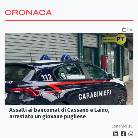
CRONACA
Ieri
Assalti ai bancomat di Cassano e Laino,
arrestato un giovane pugliese
Condividi su: