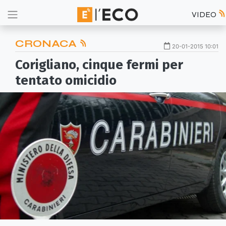
VIDEO
CRONACA
20-01-2015 10:01
Corigliano, cinque fermi per
tentato omicidio