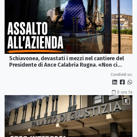
Schiavonea, devastati i mezzi nel cantiere del
Presidente di Ance Calabria Rugna. «Non ci
fermeremo»
Condividi su:
9 ore fa