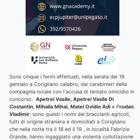
Sono cinque i fermi effettuati, nella serata del 19
gennaio a Corigliano calabro, dai carabinieri della
compagnia locale con l'accusa di tentato omicidio in
concorso.
Apetrei Vasile, A
petrei Vasile Di
Costantin, M
ihaila Mihai, M
atei Ovidio Adi
e P
rodan
Vladimir
: sono questi i nomi dei braccianti agricoli,
tutti di origine straniera e domiciliati a Corigliano
che nella notte tra il 18 ed il 19 , in località Fabrizio
Grande, hanno ingaggiato una violenta colluttazione