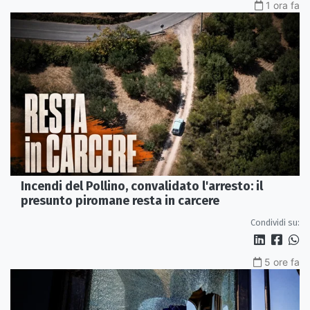
1 ora fa
Incendi del Pollino, convalidato l'arresto: il
presunto piromane resta in carcere
Condividi su:
5 ore fa