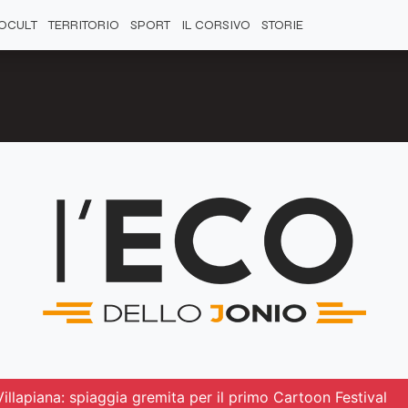
OCULT
TERRITORIO
SPORT
IL CORSIVO
STORIE
Villapiana: spiaggia gremita per il primo Cartoon Festival