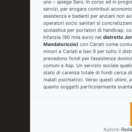
uno – spiega Sero. In corso ed in progre
servizi, per erogare contributi economici
assistenza e badanti per anziani non auto
operatori socio sanitari si concretizzan
scolastica per portatori di handicap, co
Infanzia (90 mila euro) nel
distretto Jo
Mandatoriccio)
con Cariati come comune 
minori a Cariati e ben 9 per tutto il dis
prevedono fondi per l’assistenza domici
comuni e Asp. Un servizio sociale quello
stato di carenza totale di fondi cerca di
malati psichiatrici. Verso questi ultimi,
quanto soggetti particolarmente svanta
Autore:
Redaz