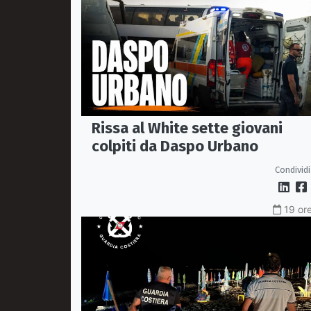
Rissa al White sette giovani
colpiti da Daspo Urbano
Condividi
19 ore