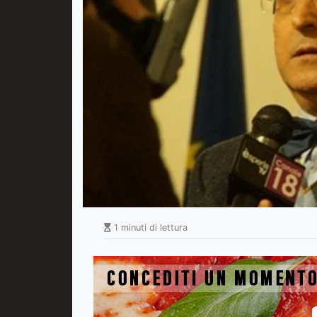
1 minuti di lettura