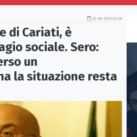
22-06-2015 02:06
 di Cariati, è
agio sociale. Sero:
erso un
a la situazione resta