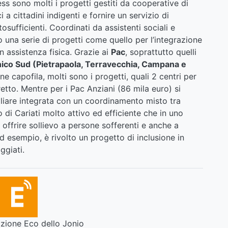
ss sono molti i progetti gestiti da cooperative di
 a cittadini indigenti e fornire un servizio di
sufficienti. Coordinati da assistenti sociali e
o una serie di progetti come quello per l’integrazione
n assistenza fisica. Grazie ai
Pac
, soprattutto quelli
nico Sud (Pietrapaola, Terravecchia, Campana e
capofila, molti sono i progetti, quali 2 centri per
tretto. Mentre per i Pac Anziani (86 mila euro) si
liare integrata con un coordinamento misto tra
 di Cariati molto attivo ed efficiente che in uno
 offrire sollievo a persone sofferenti e anche a
 ad esempio, è rivolto un progetto di inclusione in
ggiati.
ione Eco dello Jonio