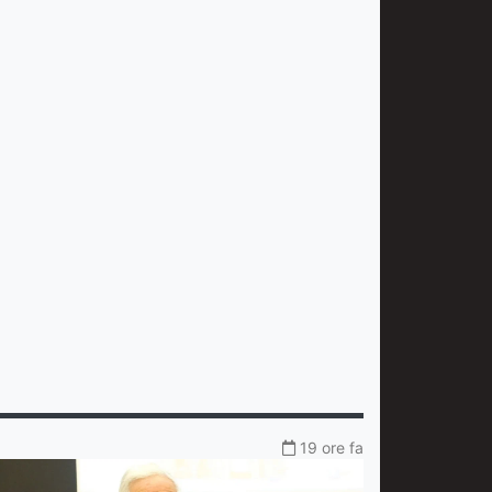
19 ore fa