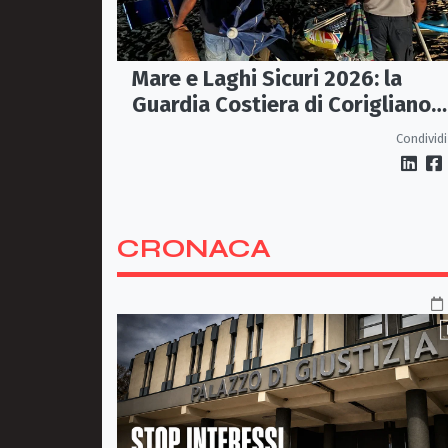
Mare e Laghi Sicuri 2026: la
Guardia Costiera di Corigliano
controlla il litorale da Rocca
Condividi
Imperiale a Cariati.
CRONACA