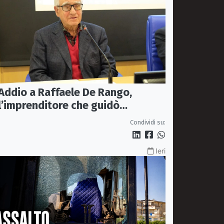
Addio a Raffaele De Rango,
l’imprenditore che guidò
Confindustria Cosenza
Condividi su:
Ieri