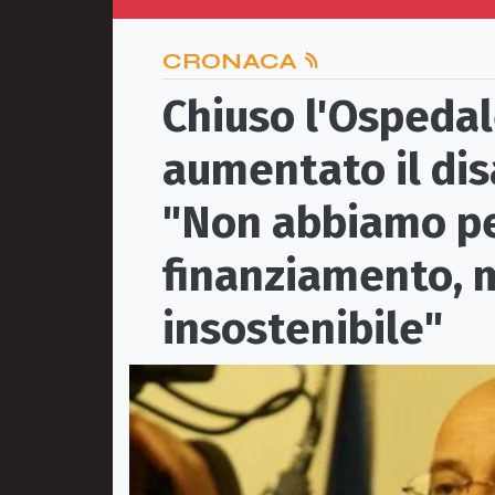
CRONACA
Chiuso l'Ospedale
aumentato il dis
"Non abbiamo p
finanziamento, m
insostenibile"