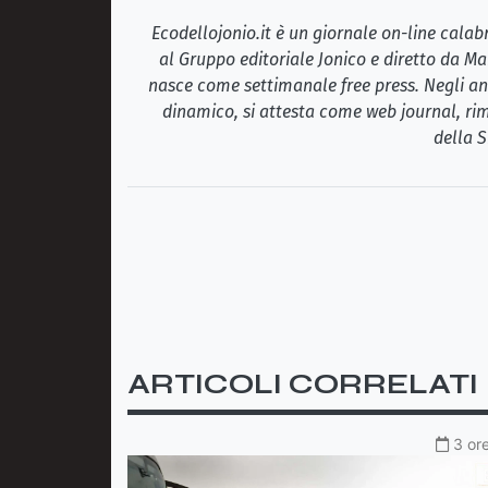
Ecodellojonio.it è un giornale on-line cala
al Gruppo editoriale Jonico e diretto da Ma
nasce come settimanale free press. Negli ann
dinamico, si attesta come web journal, rim
della S
ARTICOLI CORRELATI
3 ore