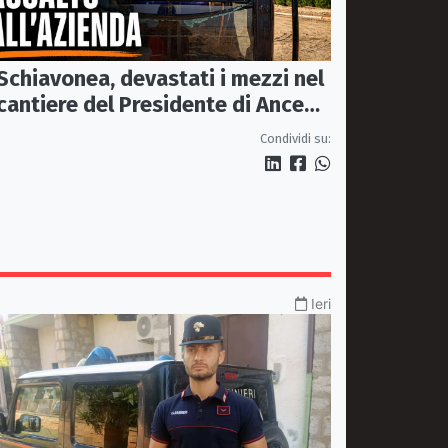
Schiavonea, devastati i mezzi nel
cantiere del Presidente di Ance
Calabria Rugna. «Non ci
Condividi su:
fermeremo»
Ieri