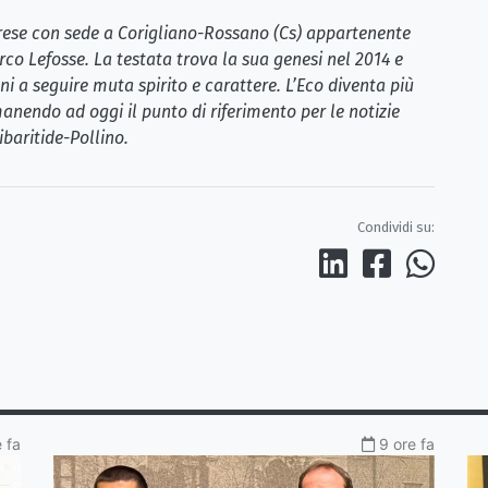
brese con sede a Corigliano-Rossano (Cs) appartenente
rco Lefosse. La testata trova la sua genesi nel 2014 e
i a seguire muta spirito e carattere. L’Eco diventa più
anendo ad oggi il punto di riferimento per le notizie
ibaritide-Pollino.
Condividi su:
 fa
9 ore fa