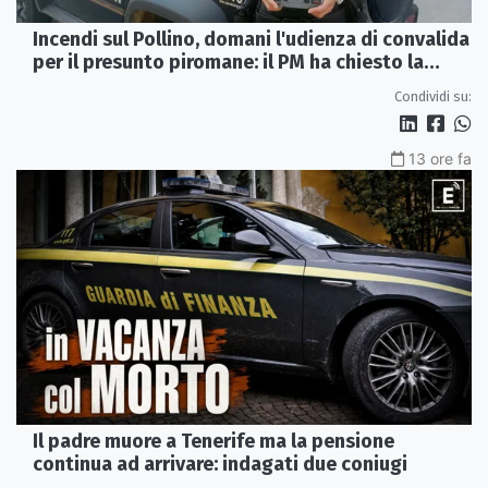
Incendi sul Pollino, domani l'udienza di convalida
per il presunto piromane: il PM ha chiesto la
misura in carcere
Condividi su:
13 ore fa
Il padre muore a Tenerife ma la pensione
continua ad arrivare: indagati due coniugi