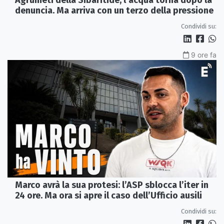
denuncia. Ma arriva con un terzo della pressione
Condividi su:
9 ore fa
Marco avrà la sua protesi: l’ASP sblocca l’iter in
24 ore. Ma ora si apre il caso dell’Ufficio ausili
Condividi su: