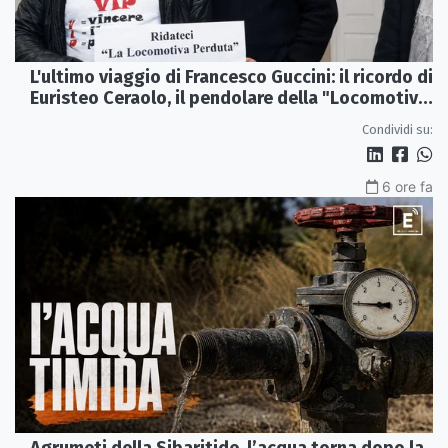
L'ultimo viaggio di Francesco Guccini: il ricordo di
Euristeo Ceraolo, il pendolare della "Locomotiva
Perduta"
Condividi su:
6 ore fa
Agrumeti della Sibaritide, l’acqua torna dopo la