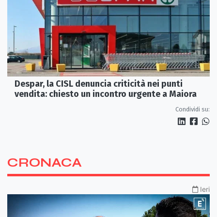
Despar, la CISL denuncia criticità nei punti
vendita: chiesto un incontro urgente a Maiora
Condividi su:
CRONACA
Ieri