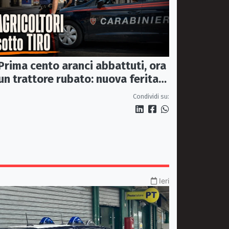
Prima cento aranci abbattuti, ora
un trattore rubato: nuova ferita
all’agricoltura della Sibaritide
Condividi su:
Ieri