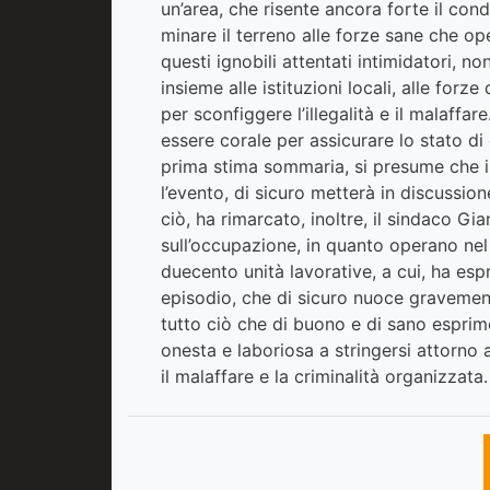
un’area, che risente ancora forte il co
minare il terreno alle forze sane che op
questi ignobili attentati intimidatori, n
insieme alle istituzioni locali, alle forz
per sconfiggere l’illegalità e il malaffar
essere corale per assicurare lo stato di 
prima stima sommaria, si presume che i 
l’evento, di sicuro metterà in discussio
ciò, ha rimarcato, inoltre, il sindaco G
sull’occupazione, in quanto operano nel
duecento unità lavorative, a cui, ha esp
episodio, che di sicuro nuoce gravemen
tutto ciò che di buono e di sano esprime
onesta e laboriosa a stringersi attorno a
il malaffare e la criminalità organizzata.