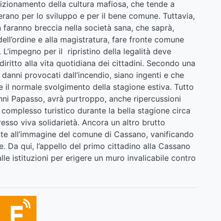
ndizionamento della cultura mafiosa, che tende a
erano per lo sviluppo e per il bene comune. Tuttavia,
on faranno breccia nella società sana, che saprà,
e dell’ordine e alla magistratura, fare fronte comune
e. L’impegno per il ripristino della legalità deve
diritto alla vita quotidiana dei cittadini. Secondo una
danni provocati dall’incendio, siano ingenti e che
ne il normale svolgimento della stagione estiva. Tutto
ianni Papasso, avrà purtroppo, anche ripercussioni
 complesso turistico durante la bella stagione circa
resso viva solidarietà. Ancora un altro brutto
te all’immagine del comune di Cassano, vanificando
. Da qui, l’appello del primo cittadino alla Cassano
lle istituzioni per erigere un muro invalicabile contro