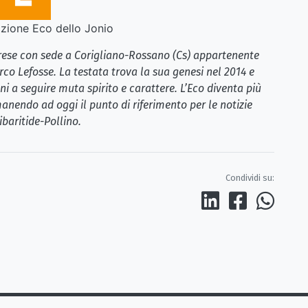
ione Eco dello Jonio
brese con sede a Corigliano-Rossano (Cs) appartenente
rco Lefosse. La testata trova la sua genesi nel 2014 e
i a seguire muta spirito e carattere. L’Eco diventa più
anendo ad oggi il punto di riferimento per le notizie
ibaritide-Pollino.
Condividi su: