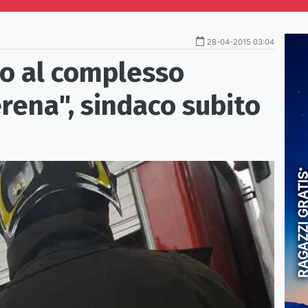
28-04-2015 03:04
io al complesso
erena", sindaco subito