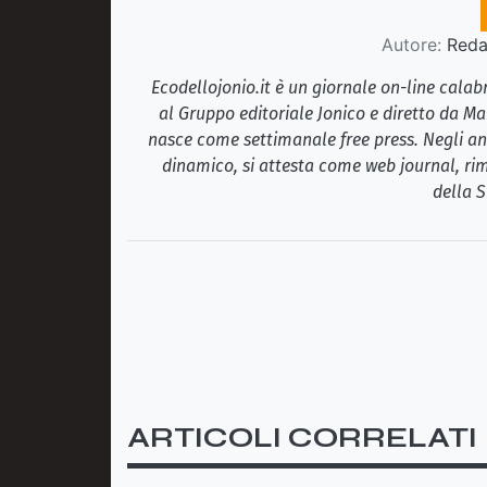
Autore:
Redaz
Ecodellojonio.it è un giornale on-line cala
al Gruppo editoriale Jonico e diretto da Ma
nasce come settimanale free press. Negli ann
dinamico, si attesta come web journal, rim
della S
ARTICOLI CORRELATI