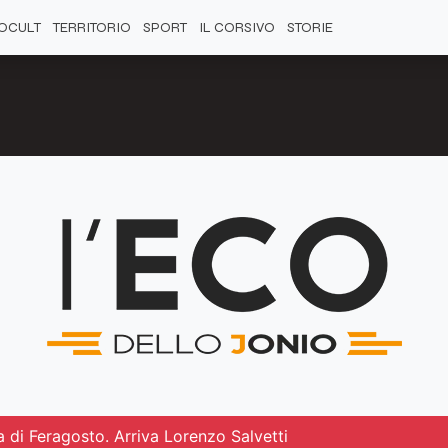
OCULT
TERRITORIO
SPORT
IL CORSIVO
STORIE
 di Feragosto. Arriva Lorenzo Salvetti