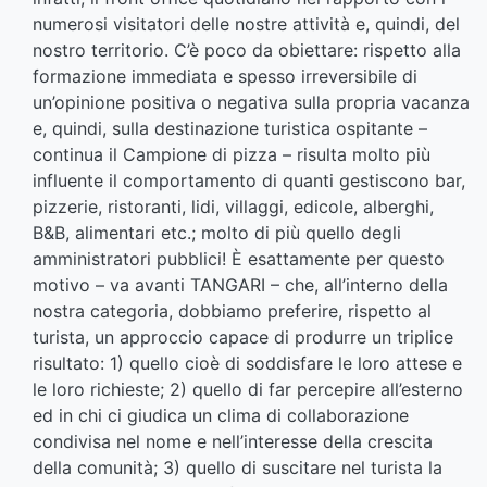
numerosi visitatori delle nostre attività e, quindi, del
nostro territorio. C’è poco da obiettare: rispetto alla
formazione immediata e spesso irreversibile di
un’opinione positiva o negativa sulla propria vacanza
e, quindi, sulla destinazione turistica ospitante –
continua il Campione di pizza – risulta molto più
influente il comportamento di quanti gestiscono bar,
pizzerie, ristoranti, lidi, villaggi, edicole, alberghi,
B&B, alimentari etc.; molto di più quello degli
amministratori pubblici! È esattamente per questo
motivo – va avanti TANGARI – che, all’interno della
nostra categoria, dobbiamo preferire, rispetto al
turista, un approccio capace di produrre un triplice
risultato: 1) quello cioè di soddisfare le loro attese e
le loro richieste; 2) quello di far percepire all’esterno
ed in chi ci giudica un clima di collaborazione
condivisa nel nome e nell’interesse della crescita
della comunità; 3) quello di suscitare nel turista la