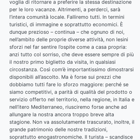
voglia di ritornare a preferire la stessa destinazione
per le loro vacanze. Altrimenti, a perderci, sarà
l’intera comunità locale. Falliremo tutti. In termini
turistici, di immagine e soprattutto economici. È
dunque prezioso – continua – che ognuno di noi,
nell’ambito delle proprie diverse attività, non lesini
sforzi nel far sentire l’ospite come a casa propria:
anzi tutto col sorriso, che deve essere sempre di più
il nostro primo biglietto da visita, in qualsiasi
circostanza. Così com’è importantissimo dimostrarsi
disponibili all’ascolto. Ma è forse sui prezzi che
dobbiamo tutti fare lo sforzo maggiore: perché se
siamo competitivi, a parità di qualità del prodotto o
servizio offerto nel territorio, nella regione, in Italia e
nell’itero Mediterraneo, riusciremo forse anche ad
allungare la nostra ancora troppo breve alta
stagione. Non va assolutamente trascurato, inoltre, il
grande patrimonio delle nostre tradizioni,
soprattutto enogastronomiche. Il turista – scandisce