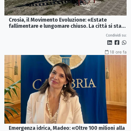
Crosia, il Movimento Evoluzione: «Estate
fallimentare e lungomare chiuso. La città si sta
spegnendo»
Condividi su:
18 ore fa
Emergenza idrica, Madeo: «Oltre 100 milioni alla