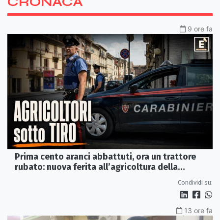
CRONACA
9 ore fa
Prima cento aranci abbattuti, ora un trattore
rubato: nuova ferita all’agricoltura della
Sibaritide
Condividi su:
13 ore fa