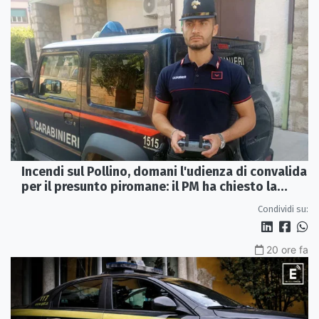
Incendi sul Pollino, domani l'udienza di convalida
per il presunto piromane: il PM ha chiesto la
misura in carcere
Condividi su:
20 ore fa