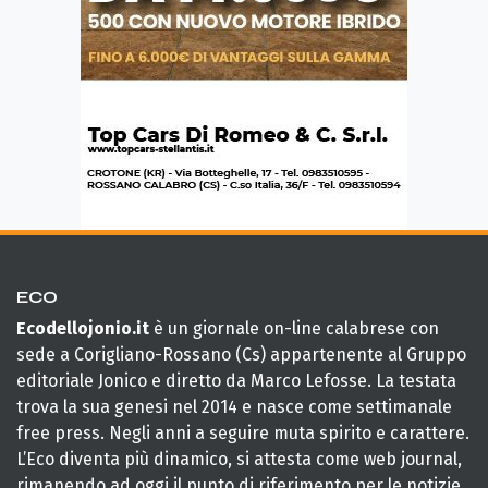
ECO
Ecodellojonio.it
è un giornale on-line calabrese con
sede a Corigliano-Rossano (Cs) appartenente al Gruppo
editoriale Jonico e diretto da Marco Lefosse. La testata
trova la sua genesi nel 2014 e nasce come settimanale
free press. Negli anni a seguire muta spirito e carattere.
L’Eco diventa più dinamico, si attesta come web journal,
rimanendo ad oggi il punto di riferimento per le notizie