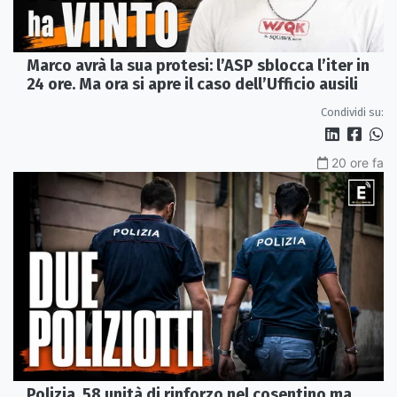
Marco avrà la sua protesi: l’ASP sblocca l’iter in
24 ore. Ma ora si apre il caso dell’Ufficio ausili
Condividi su:
20 ore fa
Polizia, 58 unità di rinforzo nel cosentino ma