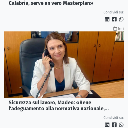
Calabria, serve un vero Masterplan»
Condividi su:
Ieri
Sicurezza sul lavoro, Madeo: «Bene
l'adeguamento alla normativa nazionale,
servono più tutele»
Condividi su: