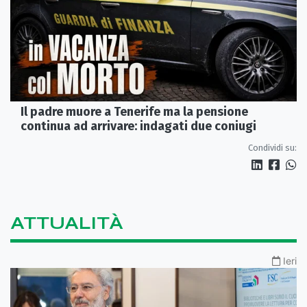
Il padre muore a Tenerife ma la pensione
continua ad arrivare: indagati due coniugi
Condividi su:
ATTUALITÀ
Ieri