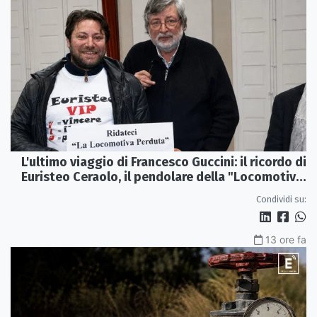
L'ultimo viaggio di Francesco Guccini: il ricordo di
Euristeo Ceraolo, il pendolare della "Locomotiva
Perduta"
Condividi su:
13 ore fa