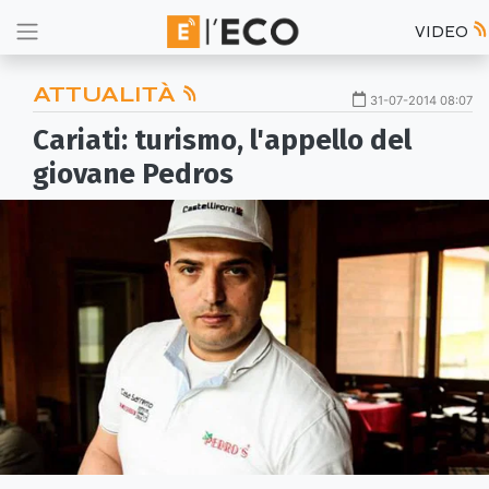
VIDEO
ATTUALITÀ
31-07-2014 08:07
Cariati: turismo, l'appello del
giovane Pedros