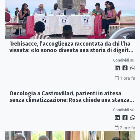
Trebisacce, l’accoglienza raccontata da chi l’ha
vissuta: «Io sono» diventa una storia di dignità
e futuro
Condividi su:
1 ora fa
Oncologia a Castrovillari, pazienti in attesa
senza climatizzazione: Rosa chiede una stanza
interna e un intervento strutturale
Condividi su:
2 ore fa