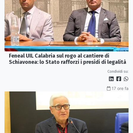
Feneal UIL Calabria sul rogo al cantiere di
Schiavonea: lo Stato rafforzi i presìdi di legalità
Condividi su:
17 ore fa