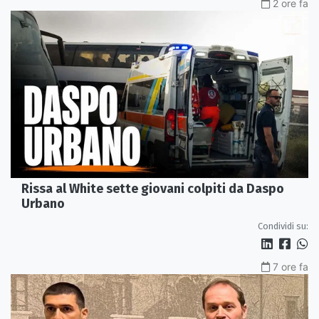
2 ore fa
Rissa al White sette giovani colpiti da Daspo
Urbano
Condividi su:
7 ore fa