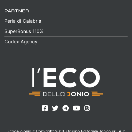
PARTNER
Perla di Calabria
SuperBonus 110%
Codex Agency
Ecodellojonio.it Copyright 2013, Gruppo Editoriale Jonico srl. Aut