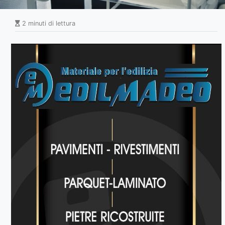
2 minuti di lettura