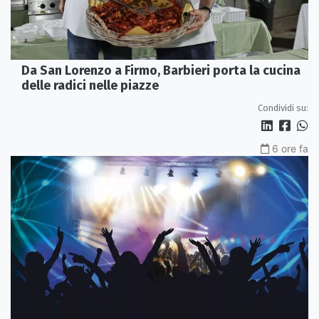
Da San Lorenzo a Firmo, Barbieri porta la cucina
delle radici nelle piazze
Condividi su:
6 ore fa