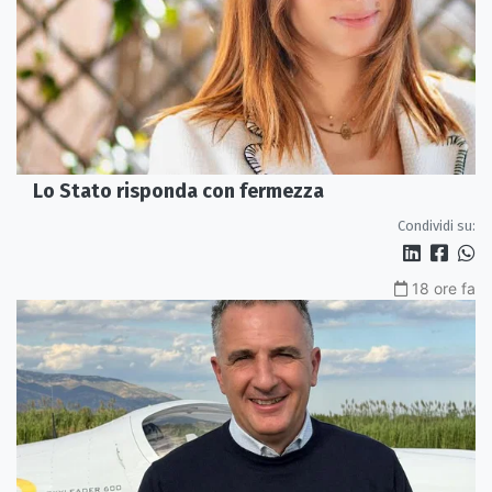
Lo Stato risponda con fermezza
Condividi su:
18 ore fa