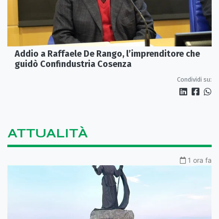
Addio a Raffaele De Rango, l’imprenditore che
guidò Confindustria Cosenza
Condividi su:
ATTUALITÀ
1 ora fa