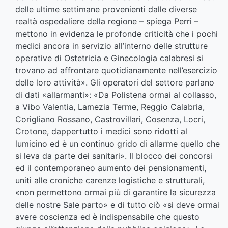
delle ultime settimane provenienti dalle diverse
realtà ospedaliere della regione – spiega Perri –
mettono in evidenza le profonde criticità che i pochi
medici ancora in servizio all’interno delle strutture
operative di Ostetricia e Ginecologia calabresi si
trovano ad affrontare quotidianamente nell’esercizio
delle loro attività». Gli operatori del settore parlano
di dati «allarmanti»: «Da Polistena ormai al collasso,
a Vibo Valentia, Lamezia Terme, Reggio Calabria,
Corigliano Rossano, Castrovillari, Cosenza, Locri,
Crotone, dappertutto i medici sono ridotti al
lumicino ed è un continuo grido di allarme quello che
si leva da parte dei sanitari». Il blocco dei concorsi
ed il contemporaneo aumento dei pensionamenti,
uniti alle croniche carenze logistiche e strutturali,
«non permettono ormai più di garantire la sicurezza
delle nostre Sale parto» e di tutto ciò «si deve ormai
avere coscienza ed è indispensabile che questo