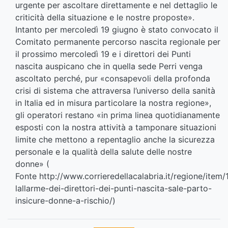
urgente per ascoltare direttamente e nel dettaglio le
criticità della situazione e le nostre proposte».
Intanto per mercoledì 19 giugno è stato convocato il
Comitato permanente percorso nascita regionale per
il prossimo mercoledì 19 e i direttori dei Punti
nascita auspicano che in quella sede Perri venga
ascoltato perché, pur «consapevoli della profonda
crisi di sistema che attraversa l’universo della sanità
in Italia ed in misura particolare la nostra regione»,
gli operatori restano «in prima linea quotidianamente
esposti con la nostra attività a tamponare situazioni
limite che mettono a repentaglio anche la sicurezza
personale e la qualità della salute delle nostre
donne» (
Fonte
http://www.corrieredellacalabria.it/regione/item
lallarme-dei-direttori-dei-punti-nascita-sale-parto-
insicure-donne-a-rischio/
)