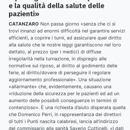
e la qualità della salute delle
pazienti»
CATANZARO
Non passa giorno «senza che ci si
trovi innanzi ad enormi difficoltà nel garantire servizi
efficienti, a coprire i turni, ad assicurare quel diritto
alla salute che le nostre leggi garantiscono nel loro
dettato, al prezzo (per i medici) di diffuse
irregolarità nella turnazione, in dispregio alle
normative sul riposo, al diritto al godimento delle
ferie, al diritto/dovere di perseguire il regolare
aggiornamento professionale». Una situazione
«allarmante» che, evidentemente, causano una
«riduzione della sicurezza per le pazienti ed ad un
aumento delle possibili conseguenze in termini di
contenzioso». È una richiesta d’aiuto disperata quella
che Domenico Perri, in rappresentanza dei direttori
di tutti i Punti nascita calabresi, lancia all’indirizzo
del commissario alla sanità Saverio Cotticelli. «I dati