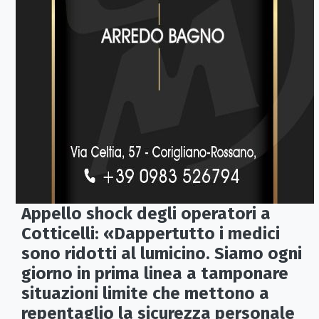
Appello shock degli operatori a
Cotticelli: «Dappertutto i medici
sono ridotti al lumicino. Siamo ogni
giorno in prima linea a tamponare
situazioni limite che mettono a
repentaglio la sicurezza personale