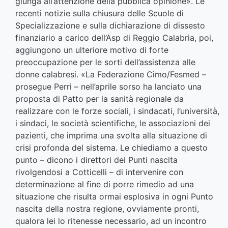
giunga all’attenzione della pubblica opinione». Le
recenti notizie sulla chiusura delle Scuole di
Specializzazione e sulla dichiarazione di dissesto
finanziario a carico dell’Asp di Reggio Calabria, poi,
aggiungono un ulteriore motivo di forte
preoccupazione per le sorti dell’assistenza alle
donne calabresi. «La Federazione Cimo/Fesmed –
prosegue Perri – nell’aprile sorso ha lanciato una
proposta di Patto per la sanità regionale da
realizzare con le forze sociali, i sindacati, l’università,
i sindaci, le società scientifiche, le associazioni dei
pazienti, che imprima una svolta alla situazione di
crisi profonda del sistema. Le chiediamo a questo
punto – dicono i direttori dei Punti nascita
rivolgendosi a Cotticelli – di intervenire con
determinazione al fine di porre rimedio ad una
situazione che risulta ormai esplosiva in ogni Punto
nascita della nostra regione, ovviamente pronti,
qualora lei lo ritenesse necessario, ad un incontro