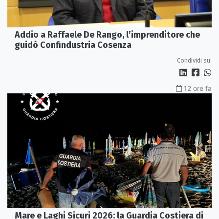
Addio a Raffaele De Rango, l’imprenditore che
guidò Confindustria Cosenza
Condividi su:
12 ore fa
Mare e Laghi Sicuri 2026: la Guardia Costiera di