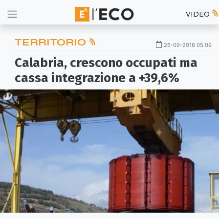
VIDEO
TERRITORIO
26-09-2016 05:09
Calabria, crescono occupati ma
cassa integrazione a +39,6%