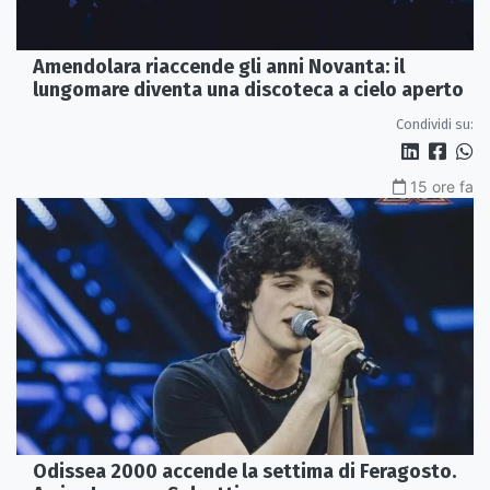
Amendolara riaccende gli anni Novanta: il
lungomare diventa una discoteca a cielo aperto
Condividi su:
15 ore fa
Odissea 2000 accende la settima di Feragosto.