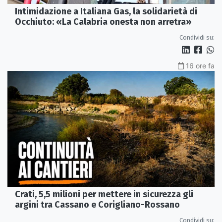
Intimidazione a Italiana Gas, la solidarietà di
Occhiuto: «La Calabria onesta non arretra»
Condividi su:
16 ore fa
Crati, 5,5 milioni per mettere in sicurezza gli
argini tra Cassano e Corigliano-Rossano
Condividi su: