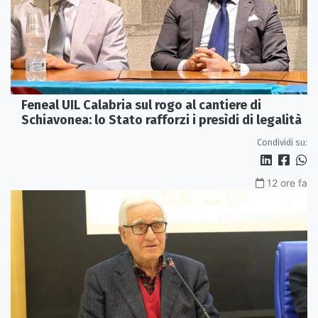
Feneal UIL Calabria sul rogo al cantiere di
Schiavonea: lo Stato rafforzi i presìdi di legalità
Condividi su:
12 ore fa