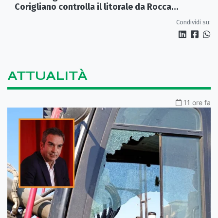
Corigliano controlla il litorale da Rocca
Imperiale a Cariati.
Condividi su:
ATTUALITÀ
11 ore fa