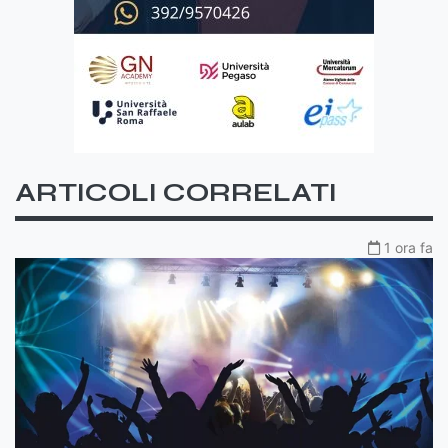
ARTICOLI CORRELATI
1 ora fa