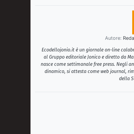
Autore:
Redaz
Ecodellojonio.it è un giornale on-line cala
al Gruppo editoriale Jonico e diretto da Ma
nasce come settimanale free press. Negli ann
dinamico, si attesta come web journal, rim
della S