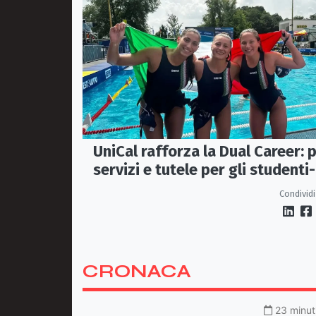
UniCal rafforza la Dual Career: p
servizi e tutele per gli studenti-
atleti
Condividi
CRONACA
23 minuti