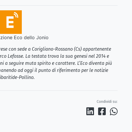
ione Eco dello Jonio
brese con sede a Corigliano-Rossano (Cs) appartenente
rco Lefosse. La testata trova la sua genesi nel 2014 e
i a seguire muta spirito e carattere. L’Eco diventa più
anendo ad oggi il punto di riferimento per le notizie
ibaritide-Pollino.
Condividi su: