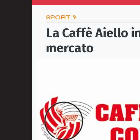
SPORT
La Caffè Aiello i
mercato