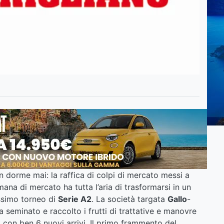
 dorme mai: la raffica di colpi di mercato messi a
ana di mercato ha tutta l’aria di trasformarsi in un
ossimo torneo di
Serie A2
. La società targata
Gallo
-
a seminato e raccolto i frutti di trattative e manovre
 con ben 6 nuovi arrivi. Il primo frammento del