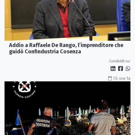
Addio a Raffaele De Rango, l’imprenditore che
guidò Confindustria Cosenza
Condividi su:
15 ore fa