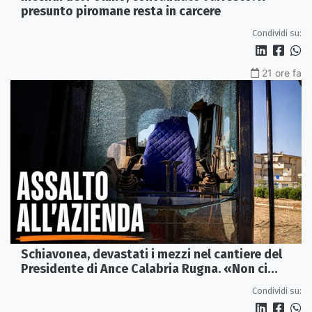
presunto piromane resta in carcere
Condividi su:
21 ore fa
Schiavonea, devastati i mezzi nel cantiere del
Presidente di Ance Calabria Rugna. «Non ci
fermeremo»
Condividi su: