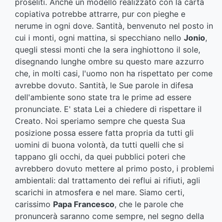
proseliti. Anche un modello realizzato con la carta
copiativa potrebbe attrarre, pur con pieghe e
nerume in ogni dove. Santità, benvenuto nel posto in
cui i monti, ogni mattina, si specchiano nello
Jonio
,
quegli stessi monti che la sera inghiottono il sole,
disegnando lunghe ombre su questo mare azzurro
che, in molti casi, l'uomo non ha rispettato per come
avrebbe dovuto. Santità, le Sue parole in difesa
dell'ambiente sono state tra le prime ad essere
pronunciate. E' stata Lei a chiedere di rispettare il
Creato. Noi speriamo sempre che questa Sua
posizione possa essere fatta propria da tutti gli
uomini di buona volontà, da tutti quelli che si
tappano gli occhi, da quei pubblici poteri che
avrebbero dovuto mettere al primo posto, i problemi
ambientali: dal trattamento dei reflui ai rifiuti, agli
scarichi in atmosfera e nel mare. Siamo certi,
carissimo
Papa Francesco
, che le parole che
pronuncerà saranno come sempre, nel segno della