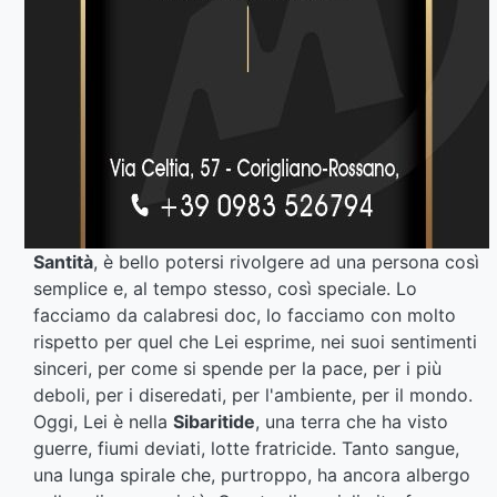
Santità
, è bello potersi rivolgere ad una persona così
semplice e, al tempo stesso, così speciale. Lo
facciamo da calabresi doc, lo facciamo con molto
rispetto per quel che Lei esprime, nei suoi sentimenti
sinceri, per come si spende per la pace, per i più
deboli, per i diseredati, per l'ambiente, per il mondo.
Oggi, Lei è nella
Sibaritide
, una terra che ha visto
guerre, fiumi deviati, lotte fratricide. Tanto sangue,
una lunga spirale che, purtroppo, ha ancora albergo