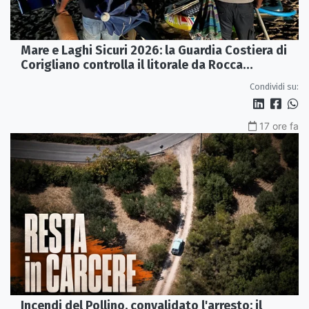
Mare e Laghi Sicuri 2026: la Guardia Costiera di
Corigliano controlla il litorale da Rocca
Imperiale a Cariati.
Condividi su:
17 ore fa
Incendi del Pollino, convalidato l'arresto: il