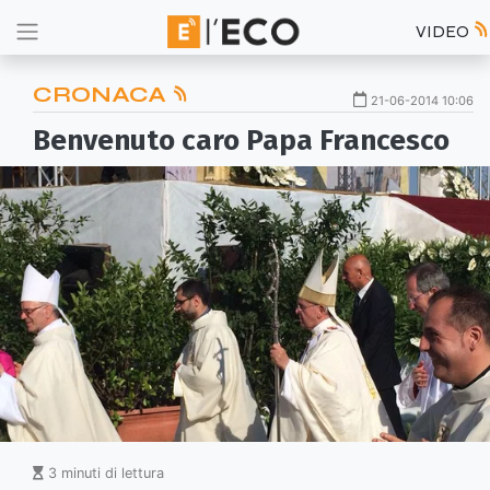
VIDEO
CRONACA
21-06-2014 10:06
Benvenuto caro Papa Francesco
3 minuti di lettura