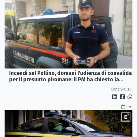
Incendi sul Pollino, domani l'udienza di convalida
per il presunto piromane: il PM ha chiesto la
misura in carcere
Condividi su:
Ieri