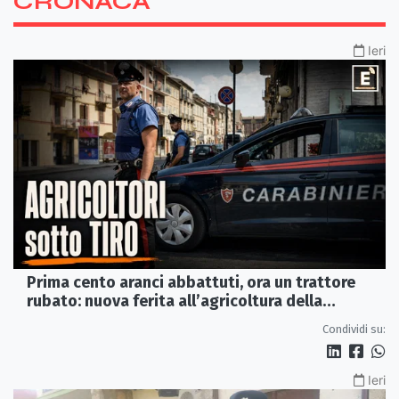
CRONACA
Ieri
Prima cento aranci abbattuti, ora un trattore
rubato: nuova ferita all’agricoltura della
Sibaritide
Condividi su:
Ieri