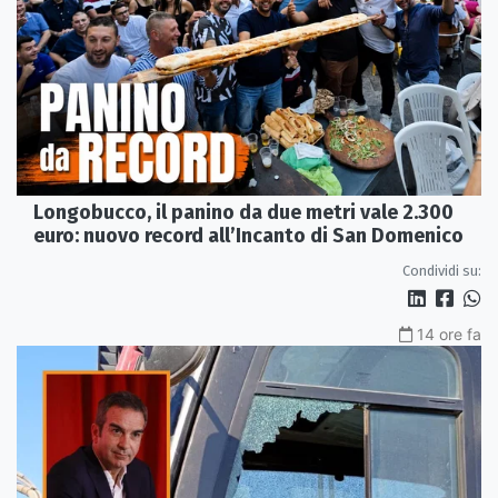
Longobucco, il panino da due metri vale 2.300
euro: nuovo record all’Incanto di San Domenico
Condividi su:
14 ore fa