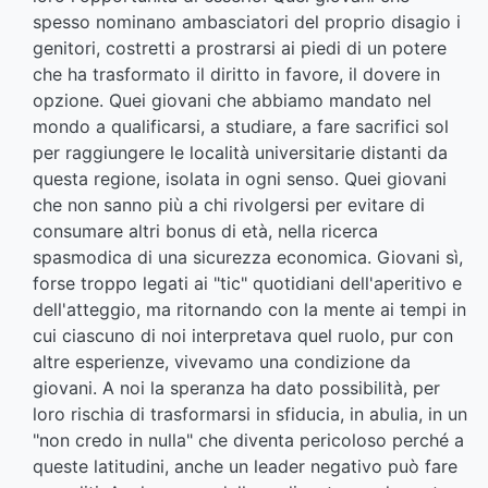
spesso nominano ambasciatori del proprio disagio i
genitori, costretti a prostrarsi ai piedi di un potere
che ha trasformato il diritto in favore, il dovere in
opzione. Quei giovani che abbiamo mandato nel
mondo a qualificarsi, a studiare, a fare sacrifici sol
per raggiungere le località universitarie distanti da
questa regione, isolata in ogni senso. Quei giovani
che non sanno più a chi rivolgersi per evitare di
consumare altri bonus di età, nella ricerca
spasmodica di una sicurezza economica. Giovani sì,
forse troppo legati ai "tic" quotidiani dell'aperitivo e
dell'atteggio, ma ritornando con la mente ai tempi in
cui ciascuno di noi interpretava quel ruolo, pur con
altre esperienze, vivevamo una condizione da
giovani. A noi la speranza ha dato possibilità, per
loro rischia di trasformarsi in sfiducia, in abulia, in un
"non credo in nulla" che diventa pericoloso perché a
queste latitudini, anche un leader negativo può fare