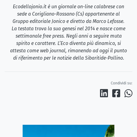
Ecodellojonio.it è un giornale on-line calabrese con
sede a Corigliano-Rossano (Cs) appartenente al
Gruppo editoriale Jonico e diretto da Marco Lefosse.
La testata trova la sua genesi nel 2014 e nasce come
settimanale free press. Negli anni a seguire muta
spirito e carattere. L’Eco diventa più dinamico, si
attesta come web journal, rimanendo ad oggi il punto
di riferimento per le notizie della Sibaritide-Pollino.
Condividi su: