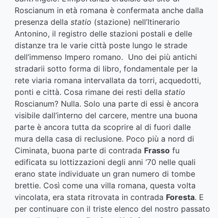
Roscianum in età romana è confermata anche dalla
presenza della
statio
(stazione) nell’Itinerario
Antonino, il registro delle stazioni postali e delle
distanze tra le varie città poste lungo le strade
dell’immenso Impero romano. Uno dei più antichi
stradarii sotto forma di libro, fondamentale per la
rete viaria romana intervallata da torri, acquedotti,
ponti e città. Cosa rimane dei resti della
statio
Roscianum? Nulla. Solo una parte di essi è ancora
visibile dall’interno del carcere, mentre una buona
parte è ancora tutta da scoprire al di fuori dalle
mura della casa di reclusione. Poco più a nord di
Ciminata, buona parte di contrada
Frasso
fu
edificata su lottizzazioni degli anni ’70 nelle quali
erano state individuate un gran numero di tombe
brettie. Così come una villa romana, questa volta
vincolata, era stata ritrovata in contrada
Foresta
. E
per continuare con il triste elenco del nostro passato