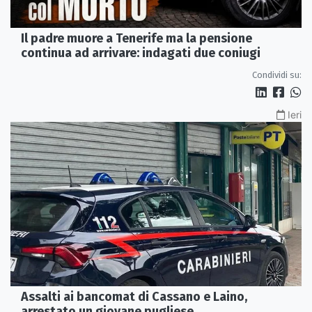
Il padre muore a Tenerife ma la pensione
continua ad arrivare: indagati due coniugi
Condividi su:
Ieri
Assalti ai bancomat di Cassano e Laino,
arrestato un giovane pugliese