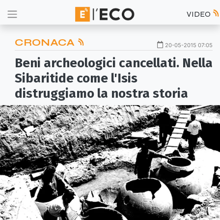
VIDEO
CRONACA
20-05-2015 07:05
Beni archeologici cancellati. Nella
Sibaritide come l'Isis
distruggiamo la nostra storia