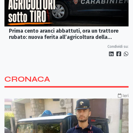
Prima cento aranci abbattuti, ora un trattore
rubato: nuova ferita all’agricoltura della
Sibaritide
Condividi su:
CRONACA
Ieri