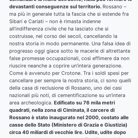
devastanti conseguenze sul territorio.
Rossano –
ma più in generale tutta la fascia che si estende fra
Sibari e Cariati – non è rimasta indenne
all’indifferenza civile che ha lasciato che si
costruisse, nel corso dei secoli, cancellando la
nostra storia in modo permanente. Una falsa idea di
progresso oggi giace sotto le macerie di altrettante
false promesse occupazionali, così effimere da non
riuscire neanche a coprire un’intera generazione.
Come è avvenuto per Crotone. Tra i soldi spesi per
cancellare per sempre la nostra storia, ci sono quelli
della casa di reclusione di Rossano, uno dei casi
nazionali più noti, di cementificazione su un’intera
area archeologica.
Edificato su 76 mila metri
quadrati, nella zona di Ciminata, il carcere di
Rossano è stato inaugurato nel 2000, costato alle
casse dello Stato (Ministero di Grazia e Giustizia)
circa 40 miliardi di vecchie lire. Udite, udite dopo