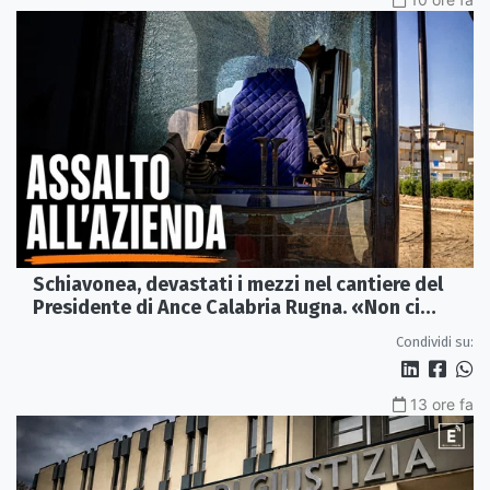
Schiavonea, devastati i mezzi nel cantiere del
Presidente di Ance Calabria Rugna. «Non ci
fermeremo»
Condividi su:
13 ore fa