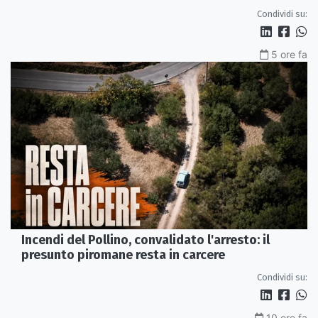
Imperiale a Cariati.
Condividi su:
5 ore fa
Incendi del Pollino, convalidato l'arresto: il
presunto piromane resta in carcere
Condividi su:
10 ore fa