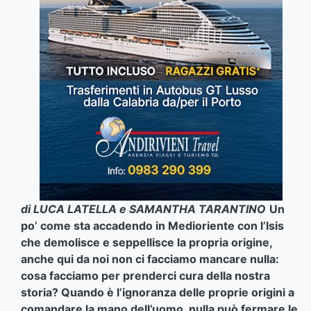
di LUCA LATELLA e SAMANTHA TARANTINO
Un
po’ come sta accadendo in Medioriente con l’Isis
che demolisce e seppellisce la propria origine,
anche qui da noi non ci facciamo mancare nulla:
cosa facciamo per prenderci cura della nostra
storia? Quando è l’ignoranza delle proprie origini a
comandare la mano dell’uomo, nulla può fermare le