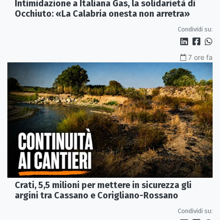
Intimidazione a Italiana Gas, la solidarietà di
Occhiuto: «La Calabria onesta non arretra»
Condividi su:
7 ore fa
Crati, 5,5 milioni per mettere in sicurezza gli
argini tra Cassano e Corigliano-Rossano
Condividi su: