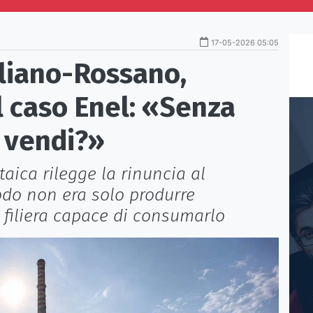
17-05-2026 05:05
gliano-Rossano,
 caso Enel: «Senza
o vendi?»
taica rilegge la rinuncia al
nodo non era solo produrre
 filiera capace di consumarlo