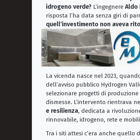
idrogeno verde?
L’ingegnere
Aldo
risposta l’ha data senza giri di par
quell’investimento non aveva ritor
La vicenda nasce nel 2023, quando
dell’avviso pubblico Hydrogen Vall
selezionare progetti di produzione 
dismesse. L’intervento rientrava n
e resilienza
, dedicata a rivoluzion
rinnovabile, idrogeno, rete e mobili
Tra i siti attesi c’era anche quello