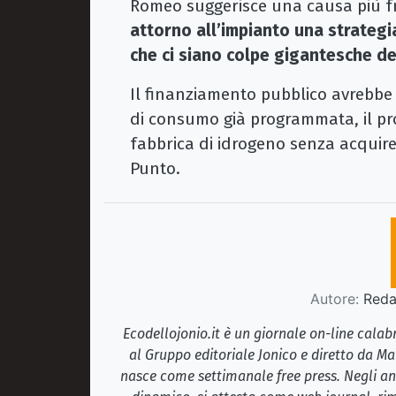
Romeo suggerisce una causa più fr
attorno all’impianto una strategia
che ci siano colpe gigantesche del
Il finanziamento pubblico avrebbe
di consumo già programmata, il pr
fabbrica di idrogeno senza acquiren
Punto.
Autore:
Redaz
Ecodellojonio.it è un giornale on-line cala
al Gruppo editoriale Jonico e diretto da Ma
nasce come settimanale free press. Negli ann