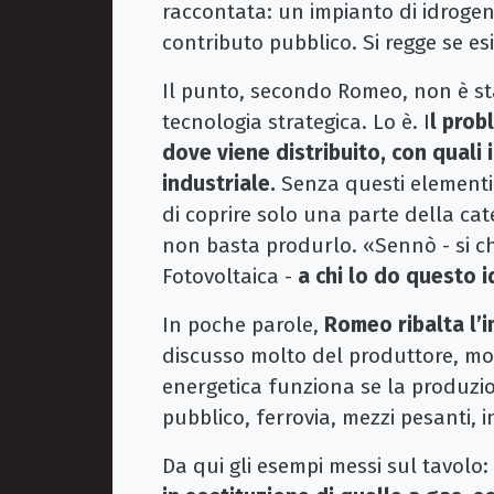
raccontata: un impianto di idrogen
contributo pubblico. Si regge se es
Il punto, secondo Romeo, non è sta
tecnologia strategica. Lo è. I
l prob
dove viene distribuito, con quali 
industriale.
Senza questi elementi
di coprire solo una parte della cat
non basta produrlo. «Sennò - si c
Fotovoltaica -
a chi lo do questo 
In poche parole,
Romeo ribalta l’
discusso molto del produttore, molt
energetica funziona se la produzi
pubblico, ferrovia, mezzi pesanti, in
Da qui gli esempi messi sul tavolo