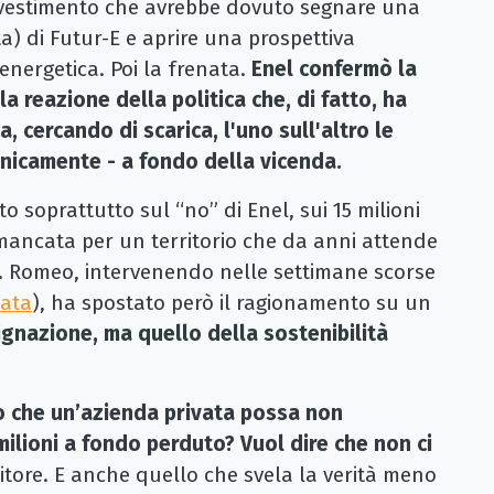
nvestimento che avrebbe dovuto segnare una
a) di Futur-E e aprire una prospettiva
 energetica. Poi la frenata.
Enel confermò la
a reazione della politica che, di fatto, ha
a, cercando di scarica, l'uno sull'altro le
nicamente - a fondo della vicenda.
to soprattutto sul “no” di Enel, sui 15 milioni
mancata per un territorio che da anni attende
e. Romeo, intervenendo nelle settimane scorse
tata
), ha spostato però il ragionamento su un
ignazione, ma quello della sostenibilità
o che un’azienda privata possa non
milioni a fondo perduto? Vuol dire che non ci
ditore. E anche quello che svela la verità meno