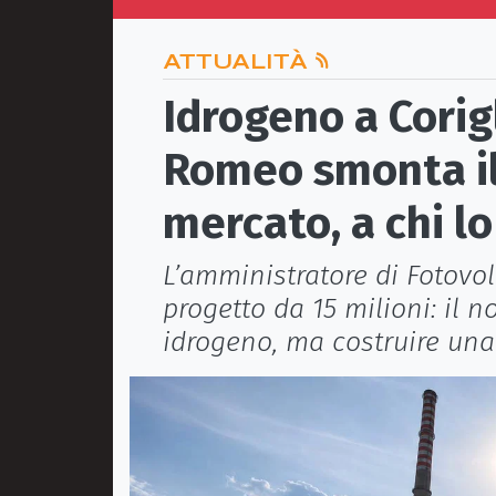
ATTUALITÀ
Idrogeno a Cori
Romeo smonta il
mercato, a chi l
L’amministratore di Fotovol
progetto da 15 milioni: il 
idrogeno, ma costruire una