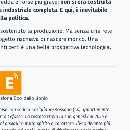
edda e forse più grave:
non si era costruita
 industriale completa. E qui, è inevitabile
la politica.
 sostenuto la produzione. Ma senza una rete
ogetto rischiava di nascere monco. Una
ti certi è una bella prospettiva tecnologica.
ione Eco dello Jonio
brese con sede a Corigliano-Rossano (Cs) appartenente
rco Lefosse. La testata trova la sua genesi nel 2014 e
i a seguire muta spirito e carattere. L’Eco diventa più