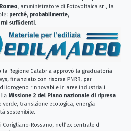
 Romeo
, amministratore di Fotovoltaica srl, la
ole:
perché, probabilmente,
ni sufficienti
.
 la Regione Calabria approvò la graduatoria
eys, finanziato con risorse PNRR, per
di idrogeno rinnovabile in aree industriali
ella
Missione 2 del Piano nazionale di ripresa
e verde, transizione ecologica, energia
tà sostenibile.
 di Corigliano-Rossano, nell’ex centrale di