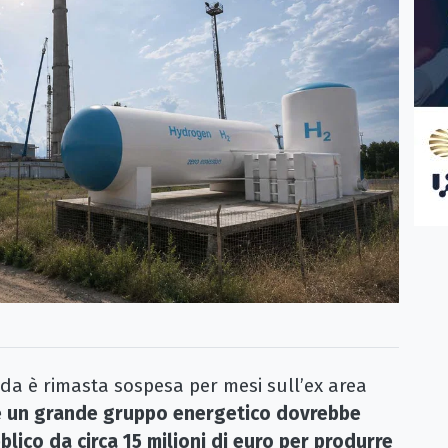
 è rimasta sospesa per mesi sull’ex area
é un grande gruppo energetico dovrebbe
lico da circa 15 milioni di euro per produrre