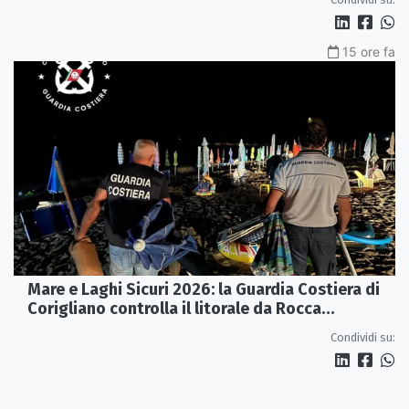
15 ore fa
Mare e Laghi Sicuri 2026: la Guardia Costiera di
Corigliano controlla il litorale da Rocca
Imperiale a Cariati.
Condividi su: