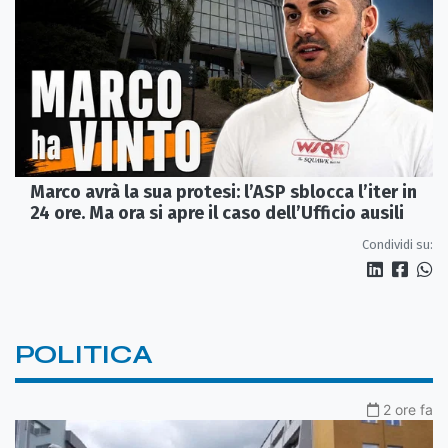
Marco avrà la sua protesi: l’ASP sblocca l’iter in
24 ore. Ma ora si apre il caso dell’Ufficio ausili
Condividi su:
POLITICA
2 ore fa