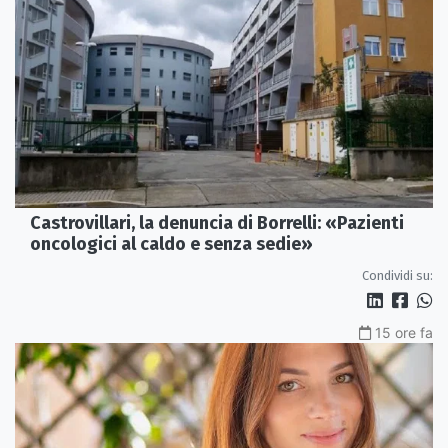
Castrovillari, la denuncia di Borrelli: «Pazienti
oncologici al caldo e senza sedie»
Condividi su:
15 ore fa