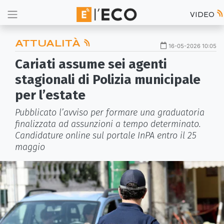
VIDEO
ATTUALITÀ
16-05-2026 10:05
Cariati assume sei agenti
stagionali di Polizia municipale
per l’estate
Pubblicato l’avviso per formare una graduatoria
finalizzata ad assunzioni a tempo determinato.
Candidature online sul portale InPA entro il 25
maggio