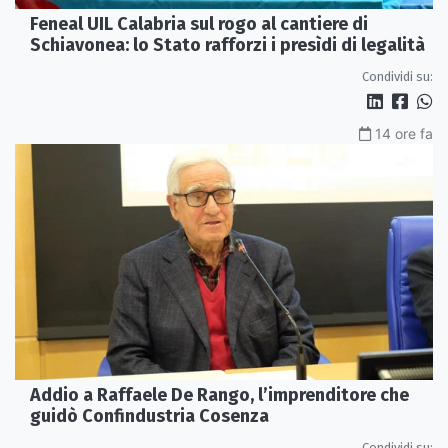
Feneal UIL Calabria sul rogo al cantiere di
Schiavonea: lo Stato rafforzi i presìdi di legalità
Condividi su:
14 ore fa
Addio a Raffaele De Rango, l’imprenditore che
guidò Confindustria Cosenza
Condividi su: