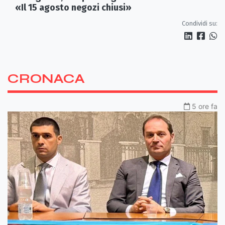
«Il 15 agosto negozi chiusi»
Condividi su:
CRONACA
5 ore fa