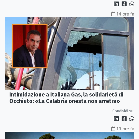
14 ore fa
Intimidazione a Italiana Gas, la solidarietà di
Occhiuto: «La Calabria onesta non arretra»
Condividi su:
19 ore fa