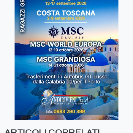
ARTICOLI CORRELATI