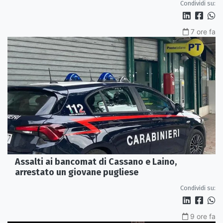
Condividi su:
7 ore fa
Assalti ai bancomat di Cassano e Laino,
arrestato un giovane pugliese
Condividi su:
9 ore fa