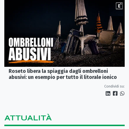
Roseto libera la spiaggia dagli ombrelloni
abusivi: un esempio per tutto il litorale ionico
Condividi su:
ATTUALITÀ