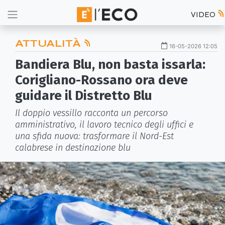
VIDEO
ATTUALITÀ
16-05-2026 12:05
Bandiera Blu, non basta issarla:
Corigliano-Rossano ora deve
guidare il Distretto Blu
Il doppio vessillo racconta un percorso
amministrativo, il lavoro tecnico degli uffici e
una sfida nuova: trasformare il Nord-Est
calabrese in destinazione blu