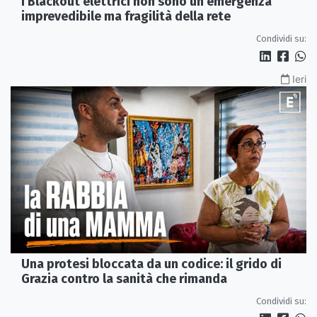
I Blackout elettrici non sono un'emergenza
imprevedibile ma fragilità della rete
Condividi su:
Ieri
Una protesi bloccata da un codice: il grido di
Grazia contro la sanità che rimanda
Condividi su: