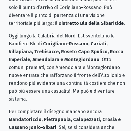
solo il punto d’arrivo di Corigliano-Rossano. Può
diventare il punto di partenza di una visione
territoriale più larga: il
Distretto Blu della Sibaritide
.
Oggi lungo la Calabria del Nord-Est sventolano le
Bandiere Blu di
Corigliano-Rossano, Cariati,
Villapiana, Trebisacce, Roseto Capo Spulico, Rocca
Imperiale, Amendolara e Montegiordano
. Otto
comuni premiati, con Amendolara e Montegiordano
nuove entrate che rafforzano il fronte dell’Alto Ionio e
rendono più evidente una continuità costiera che non
può più essere una casualità. Ma può e diventare
sistema.
Per completare il disegno mancano ancora
Mandatoriccio, Pietrapaola, Calopezzati, Crosia e
Cassano Jonio-Sibari
. Sei, se si considera anche