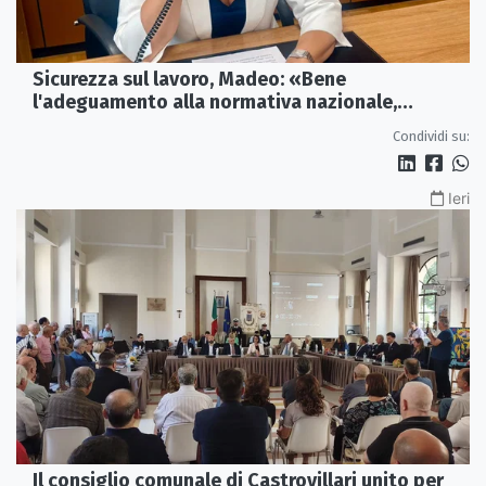
Sicurezza sul lavoro, Madeo: «Bene
l'adeguamento alla normativa nazionale,
servono più tutele»
Condividi su:
Ieri
Il consiglio comunale di Castrovillari unito per