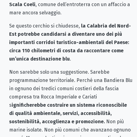
Scala Coeli
, comune dell’entroterra con un affaccio a
mare ancora selvaggio.
Se questo cerchio si chiudesse,
la Calabria del Nord-
Est potrebbe candidarsi a diventare uno dei più
importanti corridoi turistico-ambientali del Paese:
circa 110 chilometri di costa da raccontare come
un’unica destinazione blu
.
Non sarebbe solo una suggestione. Sarebbe
programmazione territoriale. Perché una Bandiera Blu
in ognuno dei tredici comuni costieri della fascia
compresa tra Rocca Imperiale e Cariati
s
ignificherebbe costruire un sistema riconoscibile
di qualità ambientale, servizi, accessibilità,
sostenibilità, accoglienza e promozione.
Non più
marine isolate. Non più comuni che avanzano ognuno