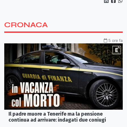
CRONACA
5 ore fa
Il padre muore a Tenerife ma la pensione
continua ad arrivare: indagati due coniugi