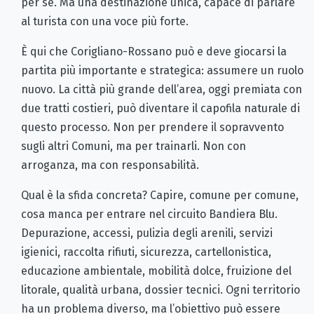
per sé. Ma una destinazione unica, capace di parlare
al turista con una voce più forte.
È qui che Corigliano-Rossano può e deve giocarsi la
partita più importante e strategica: assumere un ruolo
nuovo. La città più grande dell’area, oggi premiata con
due tratti costieri, può diventare il capofila naturale di
questo processo. Non per prendere il sopravvento
sugli altri Comuni, ma per trainarli. Non con
arroganza, ma con responsabilità.
Qual è la sfida concreta? Capire, comune per comune,
cosa manca per entrare nel circuito Bandiera Blu.
Depurazione, accessi, pulizia degli arenili, servizi
igienici, raccolta rifiuti, sicurezza, cartellonistica,
educazione ambientale, mobilità dolce, fruizione del
litorale, qualità urbana, dossier tecnici. Ogni territorio
ha un problema diverso, ma l’obiettivo può essere