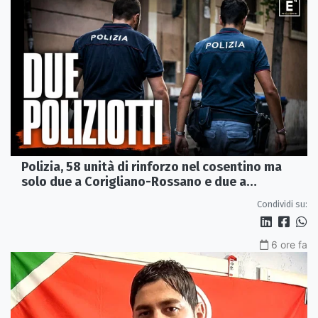
Polizia, 58 unità di rinforzo nel cosentino ma
solo due a Corigliano-Rossano e due a
Castrovillari
Condividi su:
6 ore fa