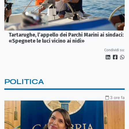
Tartarughe, l’appello dei Parchi Marini ai sindaci:
«Spegnete le luci vicino ai nidi»
Condividi su:
POLITICA
3 ore fa