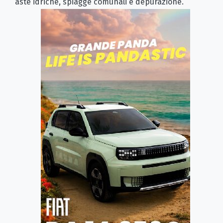
aste idriche, spiagge comunali e depurazione.