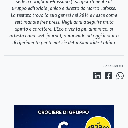
sede a Corigliano-Rossano (Cs) appartenente al
Gruppo editoriale Jonico e diretto da Marco Lefosse.
La testata trova la sua genesi nel 2014 e nasce come
settimanale free press. Negli anni a seguire muta
spirito e carattere. L’Eco diventa più dinamico, si
attesta come web journal, rimanendo ad oggi il punto
di riferimento per le notizie della Sibaritide-Pollino.
Condividi su: