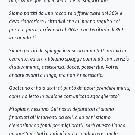
ringraziare quei dipendenti che mi sopportano.
Siamo partiti da una raccolta differenziata del 30% e
devo ringraziare i cittadini che mi hanno seguito col
porta a porta, arrivando al 76% su un territorio di 350
km quadrati.
Siamo partiti da spiagge invase da manufatti orribili in
cemento, ed ora abbiamo spiagge comunali con servizio
di salvamento, assistenza, docce, passerelle. Potrei
andare avanti a lungo, ma non è necessario.
Qualcuno ci ha aiutati al punto da poter prendere meriti,
come ho letto in qualche comunicato sgangherato?
Mi spiace, nessuno. Sui nostri depuratori ci siamo
finanziati gli interventi da soli, e da anni stiamo
elemosinando fondi per migliorarli: sarà questo l’anno
buono? Sui rifiuti continuiamo a combattere con le