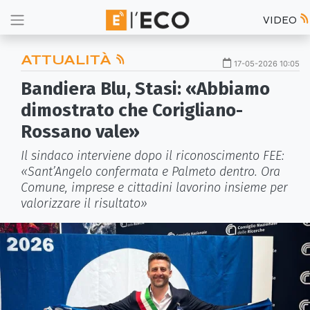
VIDEO
ATTUALITÀ
17-05-2026 10:05
Bandiera Blu, Stasi: «Abbiamo
dimostrato che Corigliano-
Rossano vale»
Il sindaco interviene dopo il riconoscimento FEE:
«Sant’Angelo confermata e Palmeto dentro. Ora
Comune, imprese e cittadini lavorino insieme per
valorizzare il risultato»