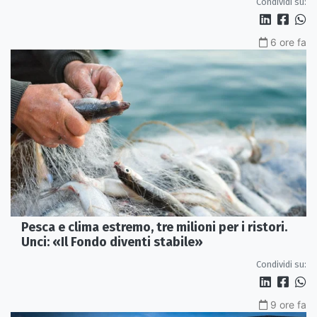
Condividi su:
6 ore fa
Pesca e clima estremo, tre milioni per i ristori.
Unci: «Il Fondo diventi stabile»
Condividi su:
9 ore fa