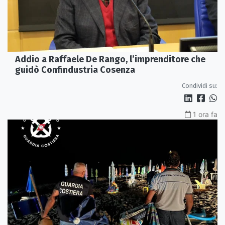
Addio a Raffaele De Rango, l’imprenditore che
guidò Confindustria Cosenza
Condividi su:
1 ora fa