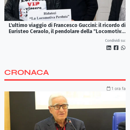
L'ultimo viaggio di Francesco Guccini: il ricordo di
Euristeo Ceraolo, il pendolare della "Locomotiva
Perduta"
Condividi su:
CRONACA
1 ora fa