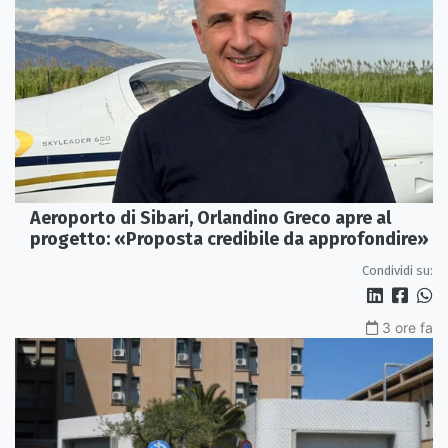
Aeroporto di Sibari, Orlandino Greco apre al
progetto: «Proposta credibile da approfondire»
Condividi su:
3 ore fa