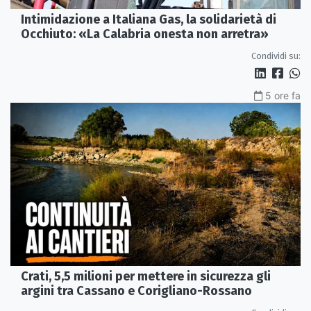
Intimidazione a Italiana Gas, la solidarietà di
Occhiuto: «La Calabria onesta non arretra»
Condividi su:
5 ore fa
Crati, 5,5 milioni per mettere in sicurezza gli
argini tra Cassano e Corigliano-Rossano