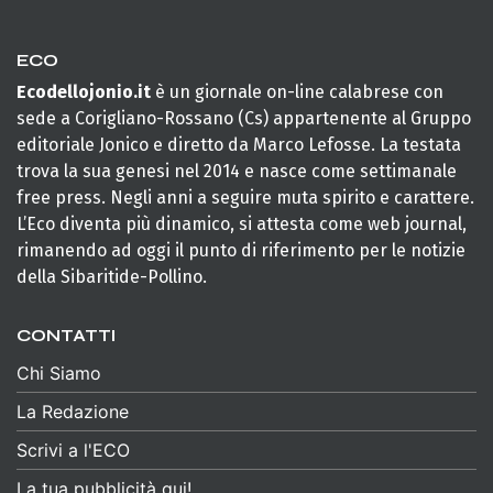
ECO
Ecodellojonio.it
è un giornale on-line calabrese con
sede a Corigliano-Rossano (Cs) appartenente al Gruppo
editoriale Jonico e diretto da Marco Lefosse. La testata
trova la sua genesi nel 2014 e nasce come settimanale
free press. Negli anni a seguire muta spirito e carattere.
L’Eco diventa più dinamico, si attesta come web journal,
rimanendo ad oggi il punto di riferimento per le notizie
della Sibaritide-Pollino.
CONTATTI
Chi Siamo
La Redazione
Scrivi a l'ECO
La tua pubblicità qui!